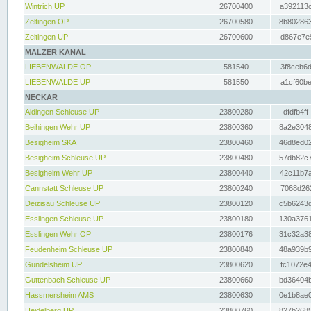
Wintrich UP
26700400
a392113c
Zeltingen OP
26700580
8b802863
Zeltingen UP
26700600
d867e7e9
MALZER KANAL
LIEBENWALDE OP
581540
3f8ceb6d
LIEBENWALDE UP
581550
a1cf60be
NECKAR
Aldingen Schleuse UP
23800280
dfdfb4ff
Beihingen Wehr UP
23800360
8a2e3048
Besigheim SKA
23800460
46d8ed02
Besigheim Schleuse UP
23800480
57db82c7
Besigheim Wehr UP
23800440
42c11b7a
Cannstatt Schleuse UP
23800240
7068d262
Deizisau Schleuse UP
23800120
c5b6243d
Esslingen Schleuse UP
23800180
130a3761
Esslingen Wehr OP
23800176
31c32a38
Feudenheim Schleuse UP
23800840
48a939b9
Gundelsheim UP
23800620
fc1072e4
Guttenbach Schleuse UP
23800660
bd36404b
Hassmersheim AMS
23800630
0e1b8ae0
Heidelberg UP
23800760
827b2685