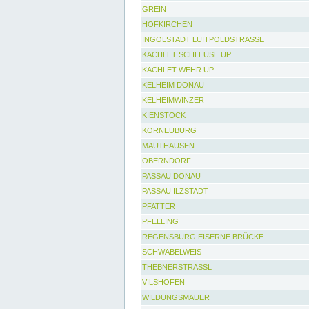
GREIN
HOFKIRCHEN
INGOLSTADT LUITPOLDSTRASSE
KACHLET SCHLEUSE UP
KACHLET WEHR UP
KELHEIM DONAU
KELHEIMWINZER
KIENSTOCK
KORNEUBURG
MAUTHAUSEN
OBERNDORF
PASSAU DONAU
PASSAU ILZSTADT
PFATTER
PFELLING
REGENSBURG EISERNE BRÜCKE
SCHWABELWEIS
THEBNERSTRASSL
VILSHOFEN
WILDUNGSMAUER