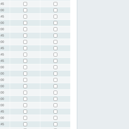
:45
:00
:45
:00
:00
:45
:00
:45
:45
:45
:00
:00
:00
:00
:00
:00
:00
:45
:00
:45