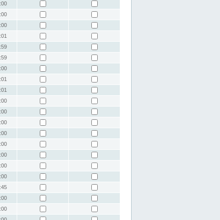
:00
:00
:00
:01
:59
:59
:00
:01
:01
:00
:00
:00
:00
:00
:00
:00
:00
:45
:00
:00
:00