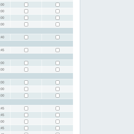
:00
:00
:00
:00
:40
:45
:00
:00
:00
:00
:00
:45
:45
:00
:45