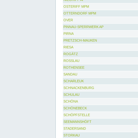
OSTERIFF MPM
OTTERNDORF MPM
OVER
PINNAU-SPERRWERK AP
PIRNA
PRETZSCH-MAUKEN
RIESA
ROGÄTZ
ROSSLAU
ROTHENSEE
SANDAU
SCHARLEUK
SCHNACKENBURG
SCHULAU
SCHÖNA
SCHÖNEBECK
SCHÖPFSTELLE
SEEMANNSHÖFT
STADERSAND
STORKAU