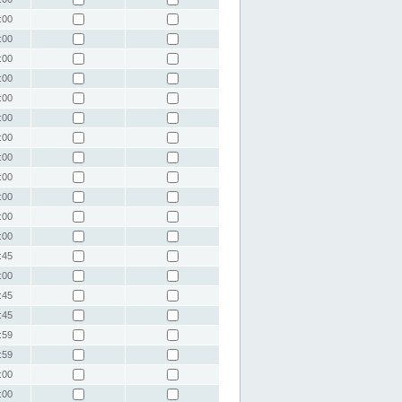
:00
:00
:00
:00
:00
:00
:00
:00
:00
:00
:00
:00
:45
:00
:45
:45
:59
:59
:00
:00