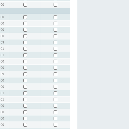
:00
:00
:00
:00
:00
:59
:01
:01
:00
:00
:59
:00
:00
:01
:01
:00
:00
:00
:00