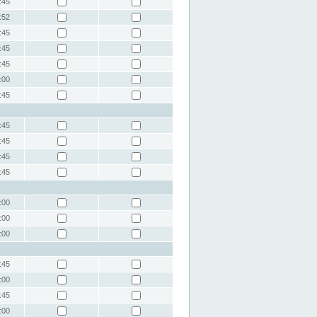
:45
:52
:45
:45
:45
:00
:45
:45
:45
:45
:45
:00
:00
:00
:45
:00
:45
:00