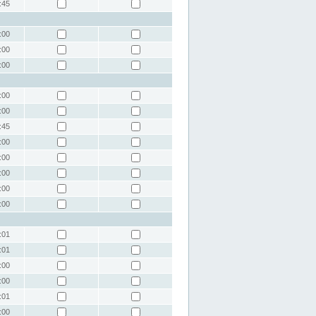
:45
:00
:00
:00
:00
:00
:45
:00
:00
:00
:00
:00
:01
:01
:00
:00
:01
:00