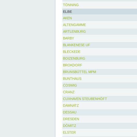
TÖNNING
ELBE
AKEN
ALTENGAMME
ARTLENBURG
BARBY
BLANKENESE UF
BLECKEDE
BOIZENBURG
BROKDORF
BRUNSBÜTTEL MPM
BUNTHAUS
COSWIG
CRANZ
CUXHAVEN STEUBENHÖFT
DAMNATZ
DESSAU
DRESDEN
DÖMITZ
ELSTER