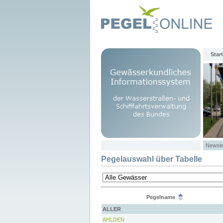
Start
Newsle
Pegelauswahl über Tabelle
Pegelname
ALLER
AHLDEN