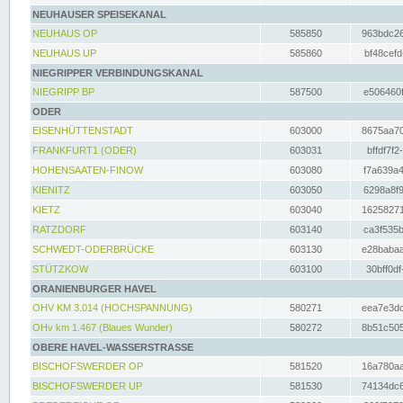
NEUHAUSER SPEISEKANAL
NEUHAUS OP
585850
963bdc26
NEUHAUS UP
585860
bf48cefd
NIEGRIPPER VERBINDUNGSKANAL
NIEGRIPP BP
587500
e506460f
ODER
EISENHÜTTENSTADT
603000
8675aa70
FRANKFURT1 (ODER)
603031
bffdf7f2
HOHENSAATEN-FINOW
603080
f7a639a4
KIENITZ
603050
6298a8f9
KIETZ
603040
16258271
RATZDORF
603140
ca3f535b
SCHWEDT-ODERBRÜCKE
603130
e28babaa
STÜTZKOW
603100
30bff0df
ORANIENBURGER HAVEL
OHV KM 3.014 (HOCHSPANNUNG)
580271
eea7e3dc
OHv km 1.467 (Blaues Wunder)
580272
8b51c505
OBERE HAVEL-WASSERSTRASSE
BISCHOFSWERDER OP
581520
16a780aa
BISCHOFSWERDER UP
581530
74134dc6