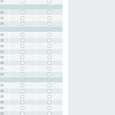
:15
:30
:15
:30
:30
:15
:30
:15
:30
:30
:15
:15
:26
:26
:30
:30
:30
:30