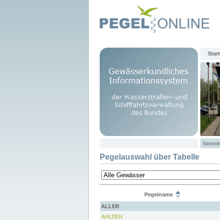
Start
Newsle
Pegelauswahl über Tabelle
Pegelname
ALLER
AHLDEN