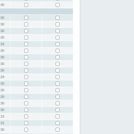
:30
:30
:30
:30
:30
:29
:30
:30
:30
:30
:29
:30
:30
:26
:30
:30
:15
:15
:30