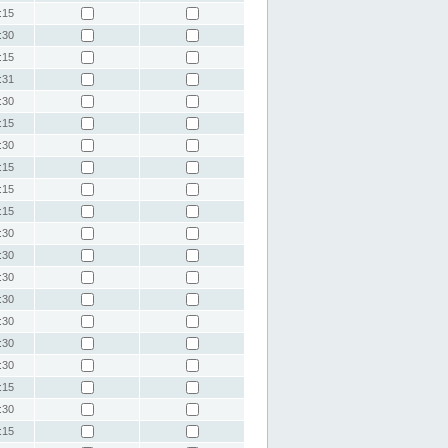
:15
:30
:15
:31
:30
:15
:30
:15
:15
:15
:30
:30
:30
:30
:30
:30
:30
:15
:30
:15