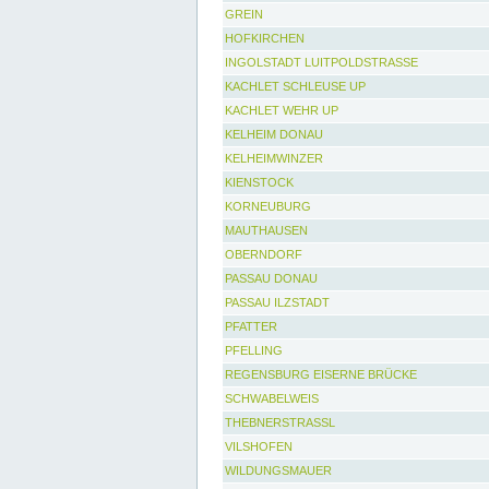
GREIN
HOFKIRCHEN
INGOLSTADT LUITPOLDSTRASSE
KACHLET SCHLEUSE UP
KACHLET WEHR UP
KELHEIM DONAU
KELHEIMWINZER
KIENSTOCK
KORNEUBURG
MAUTHAUSEN
OBERNDORF
PASSAU DONAU
PASSAU ILZSTADT
PFATTER
PFELLING
REGENSBURG EISERNE BRÜCKE
SCHWABELWEIS
THEBNERSTRASSL
VILSHOFEN
WILDUNGSMAUER