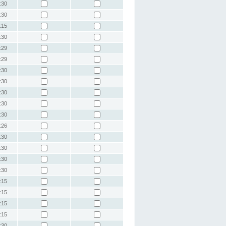
:30
:30
:15
:30
:29
:29
:30
:30
:30
:30
:30
:26
:30
:30
:30
:30
:15
:15
:15
:15
:30