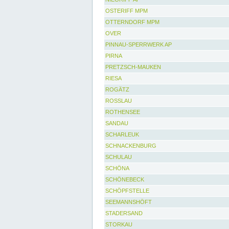
OSTERIFF MPM
OTTERNDORF MPM
OVER
PINNAU-SPERRWERK AP
PIRNA
PRETZSCH-MAUKEN
RIESA
ROGÄTZ
ROSSLAU
ROTHENSEE
SANDAU
SCHARLEUK
SCHNACKENBURG
SCHULAU
SCHÖNA
SCHÖNEBECK
SCHÖPFSTELLE
SEEMANNSHÖFT
STADERSAND
STORKAU