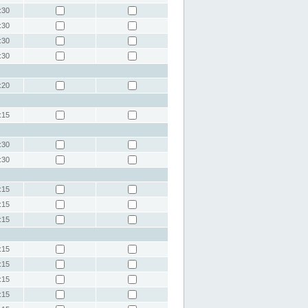
:30
:30
:30
:30
:20
:15
:30
:30
:15
:15
:15
:15
:15
:15
:15