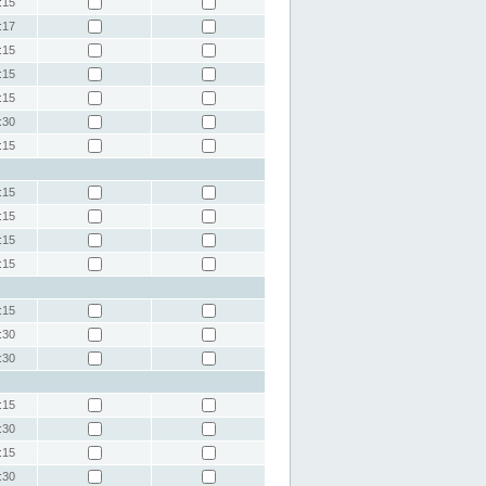
:15
:17
:15
:15
:15
:30
:15
:15
:15
:15
:15
:15
:30
:30
:15
:30
:15
:30