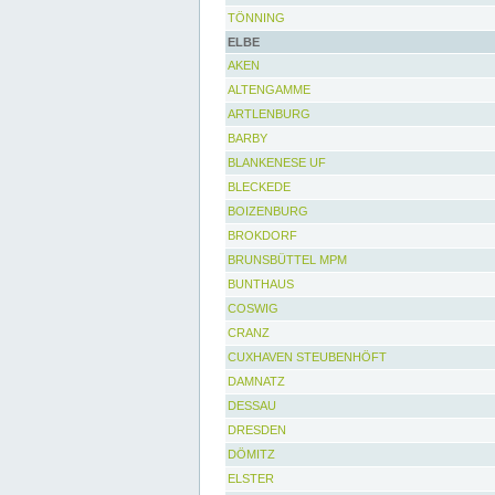
TÖNNING
ELBE
AKEN
ALTENGAMME
ARTLENBURG
BARBY
BLANKENESE UF
BLECKEDE
BOIZENBURG
BROKDORF
BRUNSBÜTTEL MPM
BUNTHAUS
COSWIG
CRANZ
CUXHAVEN STEUBENHÖFT
DAMNATZ
DESSAU
DRESDEN
DÖMITZ
ELSTER