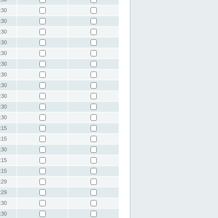
:30
:30
:30
:30
:30
:30
:30
:30
:30
:30
:30
:15
:15
:30
:15
:15
:29
:29
:30
:30