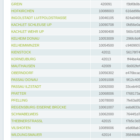
GREIN
420091
f3bf0b0b
HOFKIRCHEN
10088003
616dd98e
INGOLSTADT LUITPOLDSTRASSE
10046105
824a046b
KACHLET SCHLEUSE UP
10090708
0fd56e0a
KACHLET WEHR UP
10090408
560cf185
KELHEIM DONAU
10053009
296fc6d4
KELHEIMWINZER
10054500
c9409937
KIENSTOCK
42011
56178f74
KORNEUBURG
42013
ff44be4a
MAUTHAUSEN
42009
6b002fef
OBERNDORF
10056302
e476bcad
PASSAU DONAU
10091008
9f12c405
PASSAU ILZSTADT
10092000
33ceb441
PFATTER
10068006
f768173a
PFELLING
10078000
7fe63a95
REGENSBURG EISERNE BRÜCKE
10061007
eebd633a
SCHWABELWEIS
10062000
7644f1d7
THEBNERSTRASSL
42015
f7b5c3d3
VILSHOFEN
10089006
e6d68ab7
WILDUNGSMAUER
42014
35846b8b