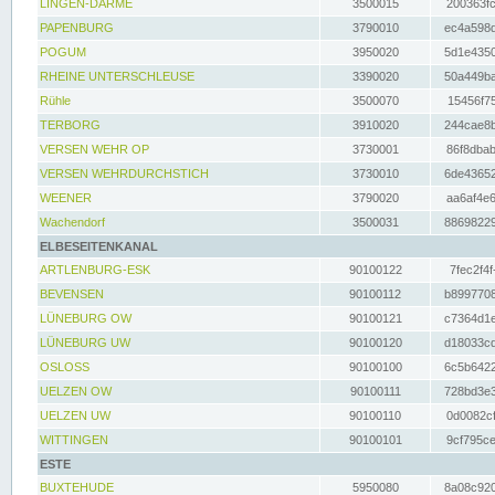
LINGEN-DARME
3500015
200363fc
PAPENBURG
3790010
ec4a598d
POGUM
3950020
5d1e4350
RHEINE UNTERSCHLEUSE
3390020
50a449ba
Rühle
3500070
15456f75
TERBORG
3910020
244cae8b
VERSEN WEHR OP
3730001
86f8dbab
VERSEN WEHRDURCHSTICH
3730010
6de43652
WEENER
3790020
aa6af4e6
Wachendorf
3500031
88698229
ELBESEITENKANAL
ARTLENBURG-ESK
90100122
7fec2f4f
BEVENSEN
90100112
b8997708
LÜNEBURG OW
90100121
c7364d1e
LÜNEBURG UW
90100120
d18033cd
OSLOSS
90100100
6c5b6422
UELZEN OW
90100111
728bd3e3
UELZEN UW
90100110
0d0082cf
WITTINGEN
90100101
9cf795ce
ESTE
BUXTEHUDE
5950080
8a08c920