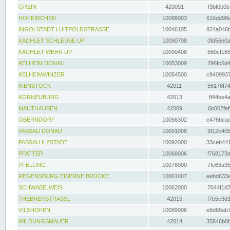
GREIN
420091
f3bf0b0b
HOFKIRCHEN
10088003
616dd98e
INGOLSTADT LUITPOLDSTRASSE
10046105
824a046b
KACHLET SCHLEUSE UP
10090708
0fd56e0a
KACHLET WEHR UP
10090408
560cf185
KELHEIM DONAU
10053009
296fc6d4
KELHEIMWINZER
10054500
c9409937
KIENSTOCK
42011
56178f74
KORNEUBURG
42013
ff44be4a
MAUTHAUSEN
42009
6b002fef
OBERNDORF
10056302
e476bcad
PASSAU DONAU
10091008
9f12c405
PASSAU ILZSTADT
10092000
33ceb441
PFATTER
10068006
f768173a
PFELLING
10078000
7fe63a95
REGENSBURG EISERNE BRÜCKE
10061007
eebd633a
SCHWABELWEIS
10062000
7644f1d7
THEBNERSTRASSL
42015
f7b5c3d3
VILSHOFEN
10089006
e6d68ab7
WILDUNGSMAUER
42014
35846b8b