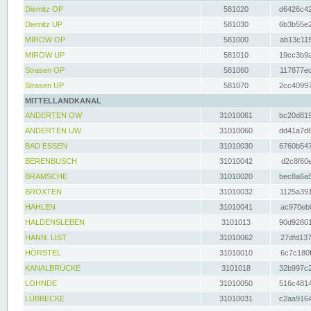
Diemitz OP
581020
d6426c42
Diemitz UP
581030
6b3b55e2
MIROW OP
581000
ab13c115
MIROW UP
581010
19cc3b9a
Strasen OP
581060
117877ec
Strasen UP
581070
2cc40997
MITTELLANDKANAL
ANDERTEN OW
31010061
bc20d819
ANDERTEN UW
31010060
dd41a7d6
BAD ESSEN
31010030
6760b547
BERENBUSCH
31010042
d2c8f60e
BRAMSCHE
31010020
bec8a6a5
BROXTEN
31010032
1125a391
HAHLEN
31010041
ac970eb0
HALDENSLEBEN
3101013
90d92801
HANN. LIST
31010062
27dfd137
HÖRSTEL
31010010
6c7c180f
KANALBRÜCKE
3101018
32b997c2
LOHNDE
31010050
516c4814
LÜBBECKE
31010031
c2aa9164