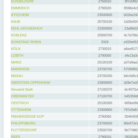
DÜSSELDORF
2750010
8f7e5f92
EMMERICH
2790020
9598e4cb
IFFEZHEIM
23500600
b02be240
KAUB
25700100
1d26e504
KEHL-KRONENHOF
23300900
23af9b02
KOBLENZ
25900700
4c7d796a
KONSTANZ-RHEIN
3329
e020e651
KÖLN
2730010
a6ee8177
LOBITH
2790050
efe13a3d
MAINZ
25100100
a37a9aa3
MANNHEIM
23700700
57090802
MAXAU
23700200
b6c6d5c8
NIERSTEIN-OPPENHEIM
23900600
d28e7ed1
Neuwied Stadt
27100370
dc407f1e
OBERWINTER
27100700
b45359df
OESTRICH
25100300
665be0fe
OTTENHEIM
23300800
787e5d63
PANNERDENSE KOP
2790060
3046493f
PHILIPPSBURG
23700500
88e972e1
PLITTERSDORF
23500700
6b774802
REES
2790010
2f025389