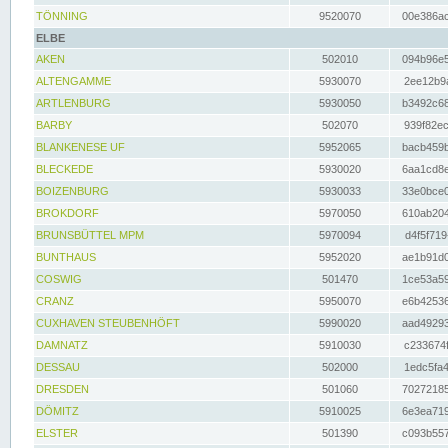
TÖNNING
9520070
00e386ac
ELBE
AKEN
502010
094b96e5
ALTENGAMME
5930070
2ee12b9a
ARTLENBURG
5930050
b3492c68
BARBY
502070
939f82ec
BLANKENESE UF
5952065
bacb459b
BLECKEDE
5930020
6aa1cd8e
BOIZENBURG
5930033
33e0bce0
BROKDORF
5970050
610ab204
BRUNSBÜTTEL MPM
5970094
d4f5f719
BUNTHAUS
5952020
ae1b91d0
COSWIG
501470
1ce53a59
CRANZ
5950070
e6b42536
CUXHAVEN STEUBENHÖFT
5990020
aad49293
DAMNATZ
5910030
c233674f
DESSAU
502000
1edc5fa4
DRESDEN
501060
70272185
DÖMITZ
5910025
6e3ea719
ELSTER
501390
c093b557