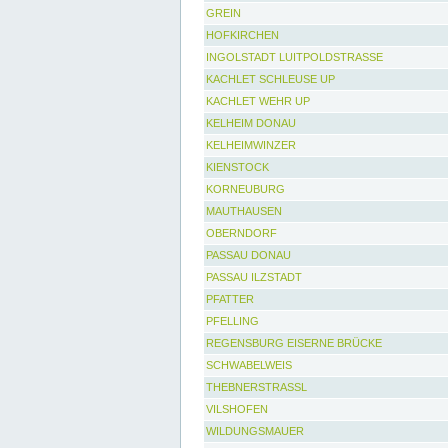
GREIN
HOFKIRCHEN
INGOLSTADT LUITPOLDSTRASSE
KACHLET SCHLEUSE UP
KACHLET WEHR UP
KELHEIM DONAU
KELHEIMWINZER
KIENSTOCK
KORNEUBURG
MAUTHAUSEN
OBERNDORF
PASSAU DONAU
PASSAU ILZSTADT
PFATTER
PFELLING
REGENSBURG EISERNE BRÜCKE
SCHWABELWEIS
THEBNERSTRASSL
VILSHOFEN
WILDUNGSMAUER