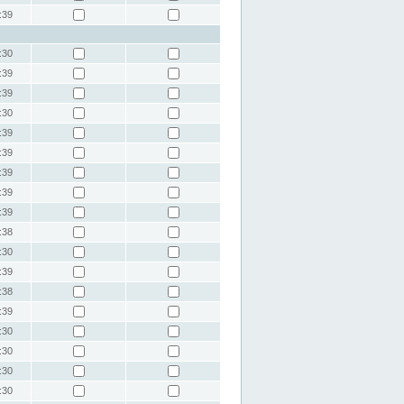
:39
:30
:39
:39
:30
:39
:39
:39
:39
:39
:38
:30
:39
:38
:39
:30
:30
:30
:30