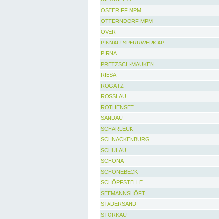
OSTERIFF MPM
OTTERNDORF MPM
OVER
PINNAU-SPERRWERK AP
PIRNA
PRETZSCH-MAUKEN
RIESA
ROGÄTZ
ROSSLAU
ROTHENSEE
SANDAU
SCHARLEUK
SCHNACKENBURG
SCHULAU
SCHÖNA
SCHÖNEBECK
SCHÖPFSTELLE
SEEMANNSHÖFT
STADERSAND
STORKAU