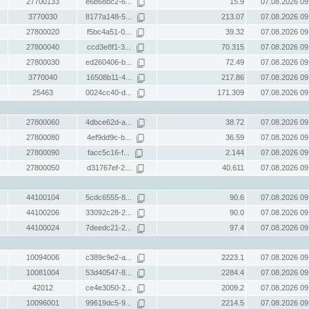
27700133
e6b68bc2-6...
15.9
07.08.2026 09
3770030
8177a148-5...
213.07
07.08.2026 09
27800020
f5bc4a51-0...
39.32
07.08.2026 09
27800040
ccd3e8f1-3...
70.315
07.08.2026 09
27800030
ed260406-b...
72.49
07.08.2026 09
3770040
16508b11-4...
217.86
07.08.2026 09
25463
0024cc40-d...
171.309
07.08.2026 09
27800060
4dbce62d-a...
38.72
07.08.2026 09
27800080
4ef9dd9c-b...
36.59
07.08.2026 09
27800090
facc5c16-f...
2.144
07.08.2026 09
27800050
d31767ef-2...
40.611
07.08.2026 09
44100104
5cdc6555-8...
90.6
07.08.2026 09
44100206
33092c28-2...
90.0
07.08.2026 09
44100024
7deedc21-2...
97.4
07.08.2026 09
10094006
c389c9e2-a...
2223.1
07.08.2026 09
10081004
53d40547-8...
2284.4
07.08.2026 09
42012
ce4e3050-2...
2009.2
07.08.2026 09
10096001
99619dc5-9...
2214.5
07.08.2026 09