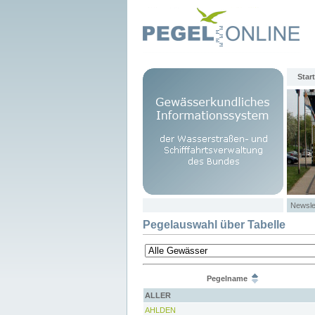
Start
Newsle
Pegelauswahl über Tabelle
Pegelname
ALLER
AHLDEN