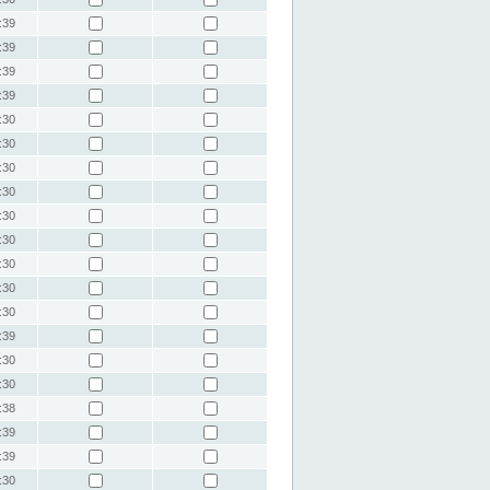
:39
:39
:39
:39
:30
:30
:30
:30
:30
:30
:30
:30
:30
:39
:30
:30
:38
:39
:39
:30