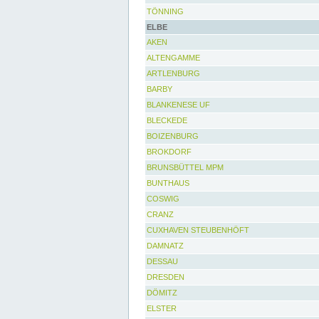
TÖNNING
ELBE
AKEN
ALTENGAMME
ARTLENBURG
BARBY
BLANKENESE UF
BLECKEDE
BOIZENBURG
BROKDORF
BRUNSBÜTTEL MPM
BUNTHAUS
COSWIG
CRANZ
CUXHAVEN STEUBENHÖFT
DAMNATZ
DESSAU
DRESDEN
DÖMITZ
ELSTER