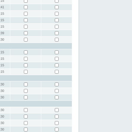
:15
:41
:15
:15
:15
:39
:30
:15
:15
:15
:15
:30
:30
:30
:30
:30
:30
:30