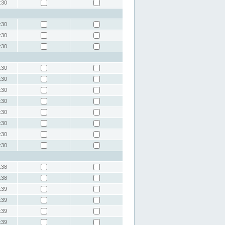
:30
:30
:30
:30
:30
:30
:30
:30
:30
:30
:30
:30
:38
:38
:39
:39
:39
:39