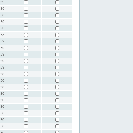
:39
:39
:30
:39
:38
:38
:39
:39
:39
:39
:39
:38
:30
:38
:30
:30
:30
:30
:30
:30
:30