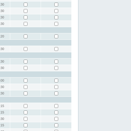
:30
:30
:30
:30
:20
:30
:30
:30
:00
:30
:30
:15
:15
:30
:15