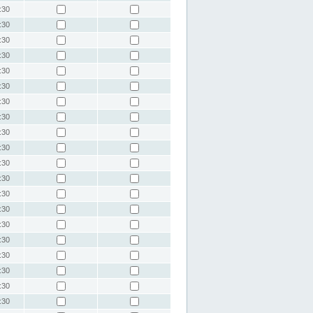
:30
:30
:30
:30
:30
:30
:30
:30
:30
:30
:30
:30
:30
:30
:30
:30
:30
:30
:30
:30