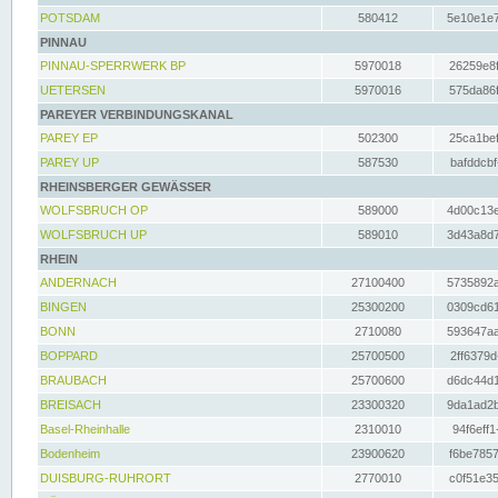
POTSDAM
580412
5e10e1e7
PINNAU
PINNAU-SPERRWERK BP
5970018
26259e8f
UETERSEN
5970016
575da86f
PAREYER VERBINDUNGSKANAL
PAREY EP
502300
25ca1bef
PAREY UP
587530
bafddcbf
RHEINSBERGER GEWÄSSER
WOLFSBRUCH OP
589000
4d00c13e
WOLFSBRUCH UP
589010
3d43a8d7
RHEIN
ANDERNACH
27100400
5735892a
BINGEN
25300200
0309cd61
BONN
2710080
593647aa
BOPPARD
25700500
2ff6379d
BRAUBACH
25700600
d6dc44d1
BREISACH
23300320
9da1ad2b
Basel-Rheinhalle
2310010
94f6eff1
Bodenheim
23900620
f6be7857
DUISBURG-RUHRORT
2770010
c0f51e35