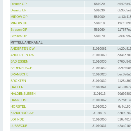
Diemitz OP
581020
d6426c42
Diemitz UP
581030
6b3b55e2
MIROW OP
581000
ab13c115
MIROW UP
581010
19cc3b9a
Strasen OP
581060
117877ec
Strasen UP
581070
2cc40997
MITTELLANDKANAL
ANDERTEN OW
31010061
bc20d819
ANDERTEN UW
31010060
dd41a7d6
BAD ESSEN
31010030
6760b547
BERENBUSCH
31010042
d2c8f60e
BRAMSCHE
31010020
bec8a6a5
BROXTEN
31010032
1125a391
HAHLEN
31010041
ac970eb0
HALDENSLEBEN
3101013
90d92801
HANN. LIST
31010062
27dfd137
HÖRSTEL
31010010
6c7c180f
KANALBRÜCKE
3101018
32b997c2
LOHNDE
31010050
516c4814
LÜBBECKE
31010031
c2aa9164