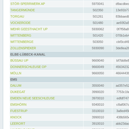
STÖR-SPERRWERK AP
5970041
d9acdbec
TANGERMÜNDE
502350
13e91b77
TORGAU
501261
83bbaedb
VOCKERODE
501480
ae93f2a5
WEHR GEESTHACHT UP
5930062
0f7f58a8
WITTENBERG
501420
070b1eb4
WITTENBERGE
503050
cbf3cd49
ZOLLENSPIEKER
5930090
3de8ea26
ELBE-LÜBECK-KANAL
BÜSSAU UP
9669040
bf7bb8e8
DONNERSCHLEUSE OP
9660049
45634232
MÖLLN
9660050
46644438
EMS
DALUM
3550040
ad357e52
DUKEGAT
3990020
7753c1fa
EMDEN NEUE SEESCHLEUSE
3970010
edfdf747
EMSHÖRN
9340010
c8af067c
FUESTRUP
3310010
3a8ed45f
KNOCK
3990010
438b565e
LEERORT
3910010
abb23dad