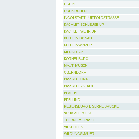
GREIN
HOFKIRCHEN
INGOLSTADT LUITPOLDSTRASSE
KACHLET SCHLEUSE UP
KACHLET WEHR UP
KELHEIM DONAU
KELHEIMWINZER
KIENSTOCK
KORNEUBURG
MAUTHAUSEN
OBERNDORF
PASSAU DONAU
PASSAU ILZSTADT
PFATTER
PFELLING
REGENSBURG EISERNE BRÜCKE
SCHWABELWEIS
THEBNERSTRASSL
VILSHOFEN
WILDUNGSMAUER