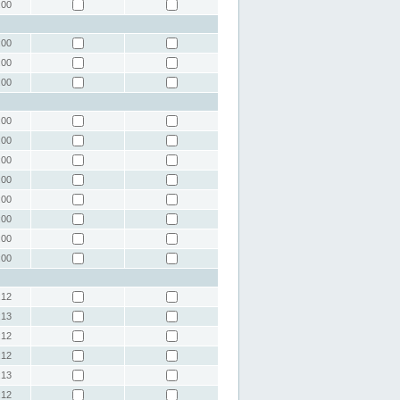
:00
:00
:00
:00
:00
:00
:00
:00
:00
:00
:00
:00
:12
:13
:12
:12
:13
:12