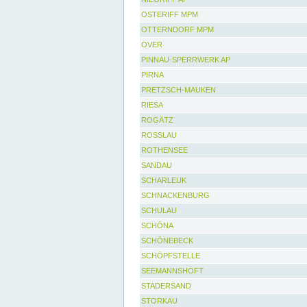
OSTERIFF MPM
OTTERNDORF MPM
OVER
PINNAU-SPERRWERK AP
PIRNA
PRETZSCH-MAUKEN
RIESA
ROGÄTZ
ROSSLAU
ROTHENSEE
SANDAU
SCHARLEUK
SCHNACKENBURG
SCHULAU
SCHÖNA
SCHÖNEBECK
SCHÖPFSTELLE
SEEMANNSHÖFT
STADERSAND
STORKAU