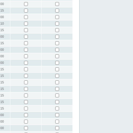
:00
:15
:00
:10
:15
:00
:15
:00
:00
:00
:15
:15
:15
:15
:15
:15
:15
:00
:00
:00