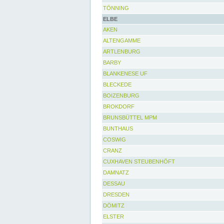
TÖNNING
ELBE
AKEN
ALTENGAMME
ARTLENBURG
BARBY
BLANKENESE UF
BLECKEDE
BOIZENBURG
BROKDORF
BRUNSBÜTTEL MPM
BUNTHAUS
COSWIG
CRANZ
CUXHAVEN STEUBENHÖFT
DAMNATZ
DESSAU
DRESDEN
DÖMITZ
ELSTER