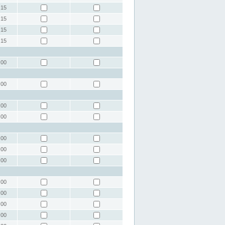
:15
:15
:15
:15
:00
:00
:00
:00
:00
:00
:00
:00
:00
:00
:00