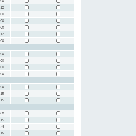
:00
:12
:00
:00
:00
:12
:00
:00
:00
:00
:00
:00
:15
:15
:00
:15
:45
:15