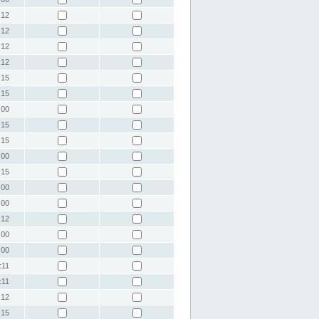
:12
:12
:12
:12
:15
:15
:00
:15
:15
:00
:15
:00
:00
:12
:00
:00
:11
:11
:12
:15