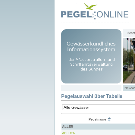
Start
Newsle
Pegelauswahl über Tabelle
Pegelname
ALLER
AHLDEN