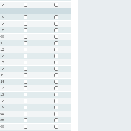
:12
:15
:12
:12
:00
:11
:12
:12
:12
:12
:11
:15
:12
:13
:12
:15
:00
:00
:00