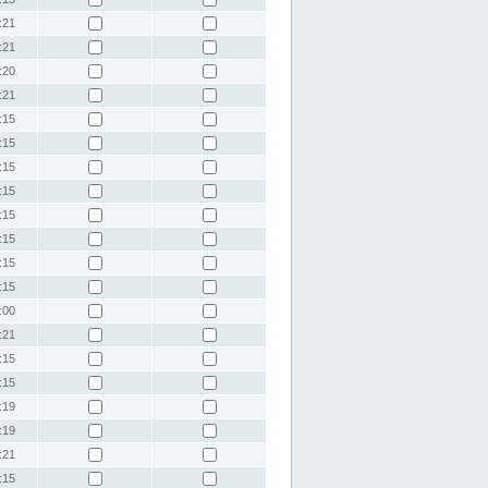
:21
:21
:20
:21
:15
:15
:15
:15
:15
:15
:15
:15
:00
:21
:15
:15
:19
:19
:21
:15