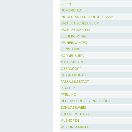
GREIN
HOFKIRCHEN
INGOLSTADT LUITPOLDSTRASSE
KACHLET SCHLEUSE UP
KACHLET WEHR UP
KELHEIM DONAU
KELHEIMWINZER
KIENSTOCK
KORNEUBURG
MAUTHAUSEN
OBERNDORF
PASSAU DONAU
PASSAU ILZSTADT
PFATTER
PFELLING
REGENSBURG EISERNE BRÜCKE
SCHWABELWEIS
THEBNERSTRASSL
VILSHOFEN
WILDUNGSMAUER