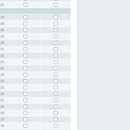
:21
:15
:20
:20
:15
:19
:21
:21
:21
:21
:19
:15
:21
:20
:21
:15
:15
:15
:15