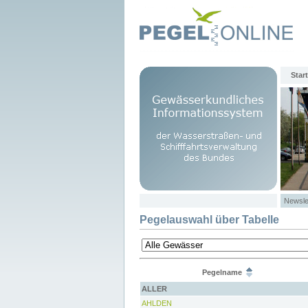
Start
Newsle
Pegelauswahl über Tabelle
Pegelname
ALLER
AHLDEN