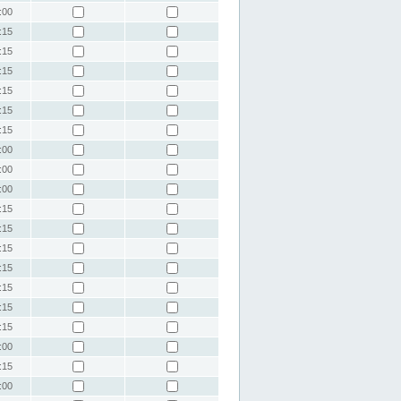
:00
:15
:15
:15
:15
:15
:15
:00
:00
:00
:15
:15
:15
:15
:15
:15
:15
:00
:15
:00