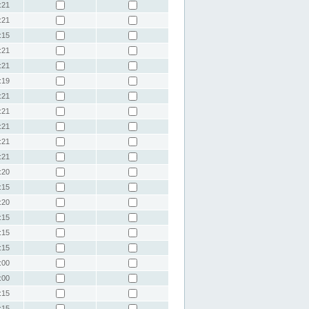
:21
:21
:15
:21
:21
:19
:21
:21
:21
:21
:21
:20
:15
:20
:15
:15
:15
:00
:00
:15
:15