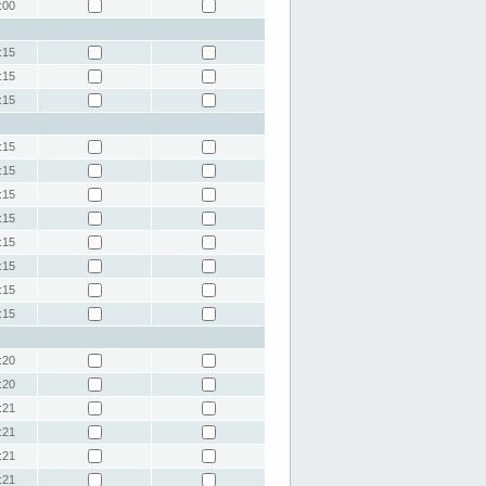
:00
:15
:15
:15
:15
:15
:15
:15
:15
:15
:15
:15
:20
:20
:21
:21
:21
:21