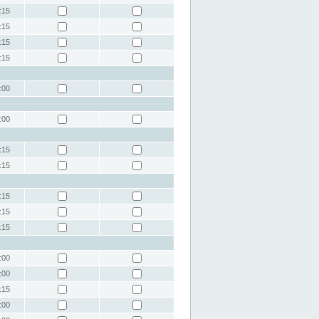
:15
:15
:15
:15
:00
:00
:15
:15
:15
:15
:15
:00
:00
:15
:00