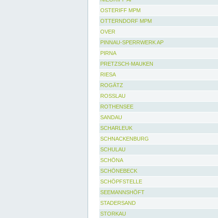
OSTERIFF MPM
OTTERNDORF MPM
OVER
PINNAU-SPERRWERK AP
PIRNA
PRETZSCH-MAUKEN
RIESA
ROGÄTZ
ROSSLAU
ROTHENSEE
SANDAU
SCHARLEUK
SCHNACKENBURG
SCHULAU
SCHÖNA
SCHÖNEBECK
SCHÖPFSTELLE
SEEMANNSHÖFT
STADERSAND
STORKAU