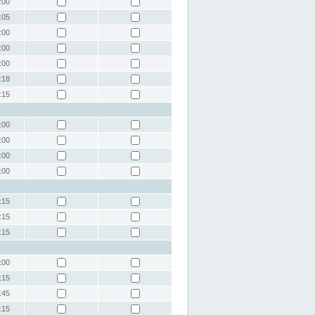
:00
:05
:00
:00
:00
:18
:15
:00
:00
:00
:00
:15
:15
:15
:00
:15
:45
:15