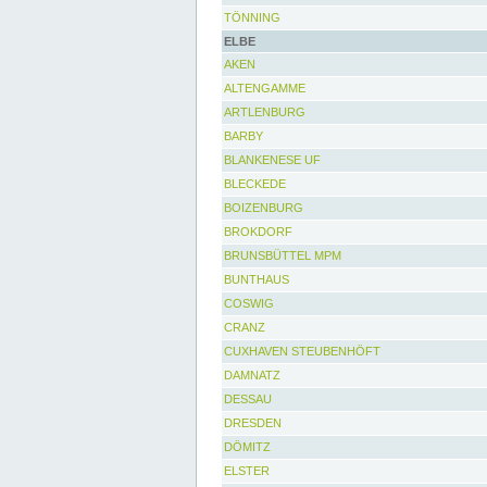
TÖNNING
ELBE
AKEN
ALTENGAMME
ARTLENBURG
BARBY
BLANKENESE UF
BLECKEDE
BOIZENBURG
BROKDORF
BRUNSBÜTTEL MPM
BUNTHAUS
COSWIG
CRANZ
CUXHAVEN STEUBENHÖFT
DAMNATZ
DESSAU
DRESDEN
DÖMITZ
ELSTER