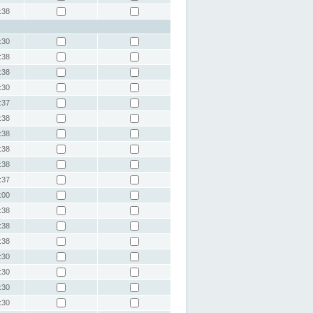
:38
:30
:38
:38
:30
:37
:38
:38
:38
:38
:37
:00
:38
:38
:38
:30
:30
:30
:30