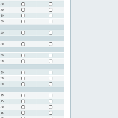
:30
:30
:30
:30
:20
:30
:30
:30
:30
:30
:30
:15
:15
:30
:15