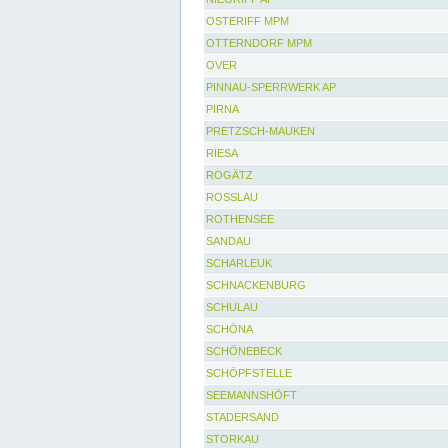
OSTERIFF MPM
OTTERNDORF MPM
OVER
PINNAU-SPERRWERK AP
PIRNA
PRETZSCH-MAUKEN
RIESA
ROGÄTZ
ROSSLAU
ROTHENSEE
SANDAU
SCHARLEUK
SCHNACKENBURG
SCHULAU
SCHÖNA
SCHÖNEBECK
SCHÖPFSTELLE
SEEMANNSHÖFT
STADERSAND
STORKAU