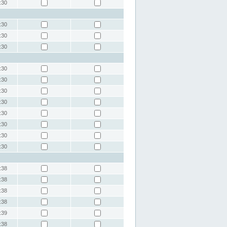
:30
:30
:30
:30
:30
:30
:30
:30
:30
:30
:30
:30
:38
:38
:38
:38
:39
:38