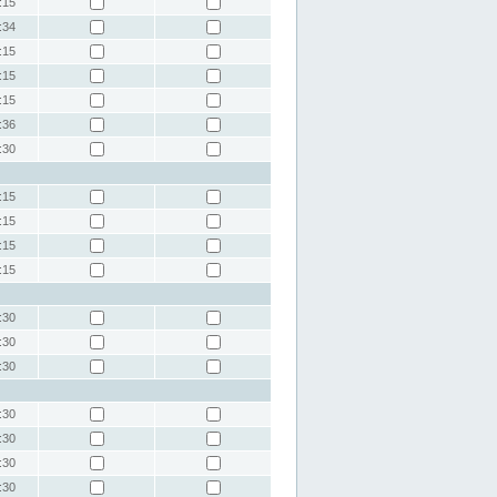
:15
:34
:15
:15
:15
:36
:30
:15
:15
:15
:15
:30
:30
:30
:30
:30
:30
:30