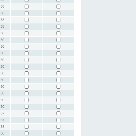
:38
:38
:38
:38
:30
:30
:30
:30
:30
:30
:30
:30
:30
:38
:30
:30
:37
:37
:38
:30