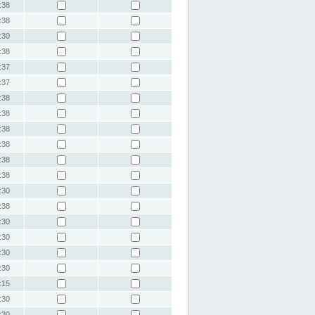
:38
:38
:30
:38
:37
:37
:38
:38
:38
:38
:38
:38
:30
:38
:30
:30
:30
:30
:15
:30
:30