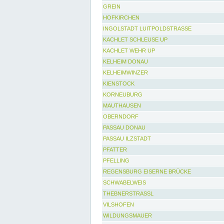
GREIN
HOFKIRCHEN
INGOLSTADT LUITPOLDSTRASSE
KACHLET SCHLEUSE UP
KACHLET WEHR UP
KELHEIM DONAU
KELHEIMWINZER
KIENSTOCK
KORNEUBURG
MAUTHAUSEN
OBERNDORF
PASSAU DONAU
PASSAU ILZSTADT
PFATTER
PFELLING
REGENSBURG EISERNE BRÜCKE
SCHWABELWEIS
THEBNERSTRASSL
VILSHOFEN
WILDUNGSMAUER