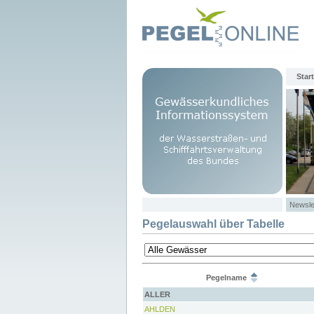
Start
Newsle
Pegelauswahl über Tabelle
Pegelname
ALLER
AHLDEN