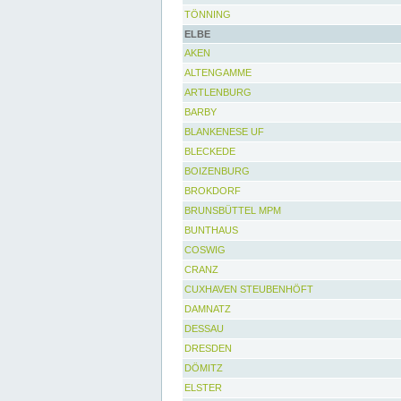
TÖNNING
ELBE
AKEN
ALTENGAMME
ARTLENBURG
BARBY
BLANKENESE UF
BLECKEDE
BOIZENBURG
BROKDORF
BRUNSBÜTTEL MPM
BUNTHAUS
COSWIG
CRANZ
CUXHAVEN STEUBENHÖFT
DAMNATZ
DESSAU
DRESDEN
DÖMITZ
ELSTER