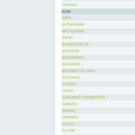
TÖNNING
ELBE
AKEN
ALTENGAMME
ARTLENBURG
BARBY
BLANKENESE UF
BLECKEDE
BOIZENBURG
BROKDORF
BRUNSBÜTTEL MPM
BUNTHAUS
COSWIG
CRANZ
CUXHAVEN STEUBENHÖFT
DAMNATZ
DESSAU
DRESDEN
DÖMITZ
ELSTER