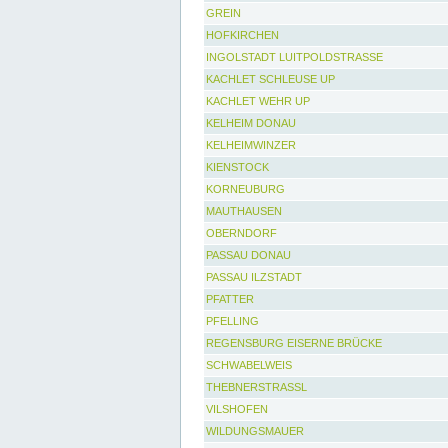
GREIN
HOFKIRCHEN
INGOLSTADT LUITPOLDSTRASSE
KACHLET SCHLEUSE UP
KACHLET WEHR UP
KELHEIM DONAU
KELHEIMWINZER
KIENSTOCK
KORNEUBURG
MAUTHAUSEN
OBERNDORF
PASSAU DONAU
PASSAU ILZSTADT
PFATTER
PFELLING
REGENSBURG EISERNE BRÜCKE
SCHWABELWEIS
THEBNERSTRASSL
VILSHOFEN
WILDUNGSMAUER