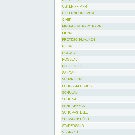
OSTERIFF MPM
OTTERNDORF MPM
OVER
PINNAU-SPERRWERK AP
PIRNA
PRETZSCH-MAUKEN
RIESA
ROGÄTZ
ROSSLAU
ROTHENSEE
SANDAU
SCHARLEUK
SCHNACKENBURG
SCHULAU
SCHÖNA
SCHÖNEBECK
SCHÖPFSTELLE
SEEMANNSHÖFT
STADERSAND
STORKAU