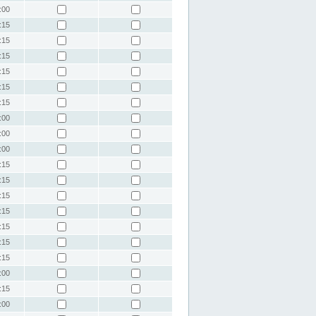
:00
:15
:15
:15
:15
:15
:15
:00
:00
:00
:15
:15
:15
:15
:15
:15
:15
:00
:15
:00