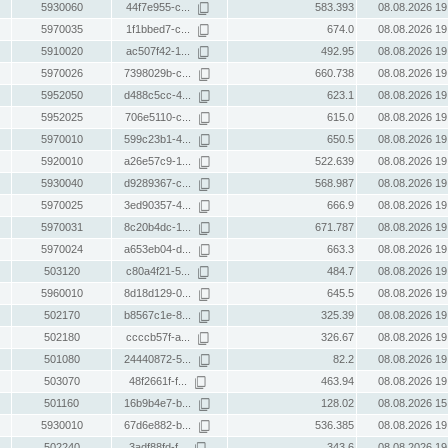
5930060
44f7e955-c...
583.393
08.08.2026 19
5970035
1f1bbed7-c...
674.0
08.08.2026 19
5910020
ac507f42-1...
492.95
08.08.2026 19
5970026
7398029b-c...
660.738
08.08.2026 19
5952050
d488c5cc-4...
623.1
08.08.2026 19
5952025
706e5110-c...
615.0
08.08.2026 19
5970010
599c23b1-4...
650.5
08.08.2026 19
5920010
a26e57c9-1...
522.639
08.08.2026 19
5930040
d9289367-c...
568.987
08.08.2026 19
5970025
3ed90357-4...
666.9
08.08.2026 19
5970031
8c20b4dc-1...
671.787
08.08.2026 19
5970024
a653eb04-d...
663.3
08.08.2026 19
503120
c80a4f21-5...
484.7
08.08.2026 19
5960010
8d18d129-0...
645.5
08.08.2026 19
502170
b8567c1e-8...
325.39
08.08.2026 19
502180
ccccb57f-a...
326.67
08.08.2026 19
501080
24440872-5...
82.2
08.08.2026 19
503070
48f2661f-f...
463.94
08.08.2026 19
501160
16b9b4e7-b...
128.02
08.08.2026 15
5930010
67d6e882-b...
536.385
08.08.2026 19
502240
3adf88fd-f...
343.6
08.08.2026 19