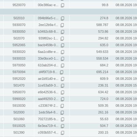
9520070
00e386ac-e...
99.8
08.08.2026 19
502010
094b96e5-c...
274.8
08.08.2026 19
5930070
2ee12b9a-f...
588.787
08.08.2026 19
5930050
b3492c68-8...
573.86
08.08.2026 19
502070
939f82ec-1...
294.82
08.08.2026 19
5952065
bacb459b-0...
635.0
08.08.2026 19
5930020
6aa1cd8e-e...
549.633
08.08.2026 19
5930033
33e0bce0-1...
558.534
08.08.2026 19
5970050
610ab204-d...
684.2
08.08.2026 19
5970094
d4f5f719-8...
695.214
08.08.2026 19
5952020
ae1b91d0-e...
609.9
08.08.2026 19
501470
1ce53a59-3...
236.31
08.08.2026 15
5950070
e6b42536-6...
634.42
08.08.2026 19
5990020
aad49293-2...
724.0
08.08.2026 19
5910030
c233674f-2...
509.35
08.08.2026 19
502000
1edc5fa4-8...
261.16
08.08.2026 19
501060
70272185-b...
55.63
08.08.2026 19
5910025
6e3ea719-4...
504.7
08.08.2026 19
501390
c093b557-4...
200.15
08.08.2026 19