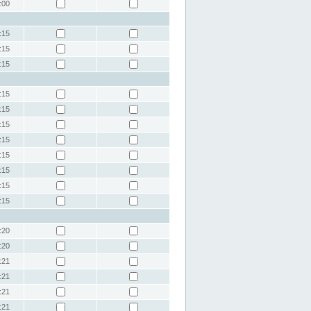
:00
:15
:15
:15
:15
:15
:15
:15
:15
:15
:15
:15
:20
:20
:21
:21
:21
:21