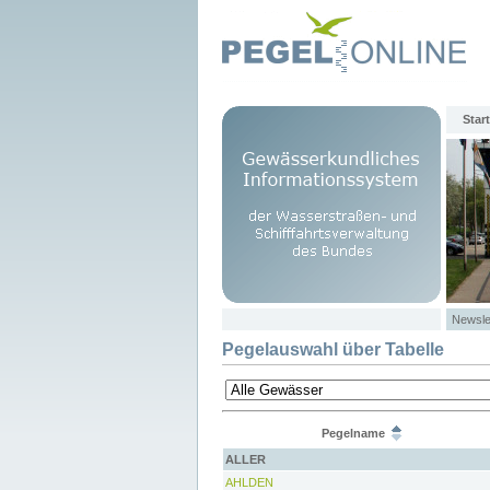
Start
Newsle
Pegelauswahl über Tabelle
Pegelname
ALLER
AHLDEN