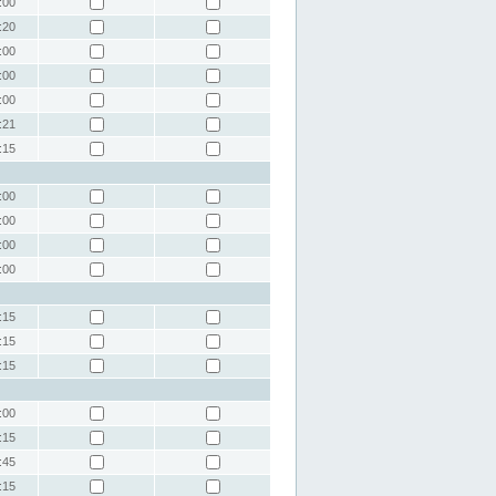
:00
:20
:00
:00
:00
:21
:15
:00
:00
:00
:00
:15
:15
:15
:00
:15
:45
:15