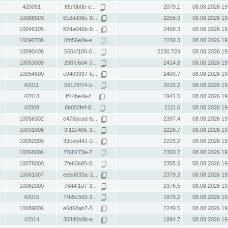
420091
f3bf0b0b-e...
2079.1
08.08.2026 19
10088003
616dd98e-8...
2256.9
08.08.2026 19
10046105
824a046b-9...
2458.3
08.08.2026 19
10090708
0fd56e0a-e...
2230.3
08.08.2026 19
10090408
560cf185-0...
2230.724
08.08.2026 19
10053009
296fc6d4-3...
2414.8
08.08.2026 19
10054500
c9409937-b...
2409.7
08.08.2026 19
42011
56178f74-b...
2015.2
08.08.2026 19
42013
ff44be4a-f...
1941.5
08.08.2026 19
42009
6b002fef-8...
2111.0
08.08.2026 19
10056302
e476bcad-b...
2397.4
08.08.2026 19
10091008
9f12c405-3...
2226.7
08.08.2026 19
10092000
33ceb441-2...
2225.2
08.08.2026 19
10068006
f768173a-7...
2350.7
08.08.2026 19
10078000
7fe63a95-8...
2305.5
08.08.2026 19
10061007
eebd633a-3...
2379.3
08.08.2026 19
10062000
7644f1d7-3...
2376.5
08.08.2026 19
42015
f7b5c3d3-3...
1879.2
08.08.2026 19
10089006
e6d68ab7-5...
2249.5
08.08.2026 19
42014
35846b8b-e...
1894.7
08.08.2026 19