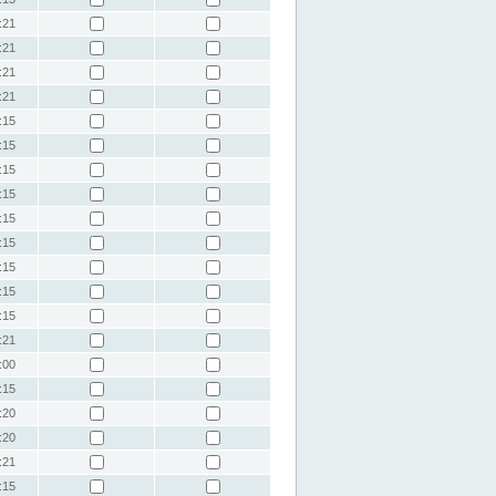
:21
:21
:21
:21
:15
:15
:15
:15
:15
:15
:15
:15
:15
:21
:00
:15
:20
:20
:21
:15