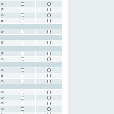
:15
:15
:15
:15
:10
:15
:15
:15
:15
:15
:15
:00
:00
:15
:00