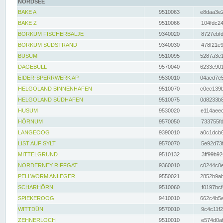
NORDSEE
BAKE A
9510063
e8daa3e2
BAKE Z
9510066
104fdc24
BORKUM FISCHERBALJE
9340020
8727ebfd
BORKUM SÜDSTRAND
9340030
478f21e9
BÜSUM
9510095
5287a3e1
DAGEBÜLL
9570040
6233e901
EIDER-SPERRWERK AP
9530010
04acd7e5
HELGOLAND BINNENHAFEN
9510070
c0ec139b
HELGOLAND SÜDHAFEN
9510075
0d8233b8
HUSUM
9530020
e114aeec
HÖRNUM
9570050
733755fd
LANGEOOG
9390010
a0c1dcb6
LIST AUF SYLT
9570070
5e92d73f
MITTELGRUND
9510132
3ff99b92
NORDERNEY RIFFGAT
9360010
c0244c0e
PELLWORM ANLEGER
9550021
2852b9ab
SCHARHÖRN
9510060
f0197bcf
SPIEKEROOG
9410010
662c4b5e
WITTDÜN
9570010
9c4c11f2
ZEHNERLOCH
9510010
e574d0af