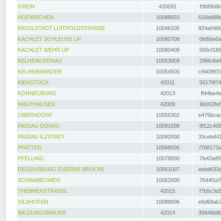
GREIN
420091
f3bf0b0b
HOFKIRCHEN
10088003
616dd98e
INGOLSTADT LUITPOLDSTRASSE
10046105
824a046b
KACHLET SCHLEUSE UP
10090708
0fd56e0a
KACHLET WEHR UP
10090408
560cf185
KELHEIM DONAU
10053009
296fc6d4
KELHEIMWINZER
10054500
c9409937
KIENSTOCK
42011
56178f74
KORNEUBURG
42013
ff44be4a
MAUTHAUSEN
42009
6b002fef
OBERNDORF
10056302
e476bcad
PASSAU DONAU
10091008
9f12c405
PASSAU ILZSTADT
10092000
33ceb441
PFATTER
10068006
f768173a
PFELLING
10078000
7fe63a95
REGENSBURG EISERNE BRÜCKE
10061007
eebd633a
SCHWABELWEIS
10062000
7644f1d7
THEBNERSTRASSL
42015
f7b5c3d3
VILSHOFEN
10089006
e6d68ab7
WILDUNGSMAUER
42014
35846b8b