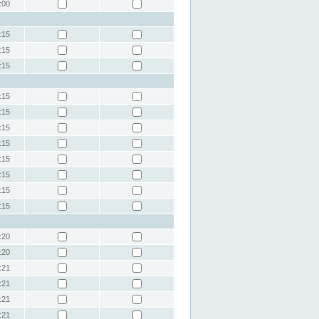
:00
:15
:15
:15
:15
:15
:15
:15
:15
:15
:15
:15
:20
:20
:21
:21
:21
:21