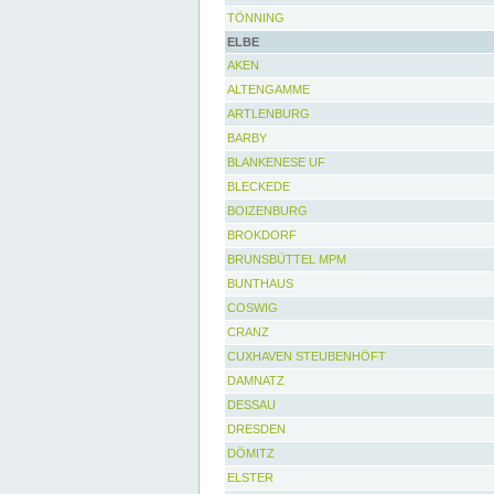
TÖNNING
ELBE
AKEN
ALTENGAMME
ARTLENBURG
BARBY
BLANKENESE UF
BLECKEDE
BOIZENBURG
BROKDORF
BRUNSBÜTTEL MPM
BUNTHAUS
COSWIG
CRANZ
CUXHAVEN STEUBENHÖFT
DAMNATZ
DESSAU
DRESDEN
DÖMITZ
ELSTER