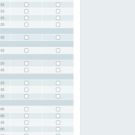
:15
:15
:15
:15
:10
:15
:15
:15
:15
:15
:15
:00
:00
:15
:00