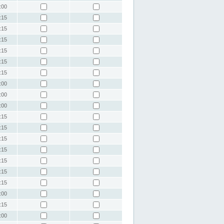
:00
:15
:15
:15
:15
:15
:15
:00
:00
:00
:15
:15
:15
:15
:15
:15
:15
:00
:15
:00