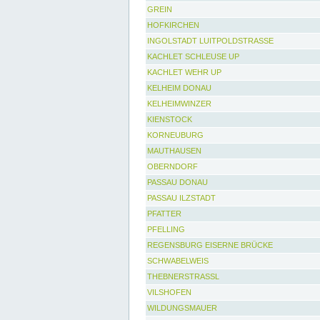
GREIN
HOFKIRCHEN
INGOLSTADT LUITPOLDSTRASSE
KACHLET SCHLEUSE UP
KACHLET WEHR UP
KELHEIM DONAU
KELHEIMWINZER
KIENSTOCK
KORNEUBURG
MAUTHAUSEN
OBERNDORF
PASSAU DONAU
PASSAU ILZSTADT
PFATTER
PFELLING
REGENSBURG EISERNE BRÜCKE
SCHWABELWEIS
THEBNERSTRASSL
VILSHOFEN
WILDUNGSMAUER