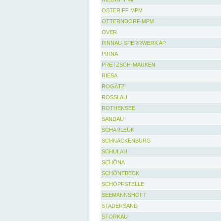
OSTERIFF MPM
OTTERNDORF MPM
OVER
PINNAU-SPERRWERK AP
PIRNA
PRETZSCH-MAUKEN
RIESA
ROGÄTZ
ROSSLAU
ROTHENSEE
SANDAU
SCHARLEUK
SCHNACKENBURG
SCHULAU
SCHÖNA
SCHÖNEBECK
SCHÖPFSTELLE
SEEMANNSHÖFT
STADERSAND
STORKAU