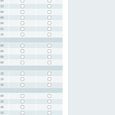
:00
:13
:00
:00
:00
:21
:15
:00
:00
:00
:00
:15
:15
:15
:00
:15
:45
:15