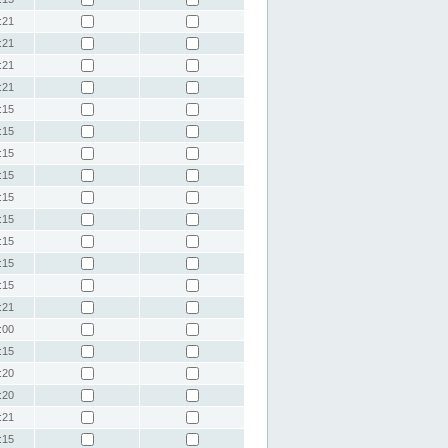
:21
:21
:21
:21
:15
:15
:15
:15
:15
:15
:15
:15
:15
:21
:00
:15
:20
:20
:21
:15