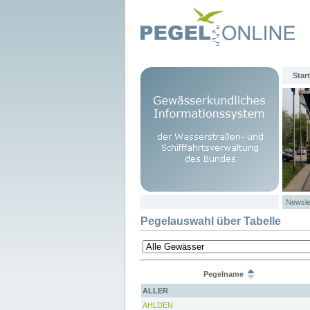
Start
Newsle
Pegelauswahl über Tabelle
Pegelname
ALLER
AHLDEN