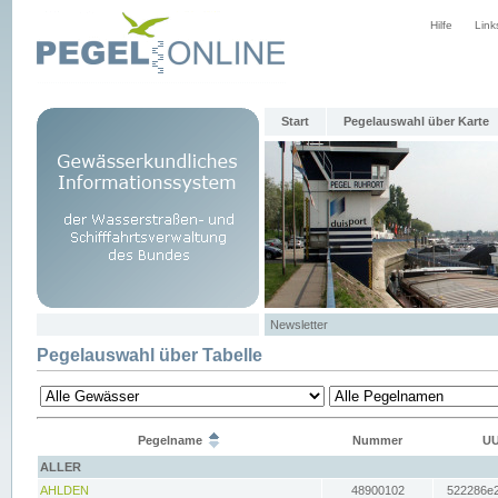
Hilfe
Link
Start
Pegelauswahl über Karte
Newsletter
Pegelauswahl über Tabelle
Pegelname
Nummer
UU
ALLER
AHLDEN
48900102
522286e2