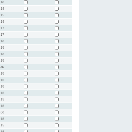
:18
:18
:15
:18
:17
:17
:18
:18
:18
:18
:36
:18
:15
:18
:15
:15
:15
:00
:15
:15
:15