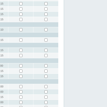
:15
:15
:15
:15
:10
:15
:15
:15
:00
:15
:15
:00
:00
:15
:00