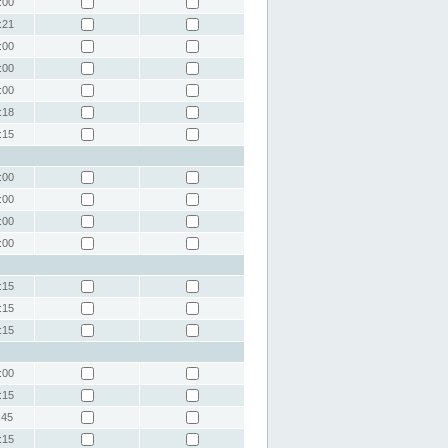
:00
:21
:00
:00
:00
:18
:15
:00
:00
:00
:00
:15
:15
:15
:00
:15
:45
:15