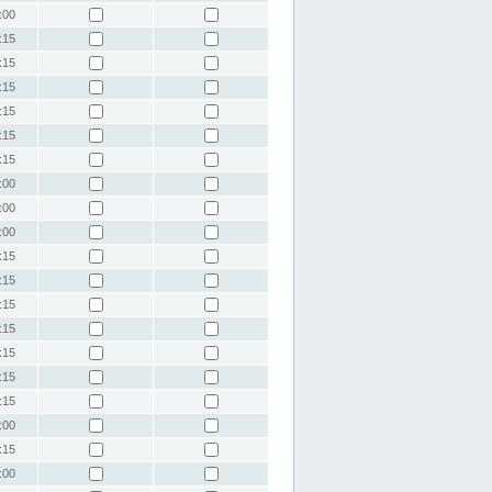
:00
:15
:15
:15
:15
:15
:15
:00
:00
:00
:15
:15
:15
:15
:15
:15
:15
:00
:15
:00