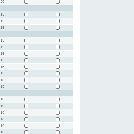
:00
:15
:15
:15
:15
:15
:15
:15
:15
:15
:15
:15
:18
:19
:18
:18
:19
:18