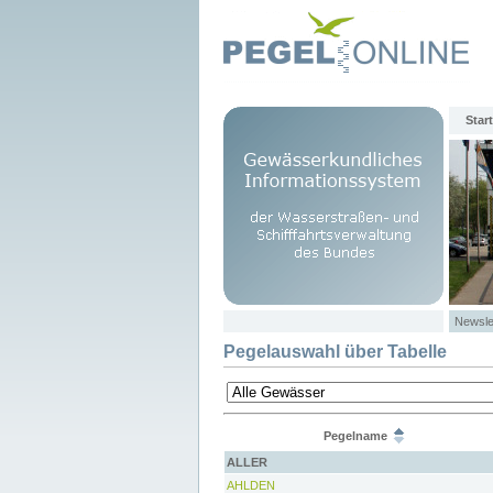
Start
Newsle
Pegelauswahl über Tabelle
Pegelname
ALLER
AHLDEN