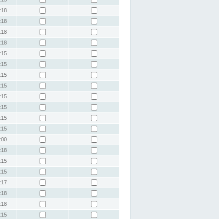
:18
:18
:18
:18
:15
:15
:15
:15
:15
:15
:15
:15
:00
:18
:15
:15
:17
:18
:18
:15