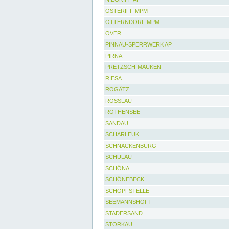
OSTERIFF MPM
OTTERNDORF MPM
OVER
PINNAU-SPERRWERK AP
PIRNA
PRETZSCH-MAUKEN
RIESA
ROGÄTZ
ROSSLAU
ROTHENSEE
SANDAU
SCHARLEUK
SCHNACKENBURG
SCHULAU
SCHÖNA
SCHÖNEBECK
SCHÖPFSTELLE
SEEMANNSHÖFT
STADERSAND
STORKAU