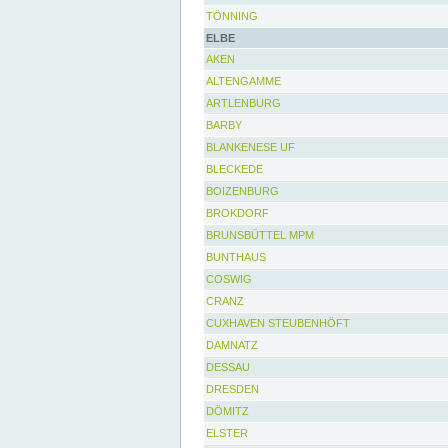
TÖNNING
ELBE
AKEN
ALTENGAMME
ARTLENBURG
BARBY
BLANKENESE UF
BLECKEDE
BOIZENBURG
BROKDORF
BRUNSBÜTTEL MPM
BUNTHAUS
COSWIG
CRANZ
CUXHAVEN STEUBENHÖFT
DAMNATZ
DESSAU
DRESDEN
DÖMITZ
ELSTER