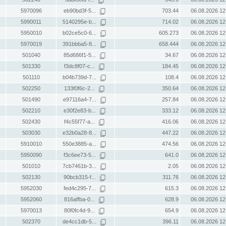
5970096
eb90bd3f-5...
703.44
06.08.2026 12
5990011
5140295e-b...
714.02
06.08.2026 12
5950010
b02ce5c0-6...
605.273
06.08.2026 12
5970019
391bbba5-8...
658.444
06.08.2026 12
501040
85d686f1-5...
34.67
06.08.2026 12
501330
f3dc8f07-c...
184.45
06.08.2026 12
501110
b04b739d-7...
108.4
06.08.2026 12
502250
133f0f6c-2...
350.64
06.08.2026 12
501490
e97116a4-7...
257.84
06.08.2026 12
502210
e30f2e83-b...
333.12
06.08.2026 12
502430
f4c55f77-a...
416.06
06.08.2026 12
503030
e32b0a28-8...
447.22
06.08.2026 12
5910010
550e3885-a...
474.56
06.08.2026 12
5950090
f3c6ee73-5...
641.0
06.08.2026 12
501010
7cb7461b-3...
2.05
06.08.2026 12
502130
90bcb315-f...
311.76
06.08.2026 12
5952030
fed4c295-7...
615.3
06.08.2026 12
5952060
816affba-0...
628.9
06.08.2026 12
5970013
80f0fc4d-9...
654.9
06.08.2026 12
502370
de4cc1db-5...
396.11
06.08.2026 12