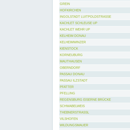
GREIN
HOFKIRCHEN
INGOLSTADT LUITPOLDSTRASSE
KACHLET SCHLEUSE UP
KACHLET WEHR UP
KELHEIM DONAU
KELHEIMWINZER
KIENSTOCK
KORNEUBURG
MAUTHAUSEN
OBERNDORF
PASSAU DONAU
PASSAU ILZSTADT
PFATTER
PFELLING
REGENSBURG EISERNE BRÜCKE
SCHWABELWEIS
THEBNERSTRASSL
VILSHOFEN
WILDUNGSMAUER