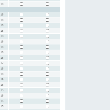
:18
:15
:18
:18
:15
:18
:18
:18
:18
:18
:17
:15
:18
:19
:18
:15
:15
:15
:15