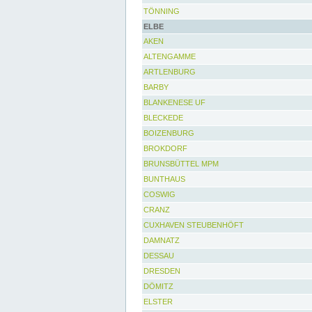
TÖNNING
ELBE
AKEN
ALTENGAMME
ARTLENBURG
BARBY
BLANKENESE UF
BLECKEDE
BOIZENBURG
BROKDORF
BRUNSBÜTTEL MPM
BUNTHAUS
COSWIG
CRANZ
CUXHAVEN STEUBENHÖFT
DAMNATZ
DESSAU
DRESDEN
DÖMITZ
ELSTER