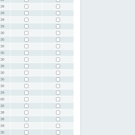
:39
:39
:39
:39
:30
:30
:30
:30
:30
:30
:30
:30
:30
:39
:00
:30
:38
:38
:39
:30