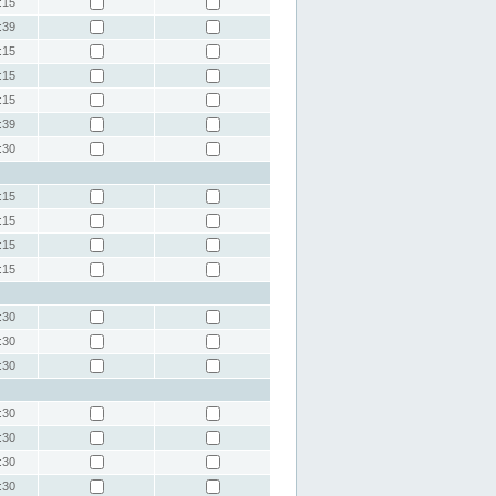
:15
:39
:15
:15
:15
:39
:30
:15
:15
:15
:15
:30
:30
:30
:30
:30
:30
:30