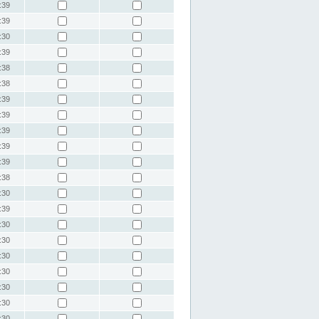
:39
:39
:30
:39
:38
:38
:39
:39
:39
:39
:39
:38
:30
:39
:30
:30
:30
:30
:30
:30
:30