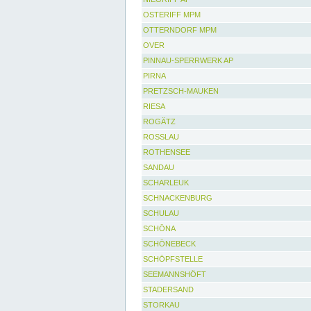
OSTERIFF MPM
OTTERNDORF MPM
OVER
PINNAU-SPERRWERK AP
PIRNA
PRETZSCH-MAUKEN
RIESA
ROGÄTZ
ROSSLAU
ROTHENSEE
SANDAU
SCHARLEUK
SCHNACKENBURG
SCHULAU
SCHÖNA
SCHÖNEBECK
SCHÖPFSTELLE
SEEMANNSHÖFT
STADERSAND
STORKAU