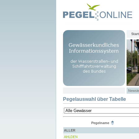
Start
Newsle
Pegelauswahl über Tabelle
Pegelname
ALLER
AHLDEN