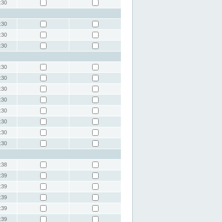
:30
:30
:30
:30
:30
:30
:30
:30
:30
:30
:30
:30
:38
:39
:39
:39
:39
:39