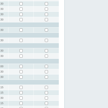
:30
:30
:30
:30
:30
:30
:30
:30
:00
:30
:30
:15
:15
:30
:15