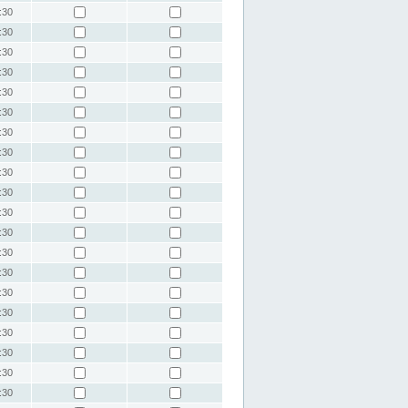
:30
:30
:30
:30
:30
:30
:30
:30
:30
:30
:30
:30
:30
:30
:30
:30
:30
:30
:30
:30