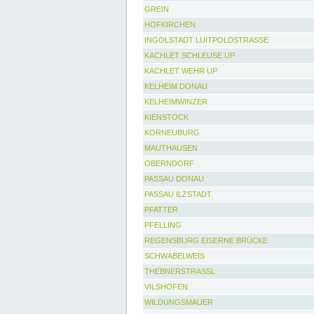
GREIN
HOFKIRCHEN
INGOLSTADT LUITPOLDSTRASSE
KACHLET SCHLEUSE UP
KACHLET WEHR UP
KELHEIM DONAU
KELHEIMWINZER
KIENSTOCK
KORNEUBURG
MAUTHAUSEN
OBERNDORF
PASSAU DONAU
PASSAU ILZSTADT
PFATTER
PFELLING
REGENSBURG EISERNE BRÜCKE
SCHWABELWEIS
THEBNERSTRASSL
VILSHOFEN
WILDUNGSMAUER