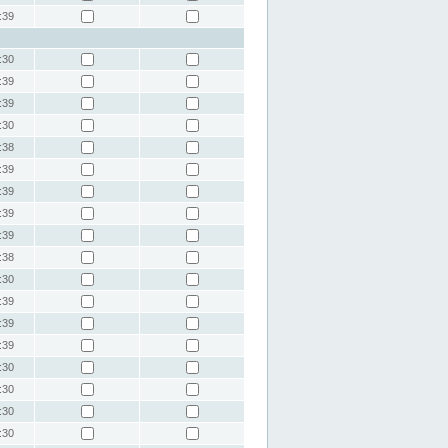
:39
:30
:39
:39
:30
:38
:39
:39
:39
:39
:38
:30
:39
:39
:39
:30
:30
:30
:30