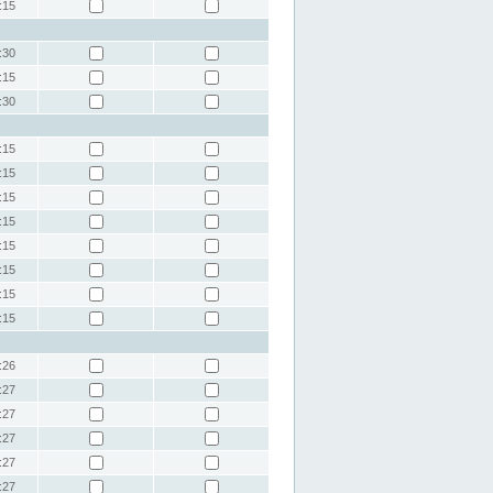
:15
:30
:15
:30
:15
:15
:15
:15
:15
:15
:15
:15
:26
:27
:27
:27
:27
:27