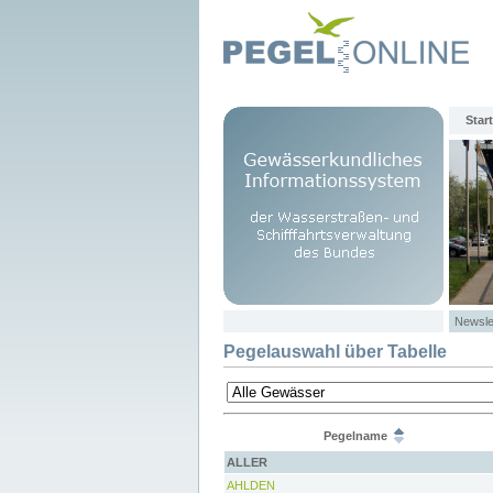
Start
Newsle
Pegelauswahl über Tabelle
Pegelname
ALLER
AHLDEN