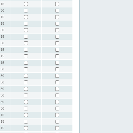
:15
:30
:15
:15
:30
:15
:30
:15
:15
:15
:30
:30
:30
:30
:30
:30
:30
:15
:15
:15