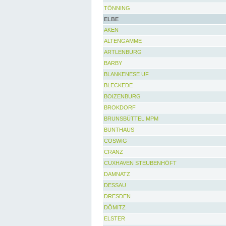
TÖNNING
ELBE
AKEN
ALTENGAMME
ARTLENBURG
BARBY
BLANKENESE UF
BLECKEDE
BOIZENBURG
BROKDORF
BRUNSBÜTTEL MPM
BUNTHAUS
COSWIG
CRANZ
CUXHAVEN STEUBENHÖFT
DAMNATZ
DESSAU
DRESDEN
DÖMITZ
ELSTER