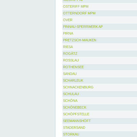
OSTERIFF MPM
OTTERNDORF MPM
OVER
PINNAU-SPERRWERK AP
PIRNA
PRETZSCH-MAUKEN
RIESA
ROGÄTZ
ROSSLAU
ROTHENSEE
SANDAU
SCHARLEUK
SCHNACKENBURG
SCHULAU
SCHÖNA
SCHÖNEBECK
SCHÖPFSTELLE
SEEMANNSHÖFT
STADERSAND
STORKAU