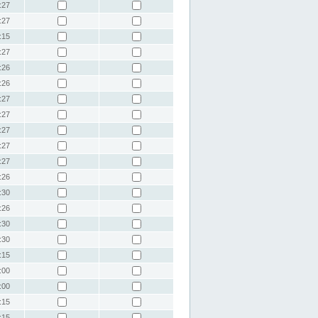
:27
:27
:15
:27
:26
:26
:27
:27
:27
:27
:27
:26
:30
:26
:30
:30
:15
:00
:00
:15
:15