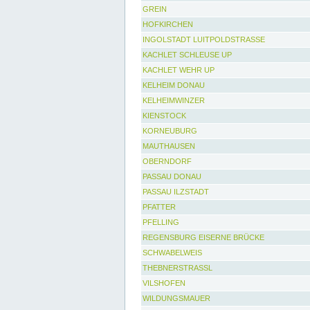
GREIN
HOFKIRCHEN
INGOLSTADT LUITPOLDSTRASSE
KACHLET SCHLEUSE UP
KACHLET WEHR UP
KELHEIM DONAU
KELHEIMWINZER
KIENSTOCK
KORNEUBURG
MAUTHAUSEN
OBERNDORF
PASSAU DONAU
PASSAU ILZSTADT
PFATTER
PFELLING
REGENSBURG EISERNE BRÜCKE
SCHWABELWEIS
THEBNERSTRASSL
VILSHOFEN
WILDUNGSMAUER