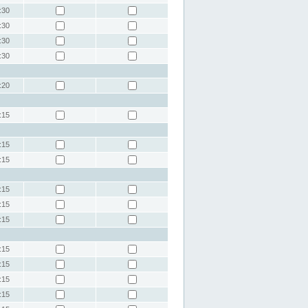
:30
:30
:30
:30
:20
:15
:15
:15
:15
:15
:15
:15
:15
:15
:15