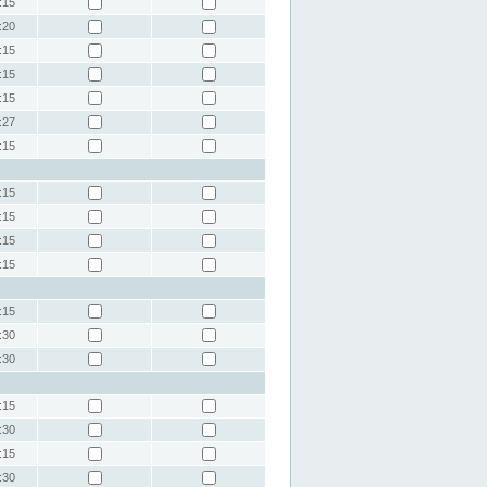
:15
:20
:15
:15
:15
:27
:15
:15
:15
:15
:15
:15
:30
:30
:15
:30
:15
:30