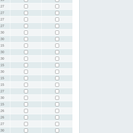
:27
:27
:27
:27
:30
:30
:15
:30
:30
:15
:30
:15
:15
:27
:30
:15
:26
:26
:27
:30