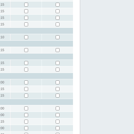
:15
:15
:15
:15
:10
:15
:15
:15
:00
:15
:15
:00
:00
:15
:00