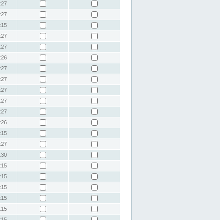
:27
:27
:15
:27
:27
:26
:27
:27
:27
:27
:27
:26
:15
:27
:30
:15
:15
:15
:15
:15
:15