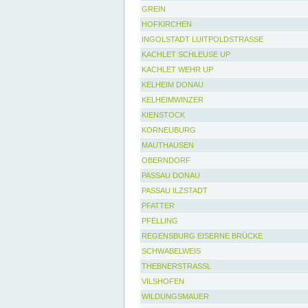
GREIN
HOFKIRCHEN
INGOLSTADT LUITPOLDSTRASSE
KACHLET SCHLEUSE UP
KACHLET WEHR UP
KELHEIM DONAU
KELHEIMWINZER
KIENSTOCK
KORNEUBURG
MAUTHAUSEN
OBERNDORF
PASSAU DONAU
PASSAU ILZSTADT
PFATTER
PFELLING
REGENSBURG EISERNE BRÜCKE
SCHWABELWEIS
THEBNERSTRASSL
VILSHOFEN
WILDUNGSMAUER