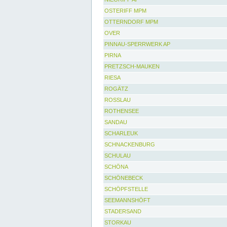
OSTERIFF MPM
OTTERNDORF MPM
OVER
PINNAU-SPERRWERK AP
PIRNA
PRETZSCH-MAUKEN
RIESA
ROGÄTZ
ROSSLAU
ROTHENSEE
SANDAU
SCHARLEUK
SCHNACKENBURG
SCHULAU
SCHÖNA
SCHÖNEBECK
SCHÖPFSTELLE
SEEMANNSHÖFT
STADERSAND
STORKAU