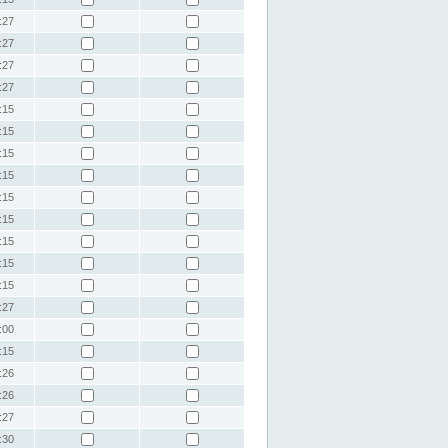
:27
:27
:27
:27
:15
:15
:15
:15
:15
:15
:15
:15
:15
:27
:00
:15
:26
:26
:27
:30