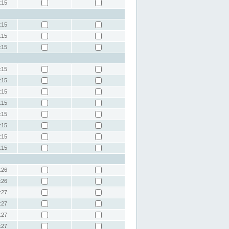
:15
:15
:15
:15
:15
:15
:15
:15
:15
:15
:15
:15
:26
:26
:27
:27
:27
:27