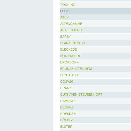
TÖNNING
ELBE
AKEN
ALTENGAMME
ARTLENBURG
BARBY
BLANKENESE UF
BLECKEDE
BOIZENBURG
BROKDORF
BRUNSBÜTTEL MPM
BUNTHAUS
COSWIG
CRANZ
CUXHAVEN STEUBENHÖFT
DAMNATZ
DESSAU
DRESDEN
DÖMITZ
ELSTER