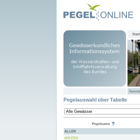
Start
Newsle
Pegelauswahl über Tabelle
Pegelname
ALLER
AHLDEN