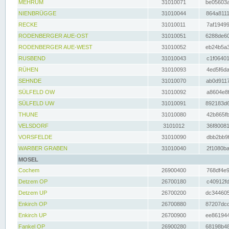
MEHRUM
31010071
be05603a
NIENBRÜGGE
31010044
864a8111
RECKE
31010011
7af19499
RODENBERGER AUE-OST
31010051
6288de60
RODENBERGER AUE-WEST
31010052
eb24b5a3
RUSBEND
31010043
c1f06401
RÜHEN
31010093
4ed5f6da
SEHNDE
31010070
ab0d9117
SÜLFELD OW
31010092
a8604e8f
SÜLFELD UW
31010091
892183d6
THUNE
31010080
42b865fb
VELSDORF
3101012
36f80081
VORSFELDE
31010090
dbb2bb9f
WARBER GRABEN
31010040
2f1080ba
MOSEL
Cochem
26900400
768df4e9
Detzem OP
26700180
c40912fd
Detzem UP
26700200
dc344605
Enkirch OP
26700880
87207dcd
Enkirch UP
26700900
ee861944
Fankel OP
26900280
68198b48