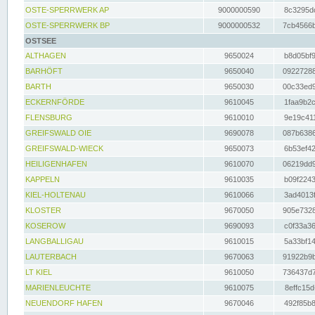
OSTE-SPERRWERK AP
9000000590
8c3295dc
OSTE-SPERRWERK BP
9000000532
7cb4566b
OSTSEE
ALTHAGEN
9650024
b8d05bf9
BARHÖFT
9650040
09227288
BARTH
9650030
00c33ed9
ECKERNFÖRDE
9610045
1faa9b2c
FLENSBURG
9610010
9e19c411
GREIFSWALD OIE
9690078
087b6386
GREIFSWALD-WIECK
9650073
6b53ef42
HEILIGENHAFEN
9610070
06219dd9
KAPPELN
9610035
b09f2243
KIEL-HOLTENAU
9610066
3ad4013f
KLOSTER
9670050
905e7328
KOSEROW
9690093
c0f33a36
LANGBALLIGAU
9610015
5a33bf14
LAUTERBACH
9670063
91922b9b
LT KIEL
9610050
736437d7
MARIENLEUCHTE
9610075
8effc15d
NEUENDORF HAFEN
9670046
492f85b8