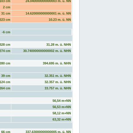
103 cm
24.040000000000003 m. ü. NN
2 cm
31 cm
14.620000000000001 m. ü. NN
223 cm
10.23 m. ü. NN
-6 cm
328 cm
31.28 m. ü. NHN
274 cm
30.740000000000002 m. ü. NHN
280 cm
394.695 m. ü. NHN
39 cm
32.351 m. ü. NHN
124 cm
32.357 m. ü. NHN
264 cm
33.757 m. ü. NHN
56,54 m+NN
56,53 m+NN
58,12 m+NN
63,32 m+NN
66 cm
337.63000000000005 m. ü. NN