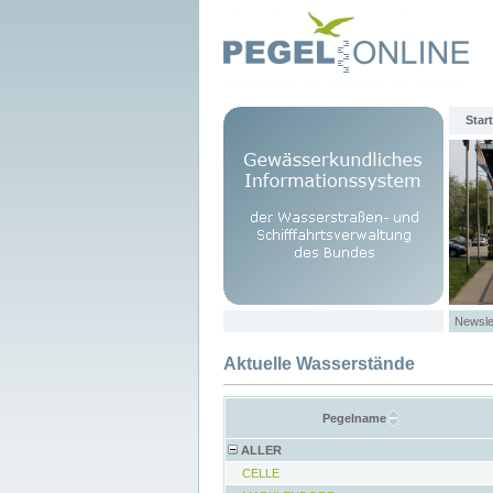
Start
Newsle
Aktuelle Wasserstände
Pegelname
ALLER
CELLE