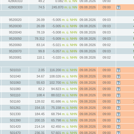
42800310
49.2
0.082
m. ü. NN
09.08.2026
09:00
42800309
74.5
245.870
m. ü. NN
09.08.2026
09:00
9520020
26.09
-5.005
m. ü. NHN
09.08.2026
09:03
9520030
26.09
-5.005
m. ü. NHN
09.08.2026
09:03
9520040
78.19
-5.008
m. ü. NHN
09.08.2026
09:03
9520050
78.312
-5.009
m. ü. NHN
09.08.2026
09:03
9520060
83.14
-5.021
m. ü. NHN
09.08.2026
09:02
9520070
99.8
-5.057
m. ü. NHN
09.08.2026
09:03
9520081
110.1
-5.020
m. ü. NHN
09.08.2026
09:02
501010
2.05
116.200
m. ü. NHN
09.08.2026
09:00
501040
34.67
108.026
m. ü. NHN
09.08.2026
09:00
501060
55.63
102.700
m. ü. NHN
09.08.2026
09:00
501080
82.2
94.823
m. ü. NHN
09.08.2026
09:00
501110
108.4
88.022
m. ü. NHN
09.08.2026
09:00
501160
128.02
81.686
m. ü. NHN
09.08.2026
09:00
501261
154.15
75.158
m. ü. NHN
09.08.2026
09:00
501330
184.45
68.794
m. ü. NHN
09.08.2026
09:00
501390
200.15
65.798
m. ü. NHN
09.08.2026
09:00
501420
214.14
62.450
m. ü. NHN
09.08.2026
09:00
501470
236.31
57.601
m. ü. NHN
09.08.2026
09:00