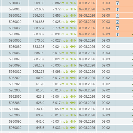
5910030
509.35
8.882
m. ü. NHN
09.08.2026
09:03
5920010
522.639
7.372
m. ü. NHN
09.08.2026
09:03
5930010
536.385
5.658
m. ü. NHN
09.08.2026
09:00
5930020
549.633
-0.025
m. ü. NHN
09.08.2026
09:03
5930033
558.534
3.774
m. ü. NHN
09.08.2026
09:03
5930040
568.987
-0.031
m. ü. NHN
09.08.2026
09:03
5930050
573.86
-0.027
m. ü. NHN
09.08.2026
09:03
5930060
583.393
-0.024
m. ü. NHN
09.08.2026
09:03
5930062
585.99
-5.016
m. ü. NHN
09.08.2026
09:03
5930070
588.787
-5.021
m. ü. NHN
09.08.2026
09:03
5930090
598.159
-5.036
m. ü. NHN
09.08.2026
09:03
5950010
605.273
-5.098
m. ü. NHN
09.08.2026
09:03
5952020
609.9
-5.017
m. ü. NHN
09.08.2026
09:02
5952025
615.0
-5.015
m. ü. NHN
09.08.2026
09:02
5952030
615.3
-5.018
m. ü. NHN
09.08.2026
09:02
5952050
623.1
-5.004
m. ü. NHN
09.08.2026
09:02
5952060
628.9
-5.017
m. ü. NHN
09.08.2026
09:02
5950070
634.42
-5.050
m. ü. NHN
09.08.2026
09:03
5952065
635.0
-5.018
m. ü. NHN
09.08.2026
09:03
5950090
641.0
-5.034
m. ü. NHN
09.08.2026
09:03
5960010
645.5
-5.031
m. ü. NHN
09.08.2026
09:02