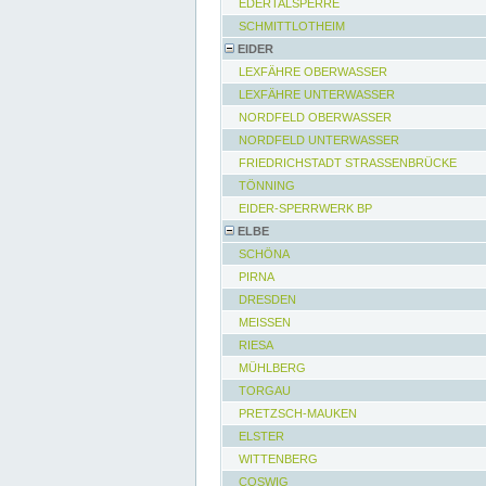
EDERTALSPERRE
SCHMITTLOTHEIM
EIDER
LEXFÄHRE OBERWASSER
LEXFÄHRE UNTERWASSER
NORDFELD OBERWASSER
NORDFELD UNTERWASSER
FRIEDRICHSTADT STRASSENBRÜCKE
TÖNNING
EIDER-SPERRWERK BP
ELBE
SCHÖNA
PIRNA
DRESDEN
MEISSEN
RIESA
MÜHLBERG
TORGAU
PRETZSCH-MAUKEN
ELSTER
WITTENBERG
COSWIG