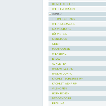
DIEMELTALSPERRE
WILHELMSBRÜCKE
DONAU
THEBNERSTRASSL
WILDUNGSMAUER
KORNEUBURG
DÜRNSTEIN
KIENSTOCK
GREIN
MAUTHAUSEN
WILHERING
ERLAU
ACHLEITEN
PASSAU ILZSTADT
PASSAU DONAU
KACHLET SCHLEUSE UP
KACHLET WEHR UP
VILSHOFEN
HOFKIRCHEN
DEGGENDORF
PFELLING