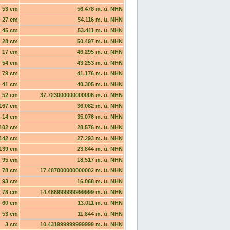
53 cm
56.478 m. ü. NHN
27 cm
54.116 m. ü. NHN
45 cm
53.411 m. ü. NHN
28 cm
50.497 m. ü. NHN
17 cm
46.295 m. ü. NHN
54 cm
43.253 m. ü. NHN
79 cm
41.176 m. ü. NHN
41 cm
40.305 m. ü. NHN
52 cm
37.723000000000006 m. ü. NHN
167 cm
36.082 m. ü. NHN
-14 cm
35.076 m. ü. NHN
102 cm
28.576 m. ü. NHN
142 cm
27.293 m. ü. NHN
139 cm
23.844 m. ü. NHN
95 cm
18.517 m. ü. NHN
78 cm
17.487000000000002 m. ü. NHN
93 cm
16.068 m. ü. NHN
78 cm
14.466999999999999 m. ü. NHN
60 cm
13.011 m. ü. NHN
53 cm
11.844 m. ü. NHN
3 cm
10.431999999999999 m. ü. NHN