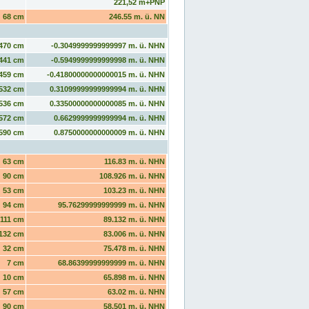
221,52 m+PNP
68 cm
246.55 m. ü. NN
470 cm
-0.3049999999999997 m. ü. NHN
441 cm
-0.5949999999999998 m. ü. NHN
459 cm
-0.41800000000000015 m. ü. NHN
532 cm
0.31099999999999994 m. ü. NHN
536 cm
0.33500000000000085 m. ü. NHN
572 cm
0.6629999999999994 m. ü. NHN
590 cm
0.8750000000000009 m. ü. NHN
63 cm
116.83 m. ü. NHN
90 cm
108.926 m. ü. NHN
53 cm
103.23 m. ü. NHN
94 cm
95.76299999999999 m. ü. NHN
111 cm
89.132 m. ü. NHN
132 cm
83.006 m. ü. NHN
32 cm
75.478 m. ü. NHN
7 cm
68.86399999999999 m. ü. NHN
10 cm
65.898 m. ü. NHN
57 cm
63.02 m. ü. NHN
90 cm
58.501 m. ü. NHN