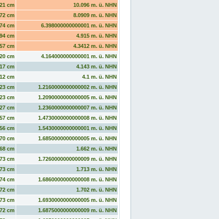
21 cm
10.096 m. ü. NHN
72 cm
8.0909 m. ü. NHN
74 cm
6.398000000000001 m. ü. NHN
94 cm
4.915 m. ü. NHN
57 cm
4.3412 m. ü. NHN
20 cm
4.164000000000001 m. ü. NHN
17 cm
4.143 m. ü. NHN
12 cm
4.1 m. ü. NHN
23 cm
1.2160000000000002 m. ü. NHN
23 cm
1.2090000000000005 m. ü. NHN
27 cm
1.2360000000000007 m. ü. NHN
57 cm
1.4730000000000008 m. ü. NHN
56 cm
1.5430000000000001 m. ü. NHN
70 cm
1.6850000000000005 m. ü. NHN
68 cm
1.662 m. ü. NHN
73 cm
1.7260000000000009 m. ü. NHN
73 cm
1.713 m. ü. NHN
74 cm
1.6860000000000008 m. ü. NHN
72 cm
1.702 m. ü. NHN
73 cm
1.6930000000000005 m. ü. NHN
72 cm
1.6875000000000009 m. ü. NHN