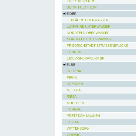
EDERTALSPERRE
SCHMITTLOTHEIM
EIDER
LEXFÄHRE OBERWASSER
LEXFÄHRE UNTERWASSER
NORDFELD OBERWASSER
NORDFELD UNTERWASSER
FRIEDRICHSTADT STRASSENBRÜCKE
TÖNNING
EIDER-SPERRWERK BP
ELBE
SCHÖNA
PIRNA
DRESDEN
MEISSEN
RIESA
MÜHLBERG
TORGAU
PRETZSCH-MAUKEN
ELSTER
WITTENBERG
COSWIG