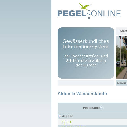
Start
Newsle
Aktuelle Wasserstände
Pegelname
ALLER
CELLE