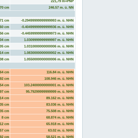
221,79 m+PNP
70 cm
246.57 m. ü. NN
71 cm
-0.29499999999999993 m. ü. NHN
60 cm
-0.40499999999999936 m. ü. NHN
56 cm
-0.44599999999999973 m. ü. NHN
04 cm
1.0309999999999997 m. ü. NHN
05 cm
1.0310000000000006 m. ü. NHN
14 cm
1.0830000000000002 m. ü. NHN
08 cm
1.0550000000000006 m. ü. NHN
64 cm
116.84 m. ü. NHN
92 cm
108.946 m. ü. NHN
54 cm
103.24000000000001 m. ü. NHN
97 cm
95.79299999999999 m. ü. NHN
14 cm
89.162 m. ü. NHN
35 cm
83.036 m. ü. NHN
35 cm
75.508 m. ü. NHN
8 cm
68.874 m. ü. NHN
12 cm
65.918 m. ü. NHN
57 cm
63.02 m. ü. NHN
92 cm
58.521 m. ü. NHN