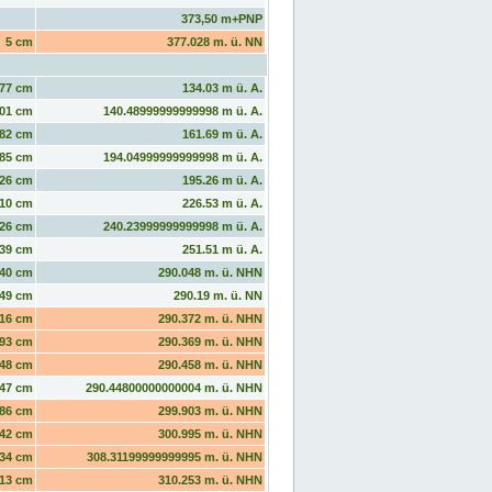
373,50 m+PNP
5 cm
377.028 m. ü. NN
77 cm
134.03 m ü. A.
01 cm
140.48999999999998 m ü. A.
82 cm
161.69 m ü. A.
85 cm
194.04999999999998 m ü. A.
26 cm
195.26 m ü. A.
10 cm
226.53 m ü. A.
26 cm
240.23999999999998 m ü. A.
39 cm
251.51 m ü. A.
40 cm
290.048 m. ü. NHN
49 cm
290.19 m. ü. NN
16 cm
290.372 m. ü. NHN
93 cm
290.369 m. ü. NHN
48 cm
290.458 m. ü. NHN
47 cm
290.44800000000004 m. ü. NHN
86 cm
299.903 m. ü. NHN
42 cm
300.995 m. ü. NHN
34 cm
308.31199999999995 m. ü. NHN
13 cm
310.253 m. ü. NHN