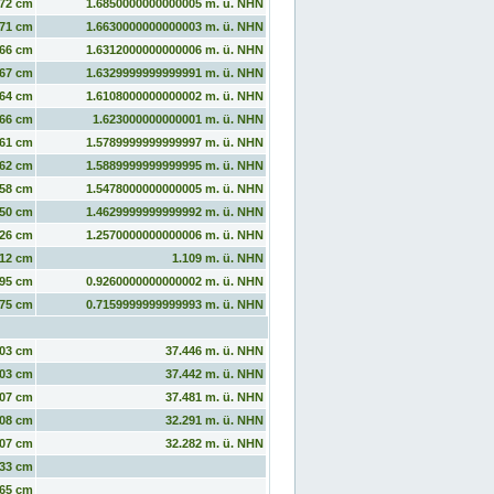
72 cm
1.6850000000000005 m. ü. NHN
71 cm
1.6630000000000003 m. ü. NHN
66 cm
1.6312000000000006 m. ü. NHN
67 cm
1.6329999999999991 m. ü. NHN
64 cm
1.6108000000000002 m. ü. NHN
66 cm
1.623000000000001 m. ü. NHN
61 cm
1.5789999999999997 m. ü. NHN
62 cm
1.5889999999999995 m. ü. NHN
58 cm
1.5478000000000005 m. ü. NHN
50 cm
1.4629999999999992 m. ü. NHN
26 cm
1.2570000000000006 m. ü. NHN
12 cm
1.109 m. ü. NHN
95 cm
0.9260000000000002 m. ü. NHN
75 cm
0.7159999999999993 m. ü. NHN
03 cm
37.446 m. ü. NHN
03 cm
37.442 m. ü. NHN
07 cm
37.481 m. ü. NHN
08 cm
32.291 m. ü. NHN
07 cm
32.282 m. ü. NHN
33 cm
65 cm