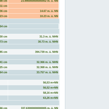
98 cm
23.990000000000002 m. ü. NN
11 cm
36 cm
14.67 m. ü. NN
23 cm
10.23 m. ü. NN
54 cm
30 cm
31.3 m. ü. NHN
73 cm
30.73 m. ü. NHN
85 cm
394.739 m. ü. NHN
41 cm
32.366 m. ü. NHN
25 cm
32.368 m. ü. NHN
64 cm
33.757 m. ü. NHN
56,53 m+NN
56,52 m+NN
58,16 m+NN
63,26 m+NN
66 cm
337.63000000000005 m. ü. NN