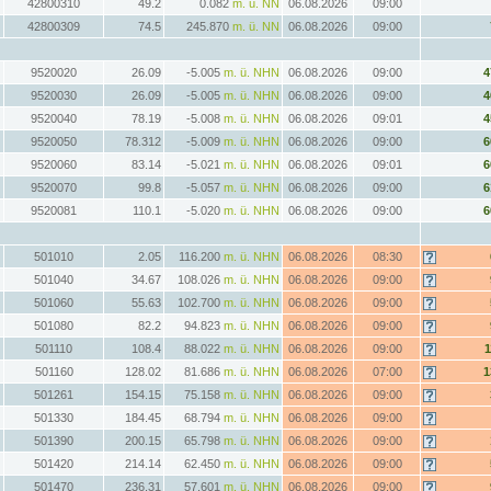
42800310
49.2
0.082
m. ü. NN
06.08.2026
09:00
42800309
74.5
245.870
m. ü. NN
06.08.2026
09:00
9520020
26.09
-5.005
m. ü. NHN
06.08.2026
09:00
4
9520030
26.09
-5.005
m. ü. NHN
06.08.2026
09:00
4
9520040
78.19
-5.008
m. ü. NHN
06.08.2026
09:01
4
9520050
78.312
-5.009
m. ü. NHN
06.08.2026
09:00
6
9520060
83.14
-5.021
m. ü. NHN
06.08.2026
09:01
6
9520070
99.8
-5.057
m. ü. NHN
06.08.2026
09:00
6
9520081
110.1
-5.020
m. ü. NHN
06.08.2026
09:00
6
501010
2.05
116.200
m. ü. NHN
06.08.2026
08:30
501040
34.67
108.026
m. ü. NHN
06.08.2026
09:00
501060
55.63
102.700
m. ü. NHN
06.08.2026
09:00
501080
82.2
94.823
m. ü. NHN
06.08.2026
09:00
501110
108.4
88.022
m. ü. NHN
06.08.2026
09:00
1
501160
128.02
81.686
m. ü. NHN
06.08.2026
07:00
1
501261
154.15
75.158
m. ü. NHN
06.08.2026
09:00
501330
184.45
68.794
m. ü. NHN
06.08.2026
09:00
501390
200.15
65.798
m. ü. NHN
06.08.2026
09:00
501420
214.14
62.450
m. ü. NHN
06.08.2026
09:00
501470
236.31
57.601
m. ü. NHN
06.08.2026
09:00