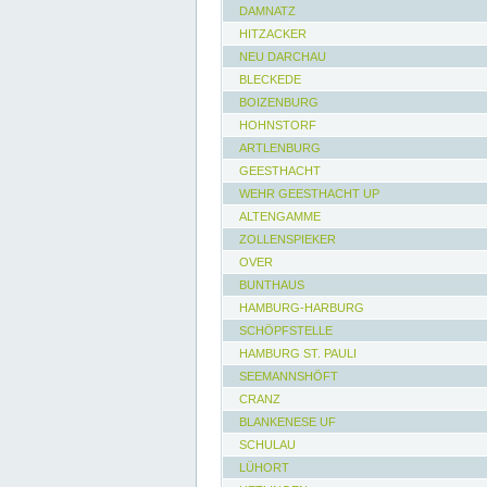
DAMNATZ
HITZACKER
NEU DARCHAU
BLECKEDE
BOIZENBURG
HOHNSTORF
ARTLENBURG
GEESTHACHT
WEHR GEESTHACHT UP
ALTENGAMME
ZOLLENSPIEKER
OVER
BUNTHAUS
HAMBURG-HARBURG
SCHÖPFSTELLE
HAMBURG ST. PAULI
SEEMANNSHÖFT
CRANZ
BLANKENESE UF
SCHULAU
LÜHORT