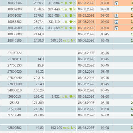
10068006
2350.7
316.984
m. ü. NHN
06.08.2026
09:00
3
10062000
2376.5
324.448
m. ü. NHN
06.08.2026
09:00
2
10061007
2379.3
325.456
m. ü. NHN
06.08.2026
09:00
1
10056302
2397.4
331.110
m. ü. NHN
06.08.2026
09:00
1
10054500
2409.7
335.659
m. ü. NHN
06.08.2026
09:00
2
10053009
2414.8
06.08.2026
08:45
1
10046105
2458.3
360.350
m. ü. NN
06.08.2026
08:45
1
27700122
06.08.2026
08:45
27700111
14.3
06.08.2026
08:45
27700133
15.9
06.08.2026
08:45
27800020
39.32
06.08.2026
08:45
27800040
70.315
06.08.2026
08:45
27800030
72.49
06.08.2026
08:45
34000010
108.26
06.08.2026
08:45
3690010
166.42
9.521
m. ü. NHN
06.08.2026
09:00
25463
171.309
06.08.2026
08:45
2
3770030
213.07
06.08.2026
08:50
6
3770040
217.86
06.08.2026
09:00
6
42800502
44.02
193.190
m. ü. NN
06.08.2026
09:00
1