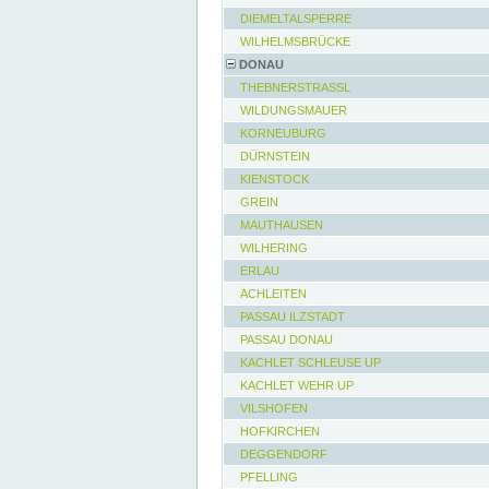
DIEMELTALSPERRE
WILHELMSBRÜCKE
DONAU
THEBNERSTRASSL
WILDUNGSMAUER
KORNEUBURG
DÜRNSTEIN
KIENSTOCK
GREIN
MAUTHAUSEN
WILHERING
ERLAU
ACHLEITEN
PASSAU ILZSTADT
PASSAU DONAU
KACHLET SCHLEUSE UP
KACHLET WEHR UP
VILSHOFEN
HOFKIRCHEN
DEGGENDORF
PFELLING