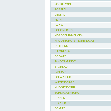
VOCKERODE
ROSSLAU
DESSAU
AKEN
BARBY
SCHÖNEBECK
MAGDEBURG-BUCKAU
MAGDEBURG-STROMBRÜCKE
ROTHENSEE
NIEGRIPP AP
ROGÄTZ
TANGERMÜNDE
STORKAU
SANDAU
SCHARLEUK
WITTENBERGE
MÜGGENDORF
SCHNACKENBURG
LENZEN
GORLEBEN
DÖMITZ