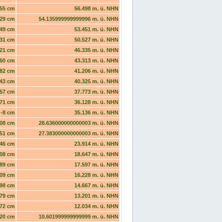
55 cm
56.498 m. ü. NHN
29 cm
54.135999999999996 m. ü. NHN
49 cm
53.451 m. ü. NHN
31 cm
50.527 m. ü. NHN
21 cm
46.335 m. ü. NHN
60 cm
43.313 m. ü. NHN
82 cm
41.206 m. ü. NHN
43 cm
40.325 m. ü. NHN
57 cm
37.773 m. ü. NHN
71 cm
36.128 m. ü. NHN
-8 cm
35.136 m. ü. NHN
08 cm
28.636000000000003 m. ü. NHN
51 cm
27.383000000000003 m. ü. NHN
46 cm
23.914 m. ü. NHN
08 cm
18.647 m. ü. NHN
89 cm
17.597 m. ü. NHN
09 cm
16.228 m. ü. NHN
98 cm
14.667 m. ü. NHN
79 cm
13.201 m. ü. NHN
72 cm
12.034 m. ü. NHN
20 cm
10.601999999999999 m. ü. NHN