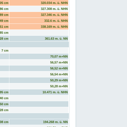
05 cm
320.034 m. ü. NHN
86 cm
327.308 m. ü. NHN
89 cm
327.346 m. ü. NHN
49 cm
332.6 m. ü. NHN
51 cm
338.169 m. ü. NHN
85 cm
28 cm
361.63 m. ü. NN
7 cm
70,07 m+NN
56,57 m+NN
56,52 m+NN
56,54 m+NN
50,29 m+NN
50,28 m+NN
95 cm
10.471 m. ü. NHN
40 cm
50 cm
28 cm
08 cm
194.268 m. ü. NN