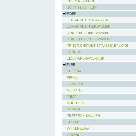
EDERTALSPERRE
SCHMITTLOTHEIM
EIDER
LEXFÄHRE OBERWASSER
LEXFÄHRE UNTERWASSER
NORDFELD OBERWASSER
NORDFELD UNTERWASSER
FRIEDRICHSTADT STRASSENBRÜCKE
TÖNNING
EIDER-SPERRWERK BP
ELBE
SCHÖNA
PIRNA
DRESDEN
MEISSEN
RIESA
MÜHLBERG
TORGAU
PRETZSCH-MAUKEN
ELSTER
WITTENBERG
COSWIG