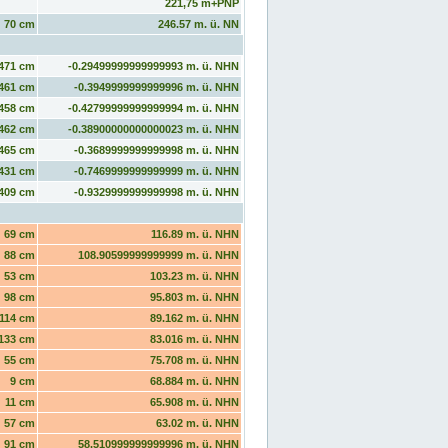
221,75 m+PNP
70 cm
246.57 m. ü. NN
471 cm
-0.29499999999999993 m. ü. NHN
461 cm
-0.3949999999999996 m. ü. NHN
458 cm
-0.42799999999999994 m. ü. NHN
462 cm
-0.38900000000000023 m. ü. NHN
465 cm
-0.3689999999999998 m. ü. NHN
431 cm
-0.7469999999999999 m. ü. NHN
409 cm
-0.9329999999999998 m. ü. NHN
69 cm
116.89 m. ü. NHN
88 cm
108.90599999999999 m. ü. NHN
53 cm
103.23 m. ü. NHN
98 cm
95.803 m. ü. NHN
114 cm
89.162 m. ü. NHN
133 cm
83.016 m. ü. NHN
55 cm
75.708 m. ü. NHN
9 cm
68.884 m. ü. NHN
11 cm
65.908 m. ü. NHN
57 cm
63.02 m. ü. NHN
91 cm
58.510999999999996 m. ü. NHN