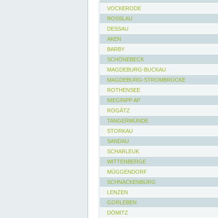
VOCKERODE
ROSSLAU
DESSAU
AKEN
BARBY
SCHÖNEBECK
MAGDEBURG-BUCKAU
MAGDEBURG-STROMBRÜCKE
ROTHENSEE
NIEGRIPP AP
ROGÄTZ
TANGERMÜNDE
STORKAU
SANDAU
SCHARLEUK
WITTENBERGE
MÜGGENDORF
SCHNACKENBURG
LENZEN
GORLEBEN
DÖMITZ