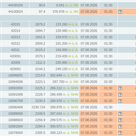
44100104
90.6
0.041
m. ü. NN
07.08.2026
01:30
44100024
97.4
376.978
m. ü. NN
07.08.2026
01:30
42015
1879.2
133.260
m ü. A.
07.08.2026
01:30
42014
1894.7
139.480
m ü. A.
07.08.2026
01:30
42013
1941.5
159.870
m ü. A.
07.08.2026
01:30
42012
2009.2
191.200
m ü. A.
07.08.2026
01:30
42011
2015.2
194.000
m ü. A.
07.08.2026
01:30
420091
2079.1
219.430
m ü. A.
07.08.2026
01:30
42009
2111.0
235.980
m ü. A.
07.08.2026
01:30
420061
2144.1
249.120
m ü. A.
07.08.2026
01:30
10096001
2214.5
282.648
m. ü. NHN
07.08.2026
01:30
10094006
2223.1
287.700
m. ü. NN
07.08.2026
01:30
10092000
2225.2
286.212
m. ü. NHN
07.08.2026
01:30
10091008
2226.7
286.439
m. ü. NHN
07.08.2026
01:30
10090708
2230.3
289.978
m. ü. NHN
07.08.2026
01:30
10090408
2230.724
289.978
m. ü. NHN
07.08.2026
01:30
10089006
2249.5
297.043
m. ü. NHN
07.08.2026
01:30
10088003
2256.9
299.575
m. ü. NHN
07.08.2026
01:30
10081004
2284.4
306.972
m. ü. NHN
07.08.2026
01:30
10078000
2305.5
308.123
m. ü. NHN
07.08.2026
01:30