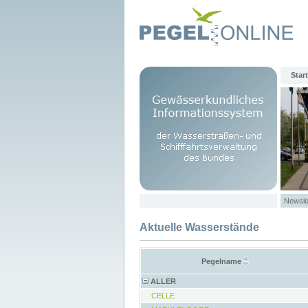
Start
Newsle
Aktuelle Wasserstände
Pegelname
ALLER
CELLE