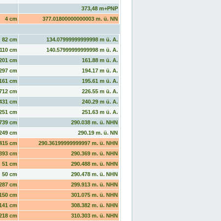
373,48 m+PNP
4 cm
377.01800000000003 m. ü. NN
82 cm
134.07999999999998 m ü. A.
110 cm
140.57999999999998 m ü. A.
201 cm
161.88 m ü. A.
297 cm
194.17 m ü. A.
161 cm
195.61 m ü. A.
712 cm
226.55 m ü. A.
431 cm
240.29 m ü. A.
251 cm
251.63 m ü. A.
739 cm
290.038 m. ü. NHN
249 cm
290.19 m. ü. NN
415 cm
290.36199999999997 m. ü. NHN
393 cm
290.369 m. ü. NHN
51 cm
290.488 m. ü. NHN
50 cm
290.478 m. ü. NHN
287 cm
299.913 m. ü. NHN
150 cm
301.075 m. ü. NHN
141 cm
308.382 m. ü. NHN
218 cm
310.303 m. ü. NHN