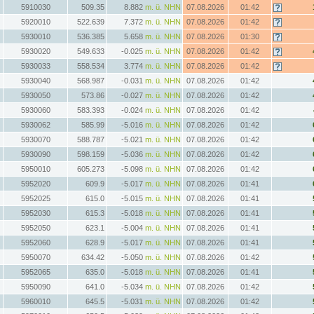
5910030
509.35
8.882
m. ü. NHN
07.08.2026
01:42
5920010
522.639
7.372
m. ü. NHN
07.08.2026
01:42
5930010
536.385
5.658
m. ü. NHN
07.08.2026
01:30
5930020
549.633
-0.025
m. ü. NHN
07.08.2026
01:42
5930033
558.534
3.774
m. ü. NHN
07.08.2026
01:42
5930040
568.987
-0.031
m. ü. NHN
07.08.2026
01:42
5930050
573.86
-0.027
m. ü. NHN
07.08.2026
01:42
5930060
583.393
-0.024
m. ü. NHN
07.08.2026
01:42
5930062
585.99
-5.016
m. ü. NHN
07.08.2026
01:42
5930070
588.787
-5.021
m. ü. NHN
07.08.2026
01:42
5930090
598.159
-5.036
m. ü. NHN
07.08.2026
01:42
5950010
605.273
-5.098
m. ü. NHN
07.08.2026
01:42
5952020
609.9
-5.017
m. ü. NHN
07.08.2026
01:41
5952025
615.0
-5.015
m. ü. NHN
07.08.2026
01:41
5952030
615.3
-5.018
m. ü. NHN
07.08.2026
01:41
5952050
623.1
-5.004
m. ü. NHN
07.08.2026
01:41
5952060
628.9
-5.017
m. ü. NHN
07.08.2026
01:41
5950070
634.42
-5.050
m. ü. NHN
07.08.2026
01:42
5952065
635.0
-5.018
m. ü. NHN
07.08.2026
01:41
5950090
641.0
-5.034
m. ü. NHN
07.08.2026
01:42
5960010
645.5
-5.031
m. ü. NHN
07.08.2026
01:42