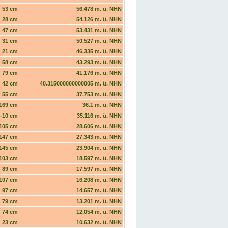
53 cm
56.478 m. ü. NHN
28 cm
54.126 m. ü. NHN
47 cm
53.431 m. ü. NHN
31 cm
50.527 m. ü. NHN
21 cm
46.335 m. ü. NHN
58 cm
43.293 m. ü. NHN
79 cm
41.176 m. ü. NHN
42 cm
40.315000000000005 m. ü. NHN
55 cm
37.753 m. ü. NHN
169 cm
36.1 m. ü. NHN
-10 cm
35.116 m. ü. NHN
105 cm
28.606 m. ü. NHN
147 cm
27.343 m. ü. NHN
145 cm
23.904 m. ü. NHN
103 cm
18.597 m. ü. NHN
89 cm
17.597 m. ü. NHN
107 cm
16.208 m. ü. NHN
97 cm
14.657 m. ü. NHN
79 cm
13.201 m. ü. NHN
74 cm
12.054 m. ü. NHN
23 cm
10.632 m. ü. NHN