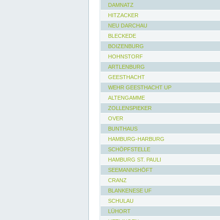
DAMNATZ
HITZACKER
NEU DARCHAU
BLECKEDE
BOIZENBURG
HOHNSTORF
ARTLENBURG
GEESTHACHT
WEHR GEESTHACHT UP
ALTENGAMME
ZOLLENSPIEKER
OVER
BUNTHAUS
HAMBURG-HARBURG
SCHÖPFSTELLE
HAMBURG ST. PAULI
SEEMANNSHÖFT
CRANZ
BLANKENESE UF
SCHULAU
LÜHORT