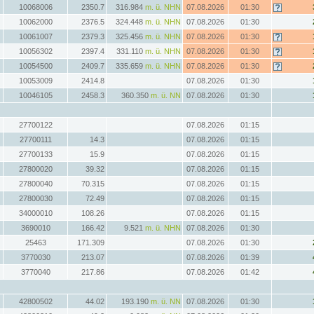
10068006
2350.7
316.984
m. ü. NHN
07.08.2026
01:30
10062000
2376.5
324.448
m. ü. NHN
07.08.2026
01:30
10061007
2379.3
325.456
m. ü. NHN
07.08.2026
01:30
10056302
2397.4
331.110
m. ü. NHN
07.08.2026
01:30
10054500
2409.7
335.659
m. ü. NHN
07.08.2026
01:30
10053009
2414.8
07.08.2026
01:30
10046105
2458.3
360.350
m. ü. NN
07.08.2026
01:30
27700122
07.08.2026
01:15
27700111
14.3
07.08.2026
01:15
27700133
15.9
07.08.2026
01:15
27800020
39.32
07.08.2026
01:15
27800040
70.315
07.08.2026
01:15
27800030
72.49
07.08.2026
01:15
34000010
108.26
07.08.2026
01:15
3690010
166.42
9.521
m. ü. NHN
07.08.2026
01:30
25463
171.309
07.08.2026
01:30
3770030
213.07
07.08.2026
01:39
3770040
217.86
07.08.2026
01:42
42800502
44.02
193.190
m. ü. NN
07.08.2026
01:30