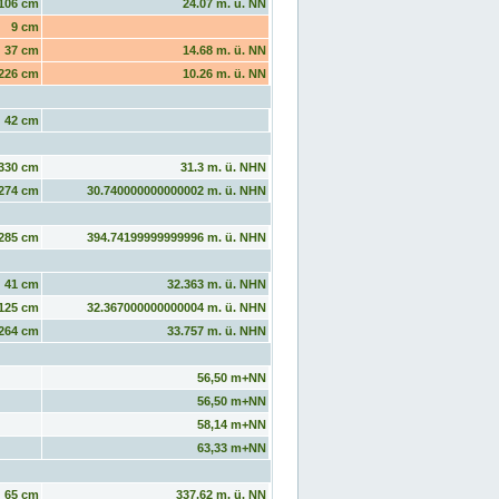
106 cm
24.07 m. ü. NN
9 cm
37 cm
14.68 m. ü. NN
226 cm
10.26 m. ü. NN
42 cm
330 cm
31.3 m. ü. NHN
274 cm
30.740000000000002 m. ü. NHN
285 cm
394.74199999999996 m. ü. NHN
41 cm
32.363 m. ü. NHN
125 cm
32.367000000000004 m. ü. NHN
264 cm
33.757 m. ü. NHN
56,50 m+NN
56,50 m+NN
58,14 m+NN
63,33 m+NN
65 cm
337.62 m. ü. NN