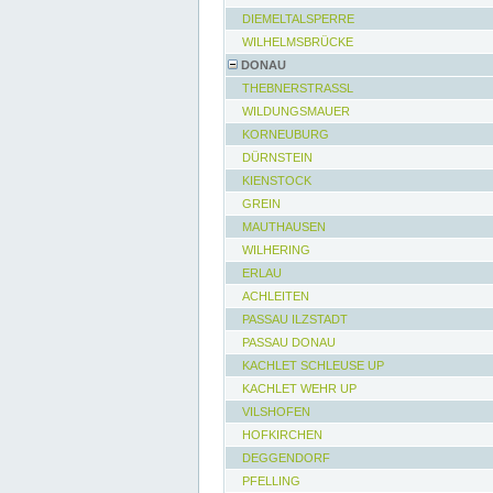
DIEMELTALSPERRE
WILHELMSBRÜCKE
DONAU
THEBNERSTRASSL
WILDUNGSMAUER
KORNEUBURG
DÜRNSTEIN
KIENSTOCK
GREIN
MAUTHAUSEN
WILHERING
ERLAU
ACHLEITEN
PASSAU ILZSTADT
PASSAU DONAU
KACHLET SCHLEUSE UP
KACHLET WEHR UP
VILSHOFEN
HOFKIRCHEN
DEGGENDORF
PFELLING