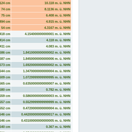
124 cm
10.118 m. ü. NHN
74 cm
8.1136 m. ü. NHN
75 cm
6.408 m. ü. NHN
494 cm
4.915 m. ü. NHN
54 cm
4.3167 m. ü. NHN
418 cm
4.154000000000001 m. ü. NHN
414 cm
4.118 m. ü. NHN
411 cm
4.083 m. ü. NHN
686 cm
1.8410000000000002 m. ü. NHN
687 cm
1.8450000000000006 m. ü. NHN
673 cm
1.6920000000000002 m. ü. NHN
644 cm
1.3470000000000004 m. ü. NHN
609 cm
1.0729999999999995 m. ü. NHN
565 cm
0.6350000000000007 m. ü. NHN
580 cm
0.782 m. ü. NHN
559 cm
0.5860000000000003 m. ü. NHN
557 cm
0.5529999999999999 m. ü. NHN
552 cm
0.4720000000000004 m. ü. NHN
546 cm
0.44200000000000017 m. ü. NHN
546 cm
0.43100000000000005 m. ü. NHN
540 cm
0.367 m. ü. NHN