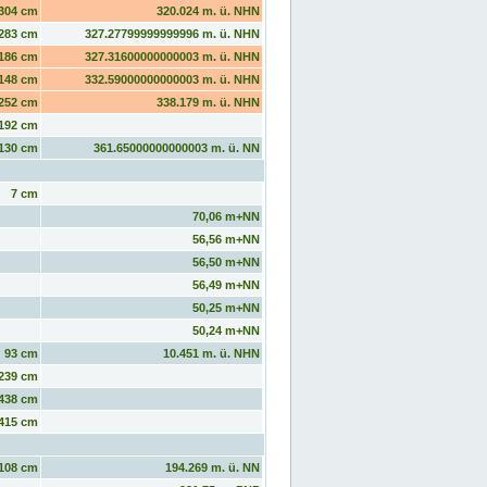
304 cm
320.024 m. ü. NHN
283 cm
327.27799999999996 m. ü. NHN
186 cm
327.31600000000003 m. ü. NHN
148 cm
332.59000000000003 m. ü. NHN
252 cm
338.179 m. ü. NHN
192 cm
130 cm
361.65000000000003 m. ü. NN
7 cm
70,06 m+NN
56,56 m+NN
56,50 m+NN
56,49 m+NN
50,25 m+NN
50,24 m+NN
93 cm
10.451 m. ü. NHN
239 cm
438 cm
415 cm
108 cm
194.269 m. ü. NN