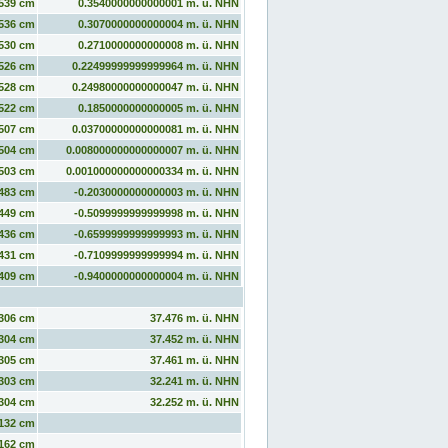
539 cm
0.3540000000000001 m. ü. NHN
536 cm
0.3070000000000004 m. ü. NHN
530 cm
0.2710000000000008 m. ü. NHN
526 cm
0.22499999999999964 m. ü. NHN
528 cm
0.24980000000000047 m. ü. NHN
522 cm
0.1850000000000005 m. ü. NHN
507 cm
0.03700000000000081 m. ü. NHN
504 cm
0.008000000000000007 m. ü. NHN
503 cm
0.001000000000000334 m. ü. NHN
483 cm
-0.2030000000000003 m. ü. NHN
449 cm
-0.5099999999999998 m. ü. NHN
436 cm
-0.6599999999999993 m. ü. NHN
431 cm
-0.7109999999999994 m. ü. NHN
409 cm
-0.9400000000000004 m. ü. NHN
306 cm
37.476 m. ü. NHN
304 cm
37.452 m. ü. NHN
305 cm
37.461 m. ü. NHN
303 cm
32.241 m. ü. NHN
304 cm
32.252 m. ü. NHN
132 cm
162 cm