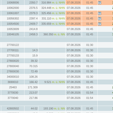
10068006
2350.7
316.984
m. ü. NHN
07.08.2026
01:45
10062000
2376.5
324.448
m. ü. NHN
07.08.2026
01:45
10061007
2379.3
325.456
m. ü. NHN
07.08.2026
01:45
10056302
2397.4
331.110
m. ü. NHN
07.08.2026
01:45
10054500
2409.7
335.659
m. ü. NHN
07.08.2026
01:45
10053009
2414.8
07.08.2026
01:45
10046105
2458.3
360.350
m. ü. NN
07.08.2026
01:45
27700122
07.08.2026
01:30
27700111
14.3
07.08.2026
01:30
27700133
15.9
07.08.2026
01:30
27800020
39.32
07.08.2026
01:30
27800040
70.315
07.08.2026
01:30
27800030
72.49
07.08.2026
01:30
34000010
108.26
07.08.2026
01:30
3690010
166.42
9.521
m. ü. NHN
07.08.2026
01:45
25463
171.309
07.08.2026
01:45
3770030
213.07
07.08.2026
01:54
3770040
217.86
07.08.2026
01:54
42800502
44.02
193.190
m. ü. NN
07.08.2026
01:45