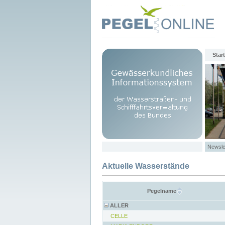
Start
Newsle
Aktuelle Wasserstände
Pegelname
ALLER
CELLE