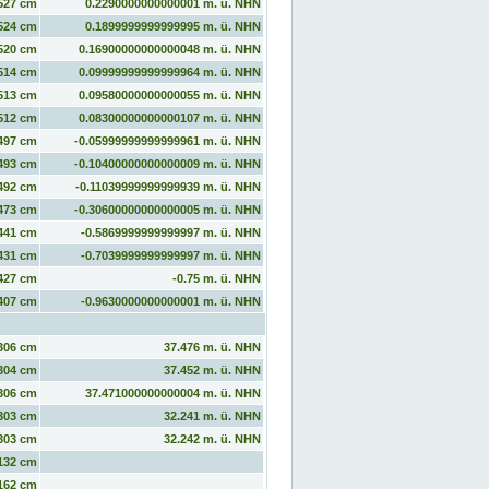
527 cm
0.2290000000000001 m. ü. NHN
524 cm
0.1899999999999995 m. ü. NHN
520 cm
0.16900000000000048 m. ü. NHN
514 cm
0.09999999999999964 m. ü. NHN
513 cm
0.09580000000000055 m. ü. NHN
512 cm
0.08300000000000107 m. ü. NHN
497 cm
-0.05999999999999961 m. ü. NHN
493 cm
-0.10400000000000009 m. ü. NHN
492 cm
-0.11039999999999939 m. ü. NHN
473 cm
-0.30600000000000005 m. ü. NHN
441 cm
-0.5869999999999997 m. ü. NHN
431 cm
-0.7039999999999997 m. ü. NHN
427 cm
-0.75 m. ü. NHN
407 cm
-0.9630000000000001 m. ü. NHN
306 cm
37.476 m. ü. NHN
304 cm
37.452 m. ü. NHN
306 cm
37.471000000000004 m. ü. NHN
303 cm
32.241 m. ü. NHN
303 cm
32.242 m. ü. NHN
132 cm
162 cm