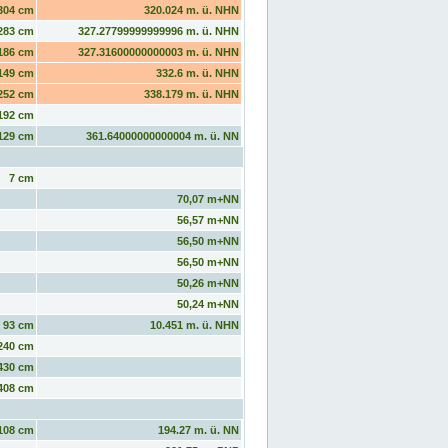
304 cm
320.024 m. ü. NHN
283 cm
327.27799999999996 m. ü. NHN
186 cm
327.31600000000003 m. ü. NHN
149 cm
332.6 m. ü. NHN
252 cm
338.179 m. ü. NHN
192 cm
129 cm
361.64000000000004 m. ü. NN
7 cm
70,07 m+NN
56,57 m+NN
56,50 m+NN
56,50 m+NN
50,26 m+NN
50,24 m+NN
93 cm
10.451 m. ü. NHN
240 cm
430 cm
408 cm
108 cm
194.27 m. ü. NN