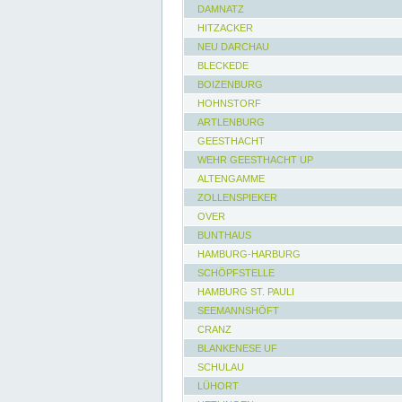
DAMNATZ
HITZACKER
NEU DARCHAU
BLECKEDE
BOIZENBURG
HOHNSTORF
ARTLENBURG
GEESTHACHT
WEHR GEESTHACHT UP
ALTENGAMME
ZOLLENSPIEKER
OVER
BUNTHAUS
HAMBURG-HARBURG
SCHÖPFSTELLE
HAMBURG ST. PAULI
SEEMANNSHÖFT
CRANZ
BLANKENESE UF
SCHULAU
LÜHORT