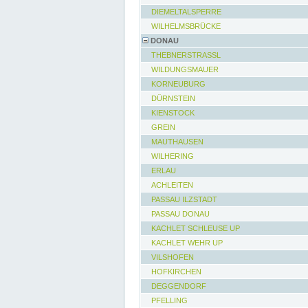
DIEMELTALSPERRE
WILHELMSBRÜCKE
DONAU
THEBNERSTRASSL
WILDUNGSMAUER
KORNEUBURG
DÜRNSTEIN
KIENSTOCK
GREIN
MAUTHAUSEN
WILHERING
ERLAU
ACHLEITEN
PASSAU ILZSTADT
PASSAU DONAU
KACHLET SCHLEUSE UP
KACHLET WEHR UP
VILSHOFEN
HOFKIRCHEN
DEGGENDORF
PFELLING