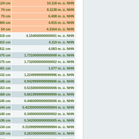
124 cm
10.118 m. ü. NHN
74 cm
8.1138 m. ü. NHN
75 cm
6.408 m. ü. NHN
494 cm
4.915 m. ü. NHN
54 cm
4.3164 m. ü. NHN
418 cm
4.154000000000001 m. ü. NHN
415 cm
4.119 m. ü. NHN
411 cm
4.083 m. ü. NHN
675 cm
1.7310000000000008 m. ü. NHN
675 cm
1.7320000000000002 m. ü. NHN
661 cm
1.577 m. ü. NHN
632 cm
1.2249999999999996 m. ü. NHN
596 cm
0.9429999999999996 m. ü. NHN
553 cm
0.5150000000000006 m. ü. NHN
568 cm
0.6619999999999999 m. ü. NHN
545 cm
0.4460000000000006 m. ü. NHN
544 cm
0.42300000000000004 m. ü. NHN
540 cm
0.3490000000000002 m. ü. NHN
536 cm
0.3420000000000005 m. ü. NHN
534 cm
0.31099999999999994 m. ü. NHN
529 cm
0.2633000000000001 m. ü. NHN