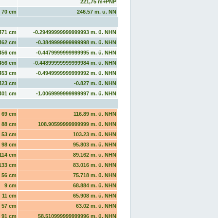
221,75 m+PNP
70 cm
246.57 m. ü. NN
471 cm
-0.29499999999999993 m. ü. NHN
462 cm
-0.3849999999999998 m. ü. NHN
456 cm
-0.4479999999999995 m. ü. NHN
456 cm
-0.44899999999999984 m. ü. NHN
453 cm
-0.4949999999999992 m. ü. NHN
423 cm
-0.827 m. ü. NHN
401 cm
-1.0069999999999997 m. ü. NHN
69 cm
116.89 m. ü. NHN
88 cm
108.90599999999999 m. ü. NHN
53 cm
103.23 m. ü. NHN
98 cm
95.803 m. ü. NHN
114 cm
89.162 m. ü. NHN
133 cm
83.016 m. ü. NHN
56 cm
75.718 m. ü. NHN
9 cm
68.884 m. ü. NHN
11 cm
65.908 m. ü. NHN
57 cm
63.02 m. ü. NHN
91 cm
58.510999999999996 m. ü. NHN