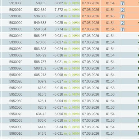
5910030
509.35
8.882
m. ü. NHN
07.08.2026
01:54
5920010
522.639
7.372
m. ü. NHN
07.08.2026
01:54
5930010
536.385
5.658
m. ü. NHN
07.08.2026
01:45
5930020
549.633
-0.025
m. ü. NHN
07.08.2026
01:54
5930033
558.534
3.774
m. ü. NHN
07.08.2026
01:54
5930040
568.987
-0.031
m. ü. NHN
07.08.2026
01:54
5930050
573.86
-0.027
m. ü. NHN
07.08.2026
01:54
5930060
583.393
-0.024
m. ü. NHN
07.08.2026
01:54
5930062
585.99
-5.016
m. ü. NHN
07.08.2026
01:54
5930070
588.787
-5.021
m. ü. NHN
07.08.2026
01:54
5930090
598.159
-5.036
m. ü. NHN
07.08.2026
01:54
5950010
605.273
-5.098
m. ü. NHN
07.08.2026
01:54
5952020
609.9
-5.017
m. ü. NHN
07.08.2026
01:54
5952025
615.0
-5.015
m. ü. NHN
07.08.2026
01:53
5952030
615.3
-5.018
m. ü. NHN
07.08.2026
01:53
5952050
623.1
-5.004
m. ü. NHN
07.08.2026
01:54
5952060
628.9
-5.017
m. ü. NHN
07.08.2026
01:53
5950070
634.42
-5.050
m. ü. NHN
07.08.2026
01:54
5952065
635.0
-5.018
m. ü. NHN
07.08.2026
01:53
5950090
641.0
-5.034
m. ü. NHN
07.08.2026
01:54
5960010
645.5
-5.031
m. ü. NHN
07.08.2026
01:54