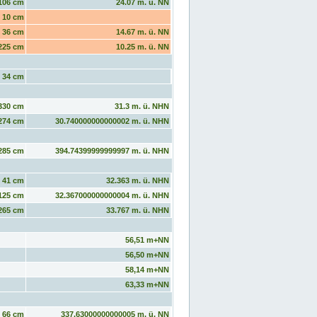
106 cm
24.07 m. ü. NN
10 cm
36 cm
14.67 m. ü. NN
225 cm
10.25 m. ü. NN
34 cm
330 cm
31.3 m. ü. NHN
274 cm
30.740000000000002 m. ü. NHN
285 cm
394.74399999999997 m. ü. NHN
41 cm
32.363 m. ü. NHN
125 cm
32.367000000000004 m. ü. NHN
265 cm
33.767 m. ü. NHN
56,51 m+NN
56,50 m+NN
58,14 m+NN
63,33 m+NN
66 cm
337.63000000000005 m. ü. NN