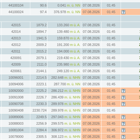
44100104
90.6
0.041
m. ü. NN
07.08.2026
01:45
44100024
97.4
376.978
m. ü. NN
07.08.2026
01:45
42015
1879.2
133.260
m ü. A.
07.08.2026
01:45
42014
1894.7
139.480
m ü. A.
07.08.2026
01:45
42013
1941.5
159.870
m ü. A.
07.08.2026
01:45
42012
2009.2
191.200
m ü. A.
07.08.2026
01:45
42011
2015.2
194.000
m ü. A.
07.08.2026
01:45
420091
2079.1
219.430
m ü. A.
07.08.2026
01:45
42009
2111.0
235.980
m ü. A.
07.08.2026
01:45
420061
2144.1
249.120
m ü. A.
07.08.2026
01:45
10096001
2214.5
282.648
m. ü. NHN
07.08.2026
01:45
10094006
2223.1
287.700
m. ü. NN
07.08.2026
01:45
10092000
2225.2
286.212
m. ü. NHN
07.08.2026
01:45
10091008
2226.7
286.439
m. ü. NHN
07.08.2026
01:45
10090708
2230.3
289.978
m. ü. NHN
07.08.2026
01:45
10090408
2230.724
289.978
m. ü. NHN
07.08.2026
01:45
10089006
2249.5
297.043
m. ü. NHN
07.08.2026
01:45
10088003
2256.9
299.575
m. ü. NHN
07.08.2026
01:45
10081004
2284.4
306.972
m. ü. NHN
07.08.2026
01:45
10078000
2305.5
308.123
m. ü. NHN
07.08.2026
01:45