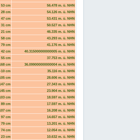
53 cm
56.478 m. ü. NHN
28 cm
54.126 m. ü. NHN
47 cm
53.431 m. ü. NHN
31 cm
50.527 m. ü. NHN
21 cm
46.335 m. ü. NHN
58 cm
43.293 m. ü. NHN
79 cm
41.176 m. ü. NHN
42 cm
40.315000000000005 m. ü. NHN
55 cm
37.753 m. ü. NHN
168 cm
36.099000000000004 m. ü. NHN
-10 cm
35.116 m. ü. NHN
105 cm
28.606 m. ü. NHN
147 cm
27.343 m. ü. NHN
145 cm
23.904 m. ü. NHN
103 cm
18.597 m. ü. NHN
89 cm
17.597 m. ü. NHN
107 cm
16.208 m. ü. NHN
97 cm
14.657 m. ü. NHN
79 cm
13.201 m. ü. NHN
74 cm
12.054 m. ü. NHN
23 cm
10.632 m. ü. NHN