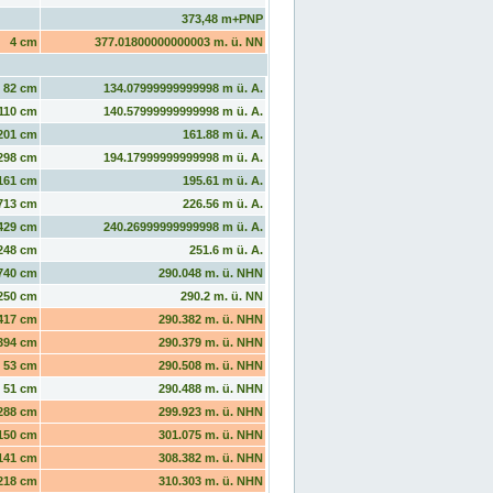
373,48 m+PNP
4 cm
377.01800000000003 m. ü. NN
82 cm
134.07999999999998 m ü. A.
110 cm
140.57999999999998 m ü. A.
201 cm
161.88 m ü. A.
298 cm
194.17999999999998 m ü. A.
161 cm
195.61 m ü. A.
713 cm
226.56 m ü. A.
429 cm
240.26999999999998 m ü. A.
248 cm
251.6 m ü. A.
740 cm
290.048 m. ü. NHN
250 cm
290.2 m. ü. NN
417 cm
290.382 m. ü. NHN
394 cm
290.379 m. ü. NHN
53 cm
290.508 m. ü. NHN
51 cm
290.488 m. ü. NHN
288 cm
299.923 m. ü. NHN
150 cm
301.075 m. ü. NHN
141 cm
308.382 m. ü. NHN
218 cm
310.303 m. ü. NHN