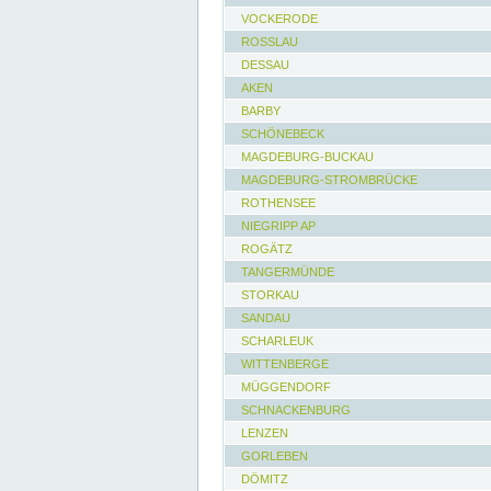
VOCKERODE
ROSSLAU
DESSAU
AKEN
BARBY
SCHÖNEBECK
MAGDEBURG-BUCKAU
MAGDEBURG-STROMBRÜCKE
ROTHENSEE
NIEGRIPP AP
ROGÄTZ
TANGERMÜNDE
STORKAU
SANDAU
SCHARLEUK
WITTENBERGE
MÜGGENDORF
SCHNACKENBURG
LENZEN
GORLEBEN
DÖMITZ