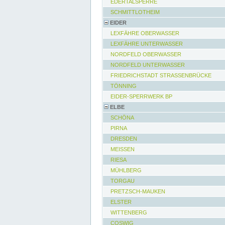
EDERTALSPERRE
SCHMITTLOTHEIM
EIDER
LEXFÄHRE OBERWASSER
LEXFÄHRE UNTERWASSER
NORDFELD OBERWASSER
NORDFELD UNTERWASSER
FRIEDRICHSTADT STRASSENBRÜCKE
TÖNNING
EIDER-SPERRWERK BP
ELBE
SCHÖNA
PIRNA
DRESDEN
MEISSEN
RIESA
MÜHLBERG
TORGAU
PRETZSCH-MAUKEN
ELSTER
WITTENBERG
COSWIG