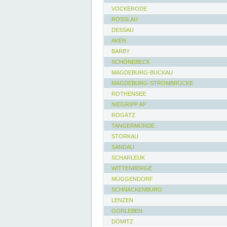
VOCKERODE
ROSSLAU
DESSAU
AKEN
BARBY
SCHÖNEBECK
MAGDEBURG-BUCKAU
MAGDEBURG-STROMBRÜCKE
ROTHENSEE
NIEGRIPP AP
ROGÄTZ
TANGERMÜNDE
STORKAU
SANDAU
SCHARLEUK
WITTENBERGE
MÜGGENDORF
SCHNACKENBURG
LENZEN
GORLEBEN
DÖMITZ