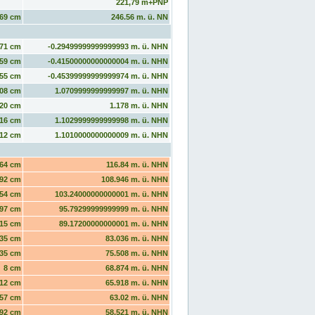
221,79 m+PNP
69 cm
246.56 m. ü. NN
71 cm
-0.29499999999999993 m. ü. NHN
59 cm
-0.41500000000000004 m. ü. NHN
55 cm
-0.45399999999999974 m. ü. NHN
08 cm
1.0709999999999997 m. ü. NHN
20 cm
1.178 m. ü. NHN
16 cm
1.1029999999999998 m. ü. NHN
12 cm
1.1010000000000009 m. ü. NHN
64 cm
116.84 m. ü. NHN
92 cm
108.946 m. ü. NHN
54 cm
103.24000000000001 m. ü. NHN
97 cm
95.79299999999999 m. ü. NHN
15 cm
89.17200000000001 m. ü. NHN
35 cm
83.036 m. ü. NHN
35 cm
75.508 m. ü. NHN
8 cm
68.874 m. ü. NHN
12 cm
65.918 m. ü. NHN
57 cm
63.02 m. ü. NHN
92 cm
58.521 m. ü. NHN