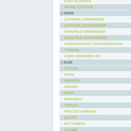
EDERTALSPERRE
SCHMITTLOTHEIM
EIDER
LEXFÄHRE OBERWASSER
LEXFÄHRE UNTERWASSER
NORDFELD OBERWASSER
NORDFELD UNTERWASSER
FRIEDRICHSTADT STRASSENBRÜCKE
TÖNNING
EIDER-SPERRWERK BP
ELBE
SCHÖNA
PIRNA
DRESDEN
MEISSEN
RIESA
MÜHLBERG
TORGAU
PRETZSCH-MAUKEN
ELSTER
WITTENBERG
COSWIG