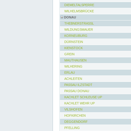
DIEMELTALSPERRE
WILHELMSBRÜCKE
DONAU
THEBNERSTRASSL
WILDUNGSMAUER
KORNEUBURG
DÜRNSTEIN
KIENSTOCK
GREIN
MAUTHAUSEN
WILHERING
ERLAU
ACHLEITEN
PASSAU ILZSTADT
PASSAU DONAU
KACHLET SCHLEUSE UP
KACHLET WEHR UP
VILSHOFEN
HOFKIRCHEN
DEGGENDORF
PFELLING