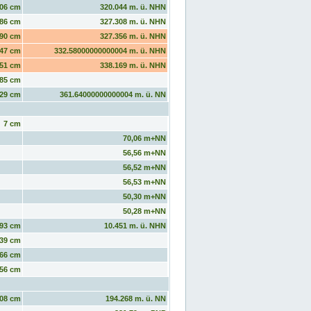
06 cm
320.044 m. ü. NHN
86 cm
327.308 m. ü. NHN
90 cm
327.356 m. ü. NHN
47 cm
332.58000000000004 m. ü. NHN
51 cm
338.169 m. ü. NHN
85 cm
29 cm
361.64000000000004 m. ü. NN
7 cm
70,06 m+NN
56,56 m+NN
56,52 m+NN
56,53 m+NN
50,30 m+NN
50,28 m+NN
93 cm
10.451 m. ü. NHN
39 cm
66 cm
56 cm
08 cm
194.268 m. ü. NN