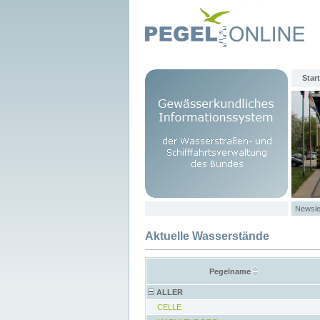
Start
Newsle
Aktuelle Wasserstände
Pegelname
ALLER
CELLE