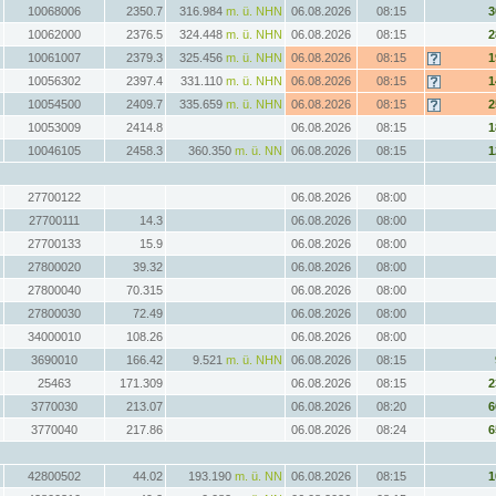
10068006
2350.7
316.984
m. ü. NHN
06.08.2026
08:15
3
10062000
2376.5
324.448
m. ü. NHN
06.08.2026
08:15
2
10061007
2379.3
325.456
m. ü. NHN
06.08.2026
08:15
1
10056302
2397.4
331.110
m. ü. NHN
06.08.2026
08:15
1
10054500
2409.7
335.659
m. ü. NHN
06.08.2026
08:15
2
10053009
2414.8
06.08.2026
08:15
1
10046105
2458.3
360.350
m. ü. NN
06.08.2026
08:15
1
27700122
06.08.2026
08:00
27700111
14.3
06.08.2026
08:00
27700133
15.9
06.08.2026
08:00
27800020
39.32
06.08.2026
08:00
27800040
70.315
06.08.2026
08:00
27800030
72.49
06.08.2026
08:00
34000010
108.26
06.08.2026
08:00
3690010
166.42
9.521
m. ü. NHN
06.08.2026
08:15
25463
171.309
06.08.2026
08:15
2
3770030
213.07
06.08.2026
08:20
6
3770040
217.86
06.08.2026
08:24
6
42800502
44.02
193.190
m. ü. NN
06.08.2026
08:15
1