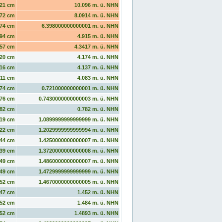
21 cm
10.096 m. ü. NHN
72 cm
8.0914 m. ü. NHN
74 cm
6.398000000000001 m. ü. NHN
94 cm
4.915 m. ü. NHN
57 cm
4.3417 m. ü. NHN
20 cm
4.174 m. ü. NHN
16 cm
4.137 m. ü. NHN
11 cm
4.083 m. ü. NHN
74 cm
0.721000000000001 m. ü. NHN
76 cm
0.7430000000000003 m. ü. NHN
82 cm
0.782 m. ü. NHN
19 cm
1.0899999999999999 m. ü. NHN
22 cm
1.2029999999999994 m. ü. NHN
44 cm
1.4250000000000007 m. ü. NHN
39 cm
1.3720000000000008 m. ü. NHN
49 cm
1.4860000000000007 m. ü. NHN
49 cm
1.4729999999999999 m. ü. NHN
52 cm
1.4670000000000005 m. ü. NHN
47 cm
1.452 m. ü. NHN
52 cm
1.484 m. ü. NHN
52 cm
1.4893 m. ü. NHN