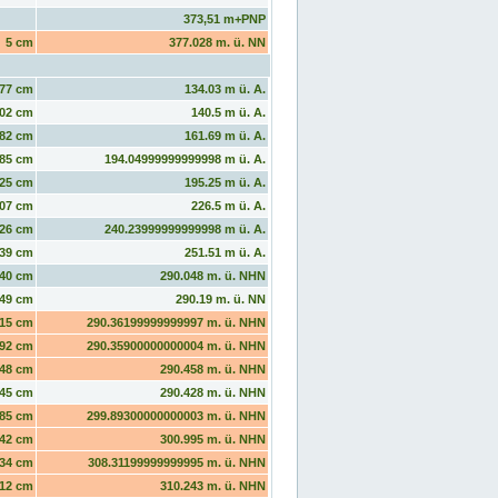
373,51 m+PNP
5 cm
377.028 m. ü. NN
77 cm
134.03 m ü. A.
02 cm
140.5 m ü. A.
82 cm
161.69 m ü. A.
85 cm
194.04999999999998 m ü. A.
25 cm
195.25 m ü. A.
07 cm
226.5 m ü. A.
26 cm
240.23999999999998 m ü. A.
39 cm
251.51 m ü. A.
40 cm
290.048 m. ü. NHN
49 cm
290.19 m. ü. NN
15 cm
290.36199999999997 m. ü. NHN
92 cm
290.35900000000004 m. ü. NHN
48 cm
290.458 m. ü. NHN
45 cm
290.428 m. ü. NHN
85 cm
299.89300000000003 m. ü. NHN
42 cm
300.995 m. ü. NHN
34 cm
308.31199999999995 m. ü. NHN
12 cm
310.243 m. ü. NHN