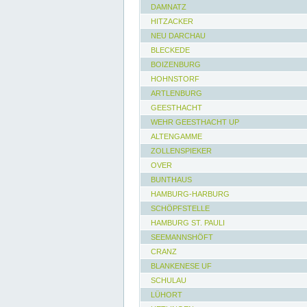
DAMNATZ
HITZACKER
NEU DARCHAU
BLECKEDE
BOIZENBURG
HOHNSTORF
ARTLENBURG
GEESTHACHT
WEHR GEESTHACHT UP
ALTENGAMME
ZOLLENSPIEKER
OVER
BUNTHAUS
HAMBURG-HARBURG
SCHÖPFSTELLE
HAMBURG ST. PAULI
SEEMANNSHÖFT
CRANZ
BLANKENESE UF
SCHULAU
LÜHORT