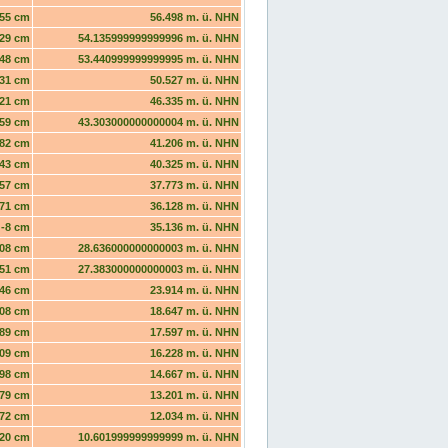
55 cm
56.498 m. ü. NHN
29 cm
54.135999999999996 m. ü. NHN
48 cm
53.440999999999995 m. ü. NHN
31 cm
50.527 m. ü. NHN
21 cm
46.335 m. ü. NHN
59 cm
43.303000000000004 m. ü. NHN
82 cm
41.206 m. ü. NHN
43 cm
40.325 m. ü. NHN
57 cm
37.773 m. ü. NHN
71 cm
36.128 m. ü. NHN
-8 cm
35.136 m. ü. NHN
08 cm
28.636000000000003 m. ü. NHN
51 cm
27.383000000000003 m. ü. NHN
46 cm
23.914 m. ü. NHN
08 cm
18.647 m. ü. NHN
89 cm
17.597 m. ü. NHN
09 cm
16.228 m. ü. NHN
98 cm
14.667 m. ü. NHN
79 cm
13.201 m. ü. NHN
72 cm
12.034 m. ü. NHN
20 cm
10.601999999999999 m. ü. NHN