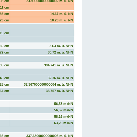
98 cm
23.990000000000002 m. ü. NN
11 cm
36 cm
14.67 m. ü. NN
23 cm
10.23 m. ü. NN
19 cm
30 cm
31.3 m. ü. NHN
72 cm
30.72 m. ü. NHN
85 cm
394.741 m. ü. NHN
40 cm
32.36 m. ü. NHN
25 cm
32.367000000000004 m. ü. NHN
64 cm
33.757 m. ü. NHN
56,53 m+NN
56,52 m+NN
58,16 m+NN
63,26 m+NN
66 cm
337.63000000000005 m. ü. NN