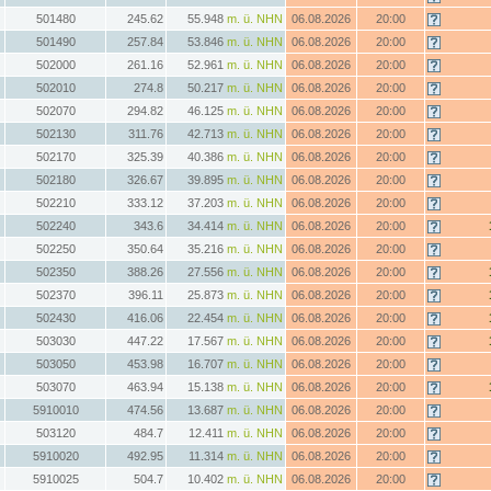
501480
245.62
55.948
m. ü. NHN
06.08.2026
20:00
501490
257.84
53.846
m. ü. NHN
06.08.2026
20:00
502000
261.16
52.961
m. ü. NHN
06.08.2026
20:00
502010
274.8
50.217
m. ü. NHN
06.08.2026
20:00
502070
294.82
46.125
m. ü. NHN
06.08.2026
20:00
502130
311.76
42.713
m. ü. NHN
06.08.2026
20:00
502170
325.39
40.386
m. ü. NHN
06.08.2026
20:00
502180
326.67
39.895
m. ü. NHN
06.08.2026
20:00
502210
333.12
37.203
m. ü. NHN
06.08.2026
20:00
502240
343.6
34.414
m. ü. NHN
06.08.2026
20:00
502250
350.64
35.216
m. ü. NHN
06.08.2026
20:00
502350
388.26
27.556
m. ü. NHN
06.08.2026
20:00
502370
396.11
25.873
m. ü. NHN
06.08.2026
20:00
502430
416.06
22.454
m. ü. NHN
06.08.2026
20:00
503030
447.22
17.567
m. ü. NHN
06.08.2026
20:00
503050
453.98
16.707
m. ü. NHN
06.08.2026
20:00
503070
463.94
15.138
m. ü. NHN
06.08.2026
20:00
5910010
474.56
13.687
m. ü. NHN
06.08.2026
20:00
503120
484.7
12.411
m. ü. NHN
06.08.2026
20:00
5910020
492.95
11.314
m. ü. NHN
06.08.2026
20:00
5910025
504.7
10.402
m. ü. NHN
06.08.2026
20:00