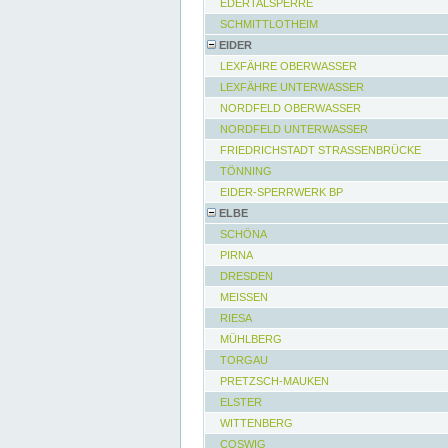
EDERTALSPERRE
SCHMITTLOTHEIM
EIDER
LEXFÄHRE OBERWASSER
LEXFÄHRE UNTERWASSER
NORDFELD OBERWASSER
NORDFELD UNTERWASSER
FRIEDRICHSTADT STRASSENBRÜCKE
TÖNNING
EIDER-SPERRWERK BP
ELBE
SCHÖNA
PIRNA
DRESDEN
MEISSEN
RIESA
MÜHLBERG
TORGAU
PRETZSCH-MAUKEN
ELSTER
WITTENBERG
COSWIG