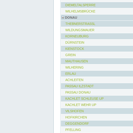
DIEMELTALSPERRE
WILHELMSBRÜCKE
DONAU
THEBNERSTRASSL
WILDUNGSMAUER
KORNEUBURG
DÜRNSTEIN
KIENSTOCK
GREIN
MAUTHAUSEN
WILHERING
ERLAU
ACHLEITEN
PASSAU ILZSTADT
PASSAU DONAU
KACHLET SCHLEUSE UP
KACHLET WEHR UP
VILSHOFEN
HOFKIRCHEN
DEGGENDORF
PFELLING