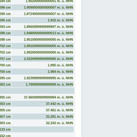
694 cm
1.902000000000001 m. ü. NHN
696 cm
1.9090000000000007 m. ü. NHN
690 cm
1.8724000000000007 m. ü. NHN
695 cm
1.915 m. ü. NHN
693 cm
1.8960999999999997 m. ü. NHN
699 cm
1.9480000000000013 m. ü. NHN
698 cm
1.9510000000000005 m. ü. NHN
702 cm
1.9910000000000005 m. ü. NHN
702 cm
1.9929000000000006 m. ü. NHN
707 cm
2.0329999999999995 m. ü. NHN
700 cm
1.995 m. ü. NHN
700 cm
1.984 m. ü. NHN
695 cm
1.9239999999999995 m. ü. NHN
683 cm
1.799999999999999 m. ü. NHN
305 cm
37.465999999999994 m. ü. NHN
303 cm
37.442 m. ü. NHN
305 cm
37.461 m. ü. NHN
307 cm
32.281 m. ü. NHN
303 cm
32.242 m. ü. NHN
133 cm
162 cm