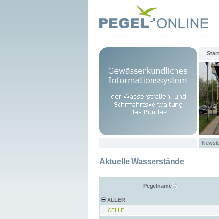
Start
Newsle
Aktuelle Wasserstände
Pegelname
ALLER
CELLE