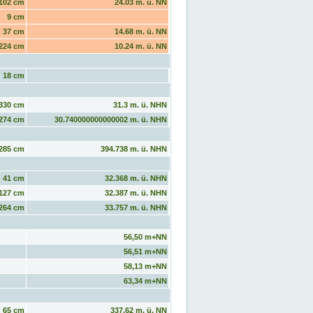
102 cm
24.03 m. ü. NN
9 cm
37 cm
14.68 m. ü. NN
224 cm
10.24 m. ü. NN
18 cm
330 cm
31.3 m. ü. NHN
274 cm
30.740000000000002 m. ü. NHN
285 cm
394.738 m. ü. NHN
41 cm
32.368 m. ü. NHN
127 cm
32.387 m. ü. NHN
264 cm
33.757 m. ü. NHN
56,50 m+NN
56,51 m+NN
58,13 m+NN
63,34 m+NN
65 cm
337.62 m. ü. NN