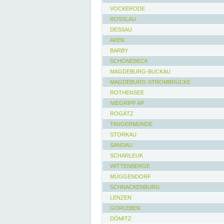
VOCKERODE
ROSSLAU
DESSAU
AKEN
BARBY
SCHÖNEBECK
MAGDEBURG-BUCKAU
MAGDEBURG-STROMBRÜCKE
ROTHENSEE
NIEGRIPP AP
ROGÄTZ
TANGERMÜNDE
STORKAU
SANDAU
SCHARLEUK
WITTENBERGE
MÜGGENDORF
SCHNACKENBURG
LENZEN
GORLEBEN
DÖMITZ