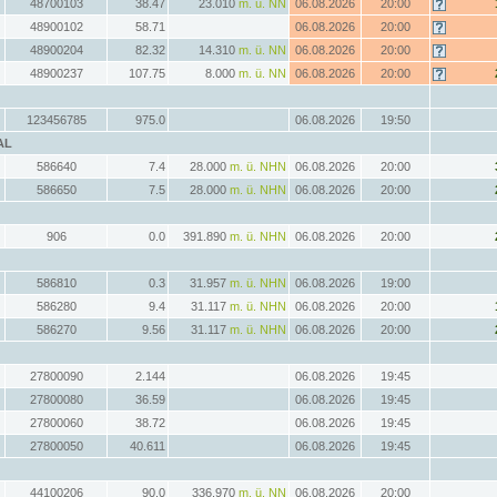
48700103
38.47
23.010
m. ü. NN
06.08.2026
20:00
48900102
58.71
06.08.2026
20:00
48900204
82.32
14.310
m. ü. NN
06.08.2026
20:00
48900237
107.75
8.000
m. ü. NN
06.08.2026
20:00
123456785
975.0
06.08.2026
19:50
AL
586640
7.4
28.000
m. ü. NHN
06.08.2026
20:00
586650
7.5
28.000
m. ü. NHN
06.08.2026
20:00
906
0.0
391.890
m. ü. NHN
06.08.2026
20:00
586810
0.3
31.957
m. ü. NHN
06.08.2026
19:00
586280
9.4
31.117
m. ü. NHN
06.08.2026
20:00
586270
9.56
31.117
m. ü. NHN
06.08.2026
20:00
27800090
2.144
06.08.2026
19:45
27800080
36.59
06.08.2026
19:45
27800060
38.72
06.08.2026
19:45
27800050
40.611
06.08.2026
19:45
44100206
90.0
336.970
m. ü. NN
06.08.2026
20:00