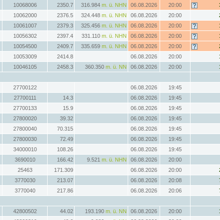
10068006
2350.7
316.984
m. ü. NHN
06.08.2026
20:00
10062000
2376.5
324.448
m. ü. NHN
06.08.2026
20:00
10061007
2379.3
325.456
m. ü. NHN
06.08.2026
20:00
10056302
2397.4
331.110
m. ü. NHN
06.08.2026
20:00
10054500
2409.7
335.659
m. ü. NHN
06.08.2026
20:00
10053009
2414.8
06.08.2026
20:00
10046105
2458.3
360.350
m. ü. NN
06.08.2026
20:00
27700122
06.08.2026
19:45
27700111
14.3
06.08.2026
19:45
27700133
15.9
06.08.2026
19:45
27800020
39.32
06.08.2026
19:45
27800040
70.315
06.08.2026
19:45
27800030
72.49
06.08.2026
19:45
34000010
108.26
06.08.2026
19:45
3690010
166.42
9.521
m. ü. NHN
06.08.2026
20:00
25463
171.309
06.08.2026
20:00
3770030
213.07
06.08.2026
20:08
3770040
217.86
06.08.2026
20:06
42800502
44.02
193.190
m. ü. NN
06.08.2026
20:00