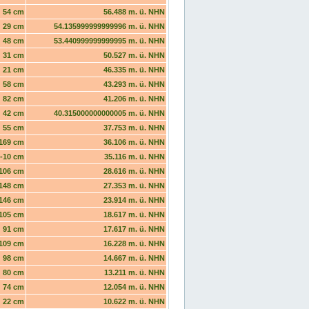
54 cm
56.488 m. ü. NHN
29 cm
54.135999999999996 m. ü. NHN
48 cm
53.440999999999995 m. ü. NHN
31 cm
50.527 m. ü. NHN
21 cm
46.335 m. ü. NHN
58 cm
43.293 m. ü. NHN
82 cm
41.206 m. ü. NHN
42 cm
40.315000000000005 m. ü. NHN
55 cm
37.753 m. ü. NHN
169 cm
36.106 m. ü. NHN
-10 cm
35.116 m. ü. NHN
106 cm
28.616 m. ü. NHN
148 cm
27.353 m. ü. NHN
146 cm
23.914 m. ü. NHN
105 cm
18.617 m. ü. NHN
91 cm
17.617 m. ü. NHN
109 cm
16.228 m. ü. NHN
98 cm
14.667 m. ü. NHN
80 cm
13.211 m. ü. NHN
74 cm
12.054 m. ü. NHN
22 cm
10.622 m. ü. NHN