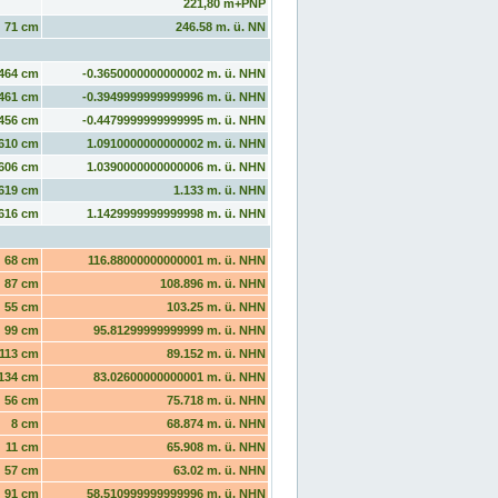
221,80 m+PNP
71 cm
246.58 m. ü. NN
464 cm
-0.3650000000000002 m. ü. NHN
461 cm
-0.3949999999999996 m. ü. NHN
456 cm
-0.4479999999999995 m. ü. NHN
610 cm
1.0910000000000002 m. ü. NHN
606 cm
1.0390000000000006 m. ü. NHN
619 cm
1.133 m. ü. NHN
616 cm
1.1429999999999998 m. ü. NHN
68 cm
116.88000000000001 m. ü. NHN
87 cm
108.896 m. ü. NHN
55 cm
103.25 m. ü. NHN
99 cm
95.81299999999999 m. ü. NHN
113 cm
89.152 m. ü. NHN
134 cm
83.02600000000001 m. ü. NHN
56 cm
75.718 m. ü. NHN
8 cm
68.874 m. ü. NHN
11 cm
65.908 m. ü. NHN
57 cm
63.02 m. ü. NHN
91 cm
58.510999999999996 m. ü. NHN