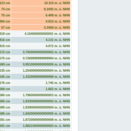
123 cm
10.115 m. ü. NHN
74 cm
8.1092 m. ü. NHN
75 cm
6.408 m. ü. NHN
494 cm
4.915 m. ü. NHN
57 cm
4.3458 m. ü. NHN
418 cm
4.154000000000001 m. ü. NHN
416 cm
4.131 m. ü. NHN
410 cm
4.072 m. ü. NHN
572 cm
0.7000000000000002 m. ü. NHN
575 cm
0.7269999999999994 m. ü. NHN
589 cm
0.8510000000000009 m. ü. NHN
635 cm
1.2540000000000004 m. ü. NHN
645 cm
1.4329999999999998 m. ü. NHN
676 cm
1.745 m. ü. NHN
668 cm
1.662 m. ü. NHN
680 cm
1.7960000000000003 m. ü. NHN
685 cm
1.8330000000000002 m. ü. NHN
689 cm
1.8390000000000004 m. ü. NHN
686 cm
1.8420000000000005 m. ü. NHN
691 cm
1.8720000000000008 m. ü. NHN
691 cm
1.8821000000000003 m. ü. NHN