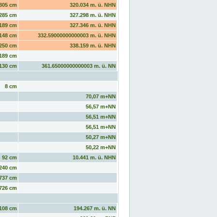
305 cm
320.034 m. ü. NHN
285 cm
327.298 m. ü. NHN
189 cm
327.346 m. ü. NHN
148 cm
332.59000000000003 m. ü. NHN
250 cm
338.159 m. ü. NHN
189 cm
130 cm
361.65000000000003 m. ü. NN
8 cm
70,07 m+NN
56,57 m+NN
56,51 m+NN
56,51 m+NN
50,27 m+NN
50,22 m+NN
92 cm
10.441 m. ü. NHN
240 cm
737 cm
726 cm
108 cm
194.267 m. ü. NN