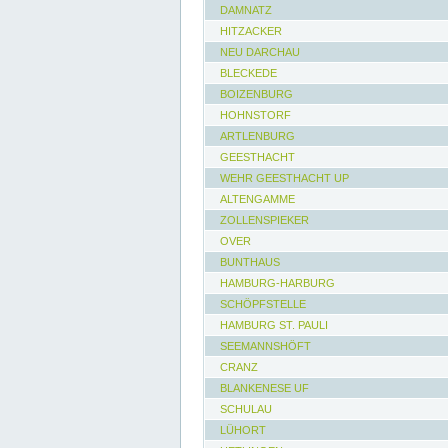
DAMNATZ
HITZACKER
NEU DARCHAU
BLECKEDE
BOIZENBURG
HOHNSTORF
ARTLENBURG
GEESTHACHT
WEHR GEESTHACHT UP
ALTENGAMME
ZOLLENSPIEKER
OVER
BUNTHAUS
HAMBURG-HARBURG
SCHÖPFSTELLE
HAMBURG ST. PAULI
SEEMANNSHÖFT
CRANZ
BLANKENESE UF
SCHULAU
LÜHORT