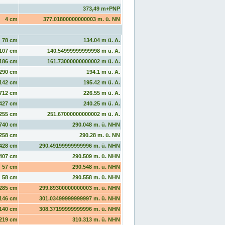
373,49 m+PNP
4 cm
377.01800000000003 m. ü. NN
78 cm
134.04 m ü. A.
107 cm
140.54999999999998 m ü. A.
186 cm
161.73000000000002 m ü. A.
290 cm
194.1 m ü. A.
142 cm
195.42 m ü. A.
712 cm
226.55 m ü. A.
427 cm
240.25 m ü. A.
255 cm
251.67000000000002 m ü. A.
740 cm
290.048 m. ü. NHN
258 cm
290.28 m. ü. NN
428 cm
290.49199999999996 m. ü. NHN
407 cm
290.509 m. ü. NHN
57 cm
290.548 m. ü. NHN
58 cm
290.558 m. ü. NHN
285 cm
299.89300000000003 m. ü. NHN
146 cm
301.03499999999997 m. ü. NHN
140 cm
308.37199999999996 m. ü. NHN
219 cm
310.313 m. ü. NHN