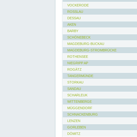
VOCKERODE
ROSSLAU
DESSAU
AKEN
BARBY
SCHÖNEBECK
MAGDEBURG-BUCKAU
MAGDEBURG-STROMBRÜCKE
ROTHENSEE
NIEGRIPP AP
ROGÄTZ
TANGERMÜNDE
STORKAU
SANDAU
SCHARLEUK
WITTENBERGE
MÜGGENDORF
SCHNACKENBURG
LENZEN
GORLEBEN
DÖMITZ