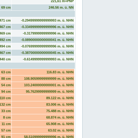
221,61 m+PNP
69 cm
246.56 m. ü. NN
471 cm
-0.29499999999999993 m. ü. NHN
467 cm
-0.33499999999999996 m. ü. NHN
469 cm
-0.3179999999999996 m. ü. NHN
492 cm
-0.08900000000000041 m. ü. NHN
494 cm
-0.07699999999999996 m. ü. NHN
467 cm
-0.38700000000000045 m. ü. NHN
440 cm
-0.6149999999999993 m. ü. NHN
63 cm
116.83 m. ü. NHN
88 cm
108.90599999999999 m. ü. NHN
54 cm
103.24000000000001 m. ü. NHN
94 cm
95.76299999999999 m. ü. NHN
110 cm
89.122 m. ü. NHN
132 cm
83.006 m. ü. NHN
33 cm
75.488 m. ü. NHN
8 cm
68.874 m. ü. NHN
11 cm
65.908 m. ü. NHN
57 cm
63.02 m. ü. NHN
91 cm
58.510999999999996 m. ü. NHN