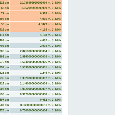
116 cm
10.036999999999999 m. ü. NHN
68 cm
8.052999999999999 m. ü. NHN
72 cm
6.378 m. ü. NHN
494 cm
4.915 m. ü. NHN
53 cm
4.3023 m. ü. NHN
416 cm
4.134 m. ü. NHN
414 cm
4.108 m. ü. NHN
409 cm
4.062 m. ü. NHN
702 cm
2.003 m. ü. NHN
706 cm
2.0410000000000004 m. ü. NHN
693 cm
1.8960000000000008 m. ü. NHN
676 cm
1.6640000000000006 m. ü. NHN
652 cm
1.5030000000000001 m. ü. NHN
626 cm
1.245 m. ü. NHN
635 cm
1.3320000000000007 m. ü. NHN
615 cm
1.1460000000000008 m. ü. NHN
608 cm
1.0629999999999997 m. ü. NHN
596 cm
0.9120000000000008 m. ü. NHN
597 cm
0.952 m. ü. NHN
587 cm
0.8330000000000011 m. ü. NHN
576 cm
0.7300000000000004 m. ü. NHN