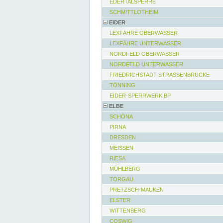
EDERTALSPERRE
SCHMITTLOTHEIM
EIDER
LEXFÄHRE OBERWASSER
LEXFÄHRE UNTERWASSER
NORDFELD OBERWASSER
NORDFELD UNTERWASSER
FRIEDRICHSTADT STRASSENBRÜCKE
TÖNNING
EIDER-SPERRWERK BP
ELBE
SCHÖNA
PIRNA
DRESDEN
MEISSEN
RIESA
MÜHLBERG
TORGAU
PRETZSCH-MAUKEN
ELSTER
WITTENBERG
COSWIG