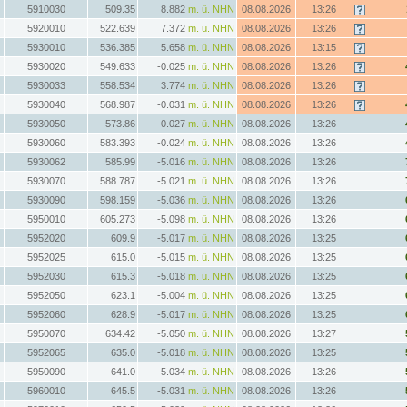
5910030
509.35
8.882
m. ü. NHN
08.08.2026
13:26
5920010
522.639
7.372
m. ü. NHN
08.08.2026
13:26
5930010
536.385
5.658
m. ü. NHN
08.08.2026
13:15
5930020
549.633
-0.025
m. ü. NHN
08.08.2026
13:26
5930033
558.534
3.774
m. ü. NHN
08.08.2026
13:26
5930040
568.987
-0.031
m. ü. NHN
08.08.2026
13:26
5930050
573.86
-0.027
m. ü. NHN
08.08.2026
13:26
5930060
583.393
-0.024
m. ü. NHN
08.08.2026
13:26
5930062
585.99
-5.016
m. ü. NHN
08.08.2026
13:26
5930070
588.787
-5.021
m. ü. NHN
08.08.2026
13:26
5930090
598.159
-5.036
m. ü. NHN
08.08.2026
13:26
5950010
605.273
-5.098
m. ü. NHN
08.08.2026
13:26
5952020
609.9
-5.017
m. ü. NHN
08.08.2026
13:25
5952025
615.0
-5.015
m. ü. NHN
08.08.2026
13:25
5952030
615.3
-5.018
m. ü. NHN
08.08.2026
13:25
5952050
623.1
-5.004
m. ü. NHN
08.08.2026
13:25
5952060
628.9
-5.017
m. ü. NHN
08.08.2026
13:25
5950070
634.42
-5.050
m. ü. NHN
08.08.2026
13:27
5952065
635.0
-5.018
m. ü. NHN
08.08.2026
13:25
5950090
641.0
-5.034
m. ü. NHN
08.08.2026
13:26
5960010
645.5
-5.031
m. ü. NHN
08.08.2026
13:26