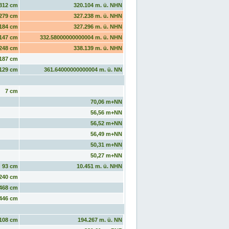
312 cm
320.104 m. ü. NHN
279 cm
327.238 m. ü. NHN
184 cm
327.296 m. ü. NHN
147 cm
332.58000000000004 m. ü. NHN
248 cm
338.139 m. ü. NHN
187 cm
129 cm
361.64000000000004 m. ü. NN
7 cm
70,06 m+NN
56,56 m+NN
56,52 m+NN
56,49 m+NN
50,31 m+NN
50,27 m+NN
93 cm
10.451 m. ü. NHN
240 cm
468 cm
446 cm
108 cm
194.267 m. ü. NN