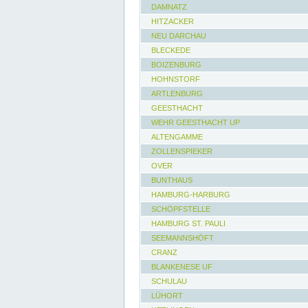
DAMNATZ
HITZACKER
NEU DARCHAU
BLECKEDE
BOIZENBURG
HOHNSTORF
ARTLENBURG
GEESTHACHT
WEHR GEESTHACHT UP
ALTENGAMME
ZOLLENSPIEKER
OVER
BUNTHAUS
HAMBURG-HARBURG
SCHÖPFSTELLE
HAMBURG ST. PAULI
SEEMANNSHÖFT
CRANZ
BLANKENESE UF
SCHULAU
LÜHORT