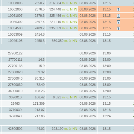
10068006
2350.7
316.984
m. ü. NHN
08.08.2026
13:15
10062000
2376.5
324.448
m. ü. NHN
08.08.2026
13:15
10061007
2379.3
325.456
m. ü. NHN
08.08.2026
13:15
10056302
2397.4
331.110
m. ü. NHN
08.08.2026
13:15
10054500
2409.7
335.659
m. ü. NHN
08.08.2026
13:15
10053009
2414.8
08.08.2026
13:15
10046105
2458.3
360.350
m. ü. NN
08.08.2026
13:15
27700122
08.08.2026
13:00
27700111
14.3
08.08.2026
13:00
27700133
15.9
08.08.2026
13:00
27800020
39.32
08.08.2026
13:00
27800040
70.315
08.08.2026
13:00
27800030
72.49
08.08.2026
13:00
34000010
108.26
08.08.2026
13:00
3690010
166.42
9.521
m. ü. NHN
08.08.2026
13:15
25463
171.309
08.08.2026
13:15
3770030
213.07
08.08.2026
13:18
3770040
217.86
08.08.2026
13:24
42800502
44.02
193.190
m. ü. NN
08.08.2026
13:15