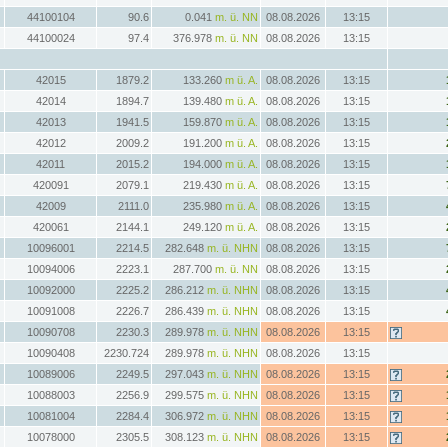
44100104
90.6
0.041
m. ü. NN
08.08.2026
13:15
44100024
97.4
376.978
m. ü. NN
08.08.2026
13:15
42015
1879.2
133.260
m ü. A.
08.08.2026
13:15
42014
1894.7
139.480
m ü. A.
08.08.2026
13:15
42013
1941.5
159.870
m ü. A.
08.08.2026
13:15
42012
2009.2
191.200
m ü. A.
08.08.2026
13:15
42011
2015.2
194.000
m ü. A.
08.08.2026
13:15
420091
2079.1
219.430
m ü. A.
08.08.2026
13:15
42009
2111.0
235.980
m ü. A.
08.08.2026
13:15
420061
2144.1
249.120
m ü. A.
08.08.2026
13:15
10096001
2214.5
282.648
m. ü. NHN
08.08.2026
13:15
10094006
2223.1
287.700
m. ü. NN
08.08.2026
13:15
10092000
2225.2
286.212
m. ü. NHN
08.08.2026
13:15
10091008
2226.7
286.439
m. ü. NHN
08.08.2026
13:15
10090708
2230.3
289.978
m. ü. NHN
08.08.2026
13:15
10090408
2230.724
289.978
m. ü. NHN
08.08.2026
13:15
10089006
2249.5
297.043
m. ü. NHN
08.08.2026
13:15
10088003
2256.9
299.575
m. ü. NHN
08.08.2026
13:15
10081004
2284.4
306.972
m. ü. NHN
08.08.2026
13:15
10078000
2305.5
308.123
m. ü. NHN
08.08.2026
13:15