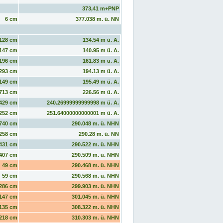
373,41 m+PNP
6 cm
377.038 m. ü. NN
128 cm
134.54 m ü. A.
147 cm
140.95 m ü. A.
196 cm
161.83 m ü. A.
293 cm
194.13 m ü. A.
149 cm
195.49 m ü. A.
713 cm
226.56 m ü. A.
429 cm
240.26999999999998 m ü. A.
252 cm
251.64000000000001 m ü. A.
740 cm
290.048 m. ü. NHN
258 cm
290.28 m. ü. NN
431 cm
290.522 m. ü. NHN
407 cm
290.509 m. ü. NHN
49 cm
290.468 m. ü. NHN
59 cm
290.568 m. ü. NHN
286 cm
299.903 m. ü. NHN
147 cm
301.045 m. ü. NHN
135 cm
308.322 m. ü. NHN
218 cm
310.303 m. ü. NHN