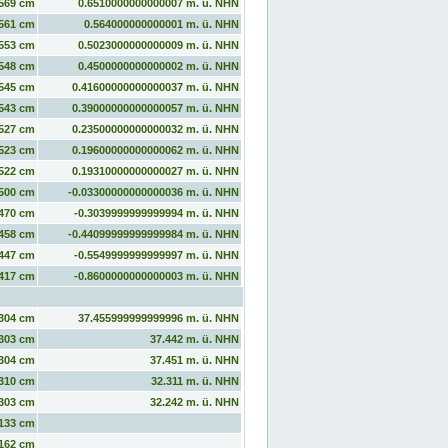
569 cm
0.6510000000000007 m. ü. NHN
561 cm
0.564000000000001 m. ü. NHN
553 cm
0.5023000000000009 m. ü. NHN
548 cm
0.4500000000000002 m. ü. NHN
545 cm
0.41600000000000037 m. ü. NHN
543 cm
0.39000000000000057 m. ü. NHN
527 cm
0.23500000000000032 m. ü. NHN
523 cm
0.19600000000000062 m. ü. NHN
522 cm
0.19310000000000027 m. ü. NHN
500 cm
-0.03300000000000036 m. ü. NHN
470 cm
-0.3039999999999994 m. ü. NHN
458 cm
-0.44099999999999984 m. ü. NHN
447 cm
-0.5549999999999997 m. ü. NHN
417 cm
-0.8600000000000003 m. ü. NHN
304 cm
37.455999999999996 m. ü. NHN
303 cm
37.442 m. ü. NHN
304 cm
37.451 m. ü. NHN
310 cm
32.311 m. ü. NHN
303 cm
32.242 m. ü. NHN
133 cm
162 cm