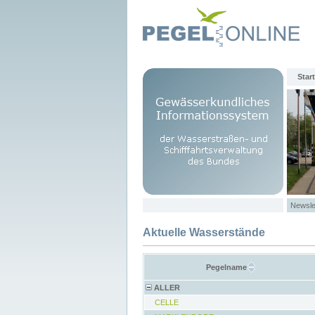
Start
Newsle
Aktuelle Wasserstände
Pegelname
ALLER
CELLE