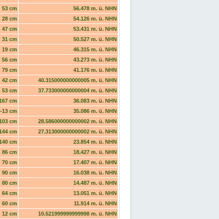
53 cm
56.478 m. ü. NHN
28 cm
54.126 m. ü. NHN
47 cm
53.431 m. ü. NHN
31 cm
50.527 m. ü. NHN
19 cm
46.315 m. ü. NHN
56 cm
43.273 m. ü. NHN
79 cm
41.176 m. ü. NHN
42 cm
40.315000000000005 m. ü. NHN
53 cm
37.733000000000004 m. ü. NHN
167 cm
36.083 m. ü. NHN
-13 cm
35.086 m. ü. NHN
103 cm
28.586000000000002 m. ü. NHN
144 cm
27.313000000000002 m. ü. NHN
140 cm
23.854 m. ü. NHN
86 cm
18.427 m. ü. NHN
70 cm
17.407 m. ü. NHN
90 cm
16.038 m. ü. NHN
80 cm
14.487 m. ü. NHN
64 cm
13.051 m. ü. NHN
60 cm
11.914 m. ü. NHN
12 cm
10.521999999999998 m. ü. NHN