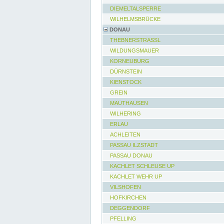
DIEMELTALSPERRE
WILHELMSBRÜCKE
DONAU
THEBNERSTRASSL
WILDUNGSMAUER
KORNEUBURG
DÜRNSTEIN
KIENSTOCK
GREIN
MAUTHAUSEN
WILHERING
ERLAU
ACHLEITEN
PASSAU ILZSTADT
PASSAU DONAU
KACHLET SCHLEUSE UP
KACHLET WEHR UP
VILSHOFEN
HOFKIRCHEN
DEGGENDORF
PFELLING