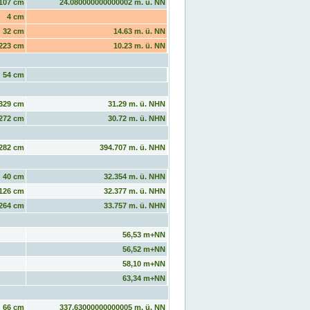
107 cm
24.080000000000002 m. ü. NN
4 cm
32 cm
14.63 m. ü. NN
223 cm
10.23 m. ü. NN
54 cm
329 cm
31.29 m. ü. NHN
272 cm
30.72 m. ü. NHN
282 cm
394.707 m. ü. NHN
40 cm
32.354 m. ü. NHN
126 cm
32.377 m. ü. NHN
264 cm
33.757 m. ü. NHN
56,53 m+NN
56,52 m+NN
58,10 m+NN
63,34 m+NN
66 cm
337.63000000000005 m. ü. NN