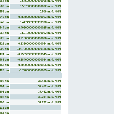
568 cm
0.6460000000000008 m. ü. NHN
562 cm
0.5670000000000002 m. ü. NHN
553 cm
0.508 m. ü. NHN
549 cm
0.45899999999999963 m. ü. NHN
548 cm
0.4474999999999998 m. ü. NHN
544 cm
0.40500000000000025 m. ü. NHN
562 cm
0.5910000000000002 m. ü. NHN
525 cm
0.21800000000000086 m. ü. NHN
526 cm
0.23300000000000054 m. ü. NHN
506 cm
0.027000000000000135 m. ü. NHN
474 cm
-0.25899999999999945 m. ü. NHN
463 cm
-0.38400000000000034 m. ü. NHN
453 cm
-0.49599999999999955 m. ü. NHN
426 cm
-0.7700000000000005 m. ü. NHN
300 cm
37.416 m. ü. NHN
304 cm
37.452 m. ü. NHN
305 cm
37.461 m. ü. NHN
303 cm
32.241 m. ü. NHN
306 cm
32.272 m. ü. NHN
132 cm
164 cm