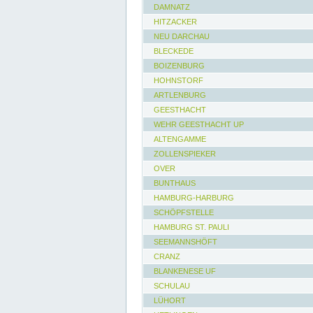
DAMNATZ
HITZACKER
NEU DARCHAU
BLECKEDE
BOIZENBURG
HOHNSTORF
ARTLENBURG
GEESTHACHT
WEHR GEESTHACHT UP
ALTENGAMME
ZOLLENSPIEKER
OVER
BUNTHAUS
HAMBURG-HARBURG
SCHÖPFSTELLE
HAMBURG ST. PAULI
SEEMANNSHÖFT
CRANZ
BLANKENESE UF
SCHULAU
LÜHORT