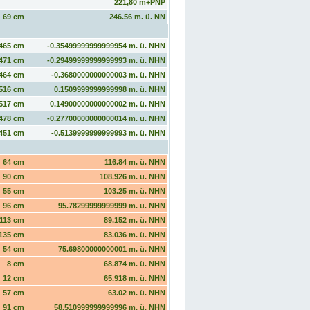
221,80 m+PNP
69 cm
246.56 m. ü. NN
465 cm
-0.35499999999999954 m. ü. NHN
471 cm
-0.29499999999999993 m. ü. NHN
464 cm
-0.3680000000000003 m. ü. NHN
516 cm
0.1509999999999998 m. ü. NHN
517 cm
0.14900000000000002 m. ü. NHN
478 cm
-0.27700000000000014 m. ü. NHN
451 cm
-0.5139999999999993 m. ü. NHN
64 cm
116.84 m. ü. NHN
90 cm
108.926 m. ü. NHN
55 cm
103.25 m. ü. NHN
96 cm
95.78299999999999 m. ü. NHN
113 cm
89.152 m. ü. NHN
135 cm
83.036 m. ü. NHN
54 cm
75.69800000000001 m. ü. NHN
8 cm
68.874 m. ü. NHN
12 cm
65.918 m. ü. NHN
57 cm
63.02 m. ü. NHN
91 cm
58.510999999999996 m. ü. NHN