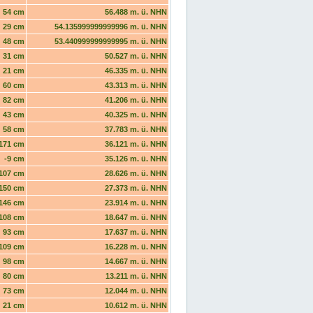
54 cm
56.488 m. ü. NHN
29 cm
54.135999999999996 m. ü. NHN
48 cm
53.440999999999995 m. ü. NHN
31 cm
50.527 m. ü. NHN
21 cm
46.335 m. ü. NHN
60 cm
43.313 m. ü. NHN
82 cm
41.206 m. ü. NHN
43 cm
40.325 m. ü. NHN
58 cm
37.783 m. ü. NHN
171 cm
36.121 m. ü. NHN
-9 cm
35.126 m. ü. NHN
107 cm
28.626 m. ü. NHN
150 cm
27.373 m. ü. NHN
146 cm
23.914 m. ü. NHN
108 cm
18.647 m. ü. NHN
93 cm
17.637 m. ü. NHN
109 cm
16.228 m. ü. NHN
98 cm
14.667 m. ü. NHN
80 cm
13.211 m. ü. NHN
73 cm
12.044 m. ü. NHN
21 cm
10.612 m. ü. NHN