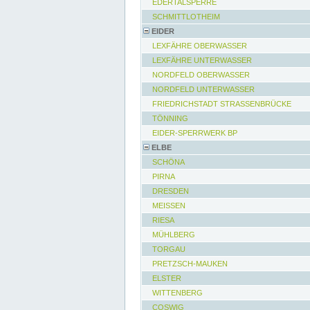
EDERTALSPERRE
SCHMITTLOTHEIM
EIDER
LEXFÄHRE OBERWASSER
LEXFÄHRE UNTERWASSER
NORDFELD OBERWASSER
NORDFELD UNTERWASSER
FRIEDRICHSTADT STRASSENBRÜCKE
TÖNNING
EIDER-SPERRWERK BP
ELBE
SCHÖNA
PIRNA
DRESDEN
MEISSEN
RIESA
MÜHLBERG
TORGAU
PRETZSCH-MAUKEN
ELSTER
WITTENBERG
COSWIG