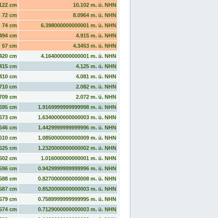
122 cm
10.102 m. ü. NHN
72 cm
8.0964 m. ü. NHN
74 cm
6.398000000000001 m. ü. NHN
494 cm
4.915 m. ü. NHN
57 cm
4.3453 m. ü. NHN
420 cm
4.164000000000001 m. ü. NHN
415 cm
4.125 m. ü. NHN
410 cm
4.081 m. ü. NHN
710 cm
2.082 m. ü. NHN
709 cm
2.072 m. ü. NHN
695 cm
1.9169999999999998 m. ü. NHN
673 cm
1.6340000000000003 m. ü. NHN
646 cm
1.4429999999999996 m. ü. NHN
610 cm
1.0850000000000009 m. ü. NHN
625 cm
1.2320000000000002 m. ü. NHN
602 cm
1.016000000000001 m. ü. NHN
596 cm
0.9429999999999996 m. ü. NHN
588 cm
0.8270000000000008 m. ü. NHN
587 cm
0.8520000000000003 m. ü. NHN
579 cm
0.7589999999999995 m. ü. NHN
574 cm
0.7129000000000003 m. ü. NHN