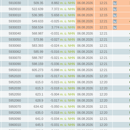
5910030
509.35
8.882
m. ü. NHN
06.08.2026
12:21
5920010
522.639
7.372
m. ü. NHN
06.08.2026
12:21
5930010
536.385
5.658
m. ü. NHN
06.08.2026
12:15
5930020
549.633
-0.025
m. ü. NHN
06.08.2026
12:21
5930033
558.534
3.774
m. ü. NHN
06.08.2026
12:21
5930040
568.987
-0.031
m. ü. NHN
06.08.2026
12:21
5930050
573.86
-0.027
m. ü. NHN
06.08.2026
12:21
5930060
583.393
-0.024
m. ü. NHN
06.08.2026
12:21
5930062
585.99
-5.016
m. ü. NHN
06.08.2026
12:21
5930070
588.787
-5.021
m. ü. NHN
06.08.2026
12:21
5930090
598.159
-5.036
m. ü. NHN
06.08.2026
12:21
5950010
605.273
-5.098
m. ü. NHN
06.08.2026
12:21
5952020
609.9
-5.017
m. ü. NHN
06.08.2026
12:20
5952025
615.0
-5.015
m. ü. NHN
06.08.2026
12:20
5952030
615.3
-5.018
m. ü. NHN
06.08.2026
12:20
5952050
623.1
-5.004
m. ü. NHN
06.08.2026
12:20
5952060
628.9
-5.017
m. ü. NHN
06.08.2026
12:20
5950070
634.42
-5.050
m. ü. NHN
06.08.2026
12:21
5952065
635.0
-5.018
m. ü. NHN
06.08.2026
12:20
5950090
641.0
-5.034
m. ü. NHN
06.08.2026
12:21
5960010
645.5
-5.031
m. ü. NHN
06.08.2026
12:20