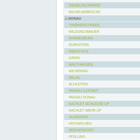
DIEMELTALSPERRE
WILHELMSBRÜCKE
DONAU
THEBNERSTRASSL
WILDUNGSMAUER
KORNEUBURG
DÜRNSTEIN
KIENSTOCK
GREIN
MAUTHAUSEN
WILHERING
ERLAU
ACHLEITEN
PASSAU ILZSTADT
PASSAU DONAU
KACHLET SCHLEUSE UP
KACHLET WEHR UP
VILSHOFEN
HOFKIRCHEN
DEGGENDORF
PFELLING