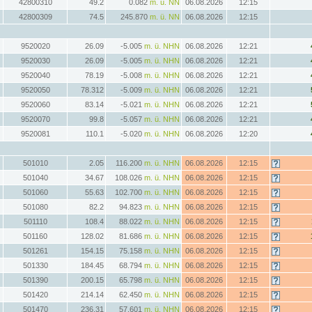
42800310
49.2
0.082
m. ü. NN
06.08.2026
12:15
42800309
74.5
245.870
m. ü. NN
06.08.2026
12:15
9520020
26.09
-5.005
m. ü. NHN
06.08.2026
12:21
9520030
26.09
-5.005
m. ü. NHN
06.08.2026
12:21
9520040
78.19
-5.008
m. ü. NHN
06.08.2026
12:21
9520050
78.312
-5.009
m. ü. NHN
06.08.2026
12:21
9520060
83.14
-5.021
m. ü. NHN
06.08.2026
12:21
9520070
99.8
-5.057
m. ü. NHN
06.08.2026
12:21
9520081
110.1
-5.020
m. ü. NHN
06.08.2026
12:20
501010
2.05
116.200
m. ü. NHN
06.08.2026
12:15
501040
34.67
108.026
m. ü. NHN
06.08.2026
12:15
501060
55.63
102.700
m. ü. NHN
06.08.2026
12:15
501080
82.2
94.823
m. ü. NHN
06.08.2026
12:15
501110
108.4
88.022
m. ü. NHN
06.08.2026
12:15
501160
128.02
81.686
m. ü. NHN
06.08.2026
12:15
501261
154.15
75.158
m. ü. NHN
06.08.2026
12:15
501330
184.45
68.794
m. ü. NHN
06.08.2026
12:15
501390
200.15
65.798
m. ü. NHN
06.08.2026
12:15
501420
214.14
62.450
m. ü. NHN
06.08.2026
12:15
501470
236.31
57.601
m. ü. NHN
06.08.2026
12:15