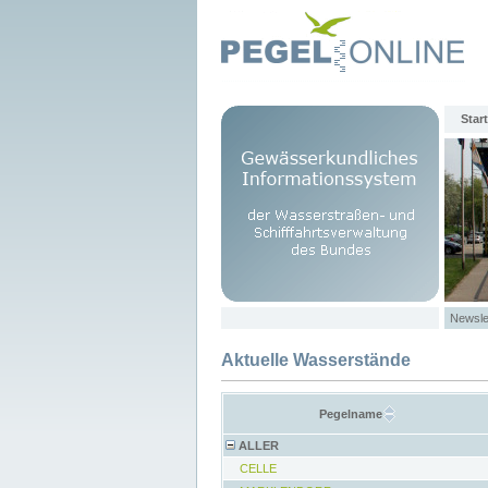
Start
Newsle
Aktuelle Wasserstände
Pegelname
ALLER
CELLE