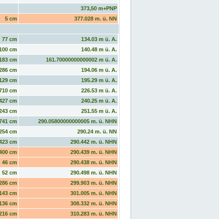
373,50 m+PNP
5 cm
377.028 m. ü. NN
77 cm
134.03 m ü. A.
100 cm
140.48 m ü. A.
183 cm
161.70000000000002 m ü. A.
286 cm
194.06 m ü. A.
129 cm
195.29 m ü. A.
710 cm
226.53 m ü. A.
427 cm
240.25 m ü. A.
243 cm
251.55 m ü. A.
741 cm
290.05800000000005 m. ü. NHN
254 cm
290.24 m. ü. NN
423 cm
290.442 m. ü. NHN
400 cm
290.439 m. ü. NHN
46 cm
290.438 m. ü. NHN
52 cm
290.498 m. ü. NHN
286 cm
299.903 m. ü. NHN
143 cm
301.005 m. ü. NHN
136 cm
308.332 m. ü. NHN
216 cm
310.283 m. ü. NHN