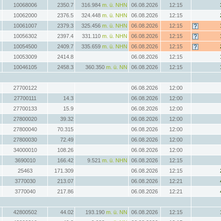
10068006
2350.7
316.984
m. ü. NHN
06.08.2026
12:15
10062000
2376.5
324.448
m. ü. NHN
06.08.2026
12:15
10061007
2379.3
325.456
m. ü. NHN
06.08.2026
12:15
10056302
2397.4
331.110
m. ü. NHN
06.08.2026
12:15
10054500
2409.7
335.659
m. ü. NHN
06.08.2026
12:15
10053009
2414.8
06.08.2026
12:15
10046105
2458.3
360.350
m. ü. NN
06.08.2026
12:15
27700122
06.08.2026
12:00
27700111
14.3
06.08.2026
12:00
27700133
15.9
06.08.2026
12:00
27800020
39.32
06.08.2026
12:00
27800040
70.315
06.08.2026
12:00
27800030
72.49
06.08.2026
12:00
34000010
108.26
06.08.2026
12:00
3690010
166.42
9.521
m. ü. NHN
06.08.2026
12:15
25463
171.309
06.08.2026
12:15
3770030
213.07
06.08.2026
12:21
3770040
217.86
06.08.2026
12:21
42800502
44.02
193.190
m. ü. NN
06.08.2026
12:15