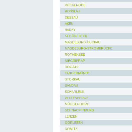
VOCKERODE
ROSSLAU
DESSAU
AKEN
BARBY
SCHÖNEBECK
MAGDEBURG-BUCKAU
MAGDEBURG-STROMBRÜCKE
ROTHENSEE
NIEGRIPP AP
ROGÄTZ
TANGERMÜNDE
STORKAU
SANDAU
SCHARLEUK
WITTENBERGE
MÜGGENDORF
SCHNACKENBURG
LENZEN
GORLEBEN
DÖMITZ