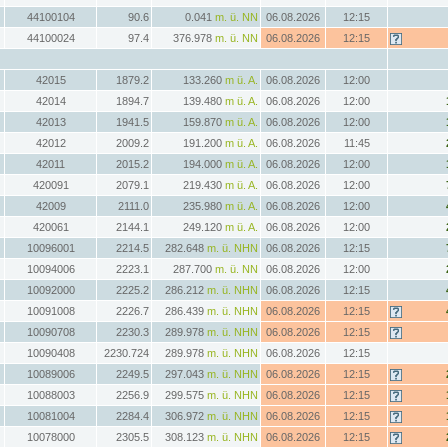
44100104
90.6
0.041
m. ü. NN
06.08.2026
12:15
44100024
97.4
376.978
m. ü. NN
06.08.2026
12:15
42015
1879.2
133.260
m ü. A.
06.08.2026
12:00
42014
1894.7
139.480
m ü. A.
06.08.2026
12:00
42013
1941.5
159.870
m ü. A.
06.08.2026
12:00
42012
2009.2
191.200
m ü. A.
06.08.2026
11:45
42011
2015.2
194.000
m ü. A.
06.08.2026
12:00
420091
2079.1
219.430
m ü. A.
06.08.2026
12:00
42009
2111.0
235.980
m ü. A.
06.08.2026
12:00
420061
2144.1
249.120
m ü. A.
06.08.2026
12:00
10096001
2214.5
282.648
m. ü. NHN
06.08.2026
12:15
10094006
2223.1
287.700
m. ü. NN
06.08.2026
12:00
10092000
2225.2
286.212
m. ü. NHN
06.08.2026
12:15
10091008
2226.7
286.439
m. ü. NHN
06.08.2026
12:15
10090708
2230.3
289.978
m. ü. NHN
06.08.2026
12:15
10090408
2230.724
289.978
m. ü. NHN
06.08.2026
12:15
10089006
2249.5
297.043
m. ü. NHN
06.08.2026
12:15
10088003
2256.9
299.575
m. ü. NHN
06.08.2026
12:15
10081004
2284.4
306.972
m. ü. NHN
06.08.2026
12:15
10078000
2305.5
308.123
m. ü. NHN
06.08.2026
12:15