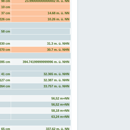
98 cm
23.990000000000002 m. ü. NN
10 cm
37 cm
14.68 m. ü. NN
226 cm
10.26 m. ü. NN
58 cm
330 cm
31.3 m. ü. NHN
270 cm
30.7 m. ü. NHN
285 cm
394.74199999999996 m. ü. NHN
41 cm
32.365 m. ü. NHN
127 cm
32.387 m. ü. NHN
264 cm
33.757 m. ü. NHN
56,52 m+NN
56,52 m+NN
58,18 m+NN
63,24 m+NN
65 cm
337.62 m. ü. NN