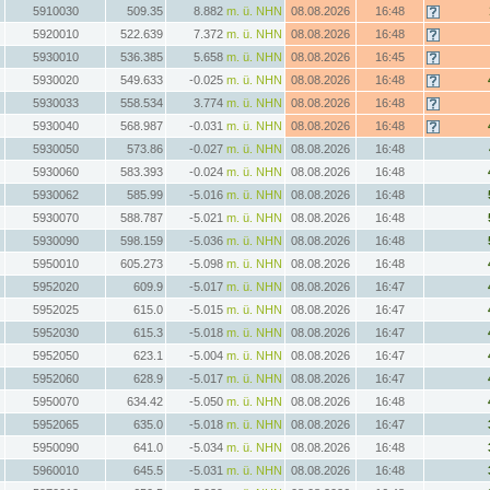
5910030
509.35
8.882
m. ü. NHN
08.08.2026
16:48
5920010
522.639
7.372
m. ü. NHN
08.08.2026
16:48
5930010
536.385
5.658
m. ü. NHN
08.08.2026
16:45
5930020
549.633
-0.025
m. ü. NHN
08.08.2026
16:48
5930033
558.534
3.774
m. ü. NHN
08.08.2026
16:48
5930040
568.987
-0.031
m. ü. NHN
08.08.2026
16:48
5930050
573.86
-0.027
m. ü. NHN
08.08.2026
16:48
5930060
583.393
-0.024
m. ü. NHN
08.08.2026
16:48
5930062
585.99
-5.016
m. ü. NHN
08.08.2026
16:48
5930070
588.787
-5.021
m. ü. NHN
08.08.2026
16:48
5930090
598.159
-5.036
m. ü. NHN
08.08.2026
16:48
5950010
605.273
-5.098
m. ü. NHN
08.08.2026
16:48
5952020
609.9
-5.017
m. ü. NHN
08.08.2026
16:47
5952025
615.0
-5.015
m. ü. NHN
08.08.2026
16:47
5952030
615.3
-5.018
m. ü. NHN
08.08.2026
16:47
5952050
623.1
-5.004
m. ü. NHN
08.08.2026
16:47
5952060
628.9
-5.017
m. ü. NHN
08.08.2026
16:47
5950070
634.42
-5.050
m. ü. NHN
08.08.2026
16:48
5952065
635.0
-5.018
m. ü. NHN
08.08.2026
16:47
5950090
641.0
-5.034
m. ü. NHN
08.08.2026
16:48
5960010
645.5
-5.031
m. ü. NHN
08.08.2026
16:48