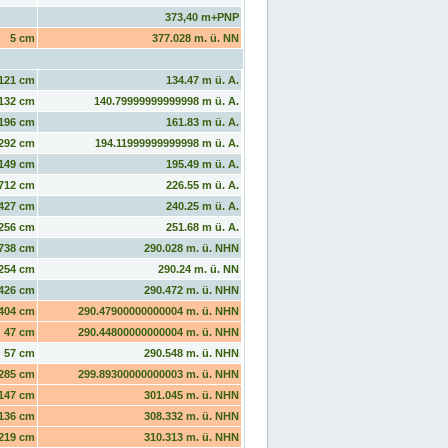
373,40 m+PNP
5 cm
377.028 m. ü. NN
121 cm
134.47 m ü. A.
132 cm
140.79999999999998 m ü. A.
196 cm
161.83 m ü. A.
292 cm
194.11999999999998 m ü. A.
149 cm
195.49 m ü. A.
712 cm
226.55 m ü. A.
427 cm
240.25 m ü. A.
256 cm
251.68 m ü. A.
738 cm
290.028 m. ü. NHN
254 cm
290.24 m. ü. NN
426 cm
290.472 m. ü. NHN
404 cm
290.47900000000004 m. ü. NHN
47 cm
290.44800000000004 m. ü. NHN
57 cm
290.548 m. ü. NHN
285 cm
299.89300000000003 m. ü. NHN
147 cm
301.045 m. ü. NHN
136 cm
308.332 m. ü. NHN
219 cm
310.313 m. ü. NHN