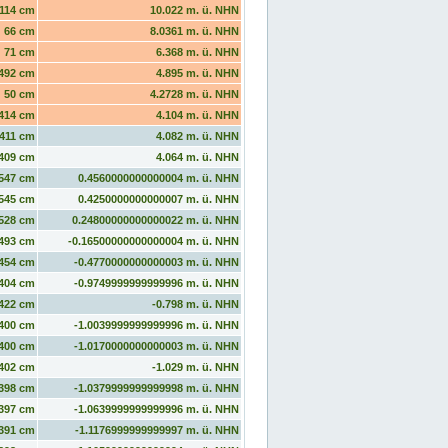
114 cm
10.022 m. ü. NHN
66 cm
8.0361 m. ü. NHN
71 cm
6.368 m. ü. NHN
492 cm
4.895 m. ü. NHN
50 cm
4.2728 m. ü. NHN
414 cm
4.104 m. ü. NHN
411 cm
4.082 m. ü. NHN
409 cm
4.064 m. ü. NHN
547 cm
0.4560000000000004 m. ü. NHN
545 cm
0.4250000000000007 m. ü. NHN
528 cm
0.24800000000000022 m. ü. NHN
493 cm
-0.16500000000000004 m. ü. NHN
454 cm
-0.4770000000000003 m. ü. NHN
404 cm
-0.9749999999999996 m. ü. NHN
422 cm
-0.798 m. ü. NHN
400 cm
-1.0039999999999996 m. ü. NHN
400 cm
-1.0170000000000003 m. ü. NHN
402 cm
-1.029 m. ü. NHN
398 cm
-1.0379999999999998 m. ü. NHN
397 cm
-1.0639999999999996 m. ü. NHN
391 cm
-1.1176999999999997 m. ü. NHN