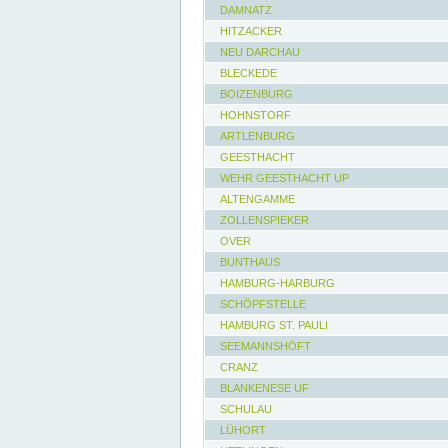
DAMNATZ
HITZACKER
NEU DARCHAU
BLECKEDE
BOIZENBURG
HOHNSTORF
ARTLENBURG
GEESTHACHT
WEHR GEESTHACHT UP
ALTENGAMME
ZOLLENSPIEKER
OVER
BUNTHAUS
HAMBURG-HARBURG
SCHÖPFSTELLE
HAMBURG ST. PAULI
SEEMANNSHÖFT
CRANZ
BLANKENESE UF
SCHULAU
LÜHORT