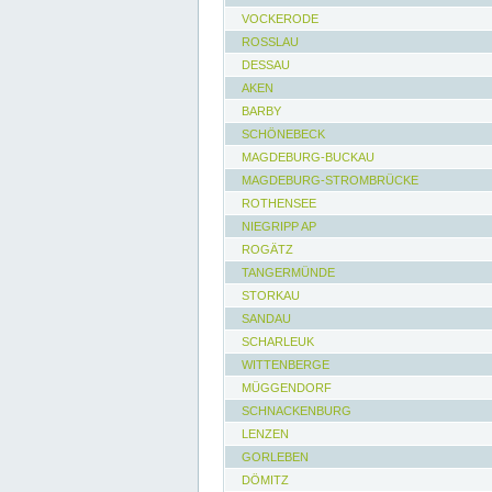
VOCKERODE
ROSSLAU
DESSAU
AKEN
BARBY
SCHÖNEBECK
MAGDEBURG-BUCKAU
MAGDEBURG-STROMBRÜCKE
ROTHENSEE
NIEGRIPP AP
ROGÄTZ
TANGERMÜNDE
STORKAU
SANDAU
SCHARLEUK
WITTENBERGE
MÜGGENDORF
SCHNACKENBURG
LENZEN
GORLEBEN
DÖMITZ