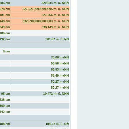
306 cm
320.044 m. ü. NHN
278 cm
327.22799999999995 m. ü. NHN
181 cm
327.266 m. ü. NHN
148 cm
332.59000000000003 m. ü. NHN
249 cm
338.149 m. ü. NHN
186 cm
132 cm
361.67 m. ü. NN
8 cm
70,08 m+NN
56,58 m+NN
56,53 m+NN
56,49 m+NN
50,27 m+NN
50,27 m+NN
95 cm
10.471 m. ü. NHN
238 cm
369 cm
342 cm
108 cm
194.27 m. ü. NN