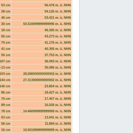
53 cm
56.478 m. ü. NHN
28 cm
54.126 m. ü. NHN
46 cm
53.421 m. ü. NHN
30 cm
50.516999999999996 m. ü. NHN
18 cm
46.305 m. ü. NHN
56 cm
43.273 m. ü. NHN
79 cm
41.176 m. ü. NHN
41 cm
40.305 m. ü. NHN
55 cm
37.753 m. ü. NHN
167 cm
36.083 m. ü. NHN
-13 cm
35.086 m. ü. NHN
103 cm
28.586000000000002 m. ü. NHN
144 cm
27.313000000000002 m. ü. NHN
140 cm
23.854 m. ü. NHN
86 cm
18.427 m. ü. NHN
70 cm
17.407 m. ü. NHN
89 cm
16.028 m. ü. NHN
78 cm
14.466999999999999 m. ü. NHN
63 cm
13.041 m. ü. NHN
58 cm
11.894 m. ü. NHN
10 cm
10.501999999999999 m. ü. NHN