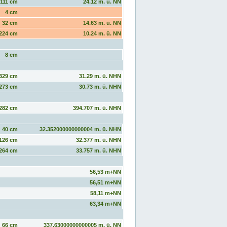
111 cm
24.12 m. ü. NN
4 cm
32 cm
14.63 m. ü. NN
224 cm
10.24 m. ü. NN
8 cm
329 cm
31.29 m. ü. NHN
273 cm
30.73 m. ü. NHN
282 cm
394.707 m. ü. NHN
40 cm
32.352000000000004 m. ü. NHN
126 cm
32.377 m. ü. NHN
264 cm
33.757 m. ü. NHN
56,53 m+NN
56,51 m+NN
58,11 m+NN
63,34 m+NN
66 cm
337.63000000000005 m. ü. NN