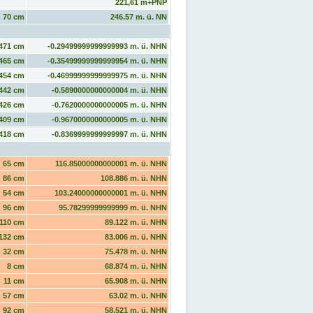
221,61 m+PNP
70 cm
246.57 m. ü. NN
471 cm
-0.29499999999999993 m. ü. NHN
465 cm
-0.35499999999999954 m. ü. NHN
454 cm
-0.46999999999999975 m. ü. NHN
442 cm
-0.5890000000000004 m. ü. NHN
426 cm
-0.7620000000000005 m. ü. NHN
409 cm
-0.9670000000000005 m. ü. NHN
418 cm
-0.8369999999999997 m. ü. NHN
65 cm
116.85000000000001 m. ü. NHN
86 cm
108.886 m. ü. NHN
54 cm
103.24000000000001 m. ü. NHN
96 cm
95.78299999999999 m. ü. NHN
110 cm
89.122 m. ü. NHN
132 cm
83.006 m. ü. NHN
32 cm
75.478 m. ü. NHN
8 cm
68.874 m. ü. NHN
11 cm
65.908 m. ü. NHN
57 cm
63.02 m. ü. NHN
92 cm
58.521 m. ü. NHN