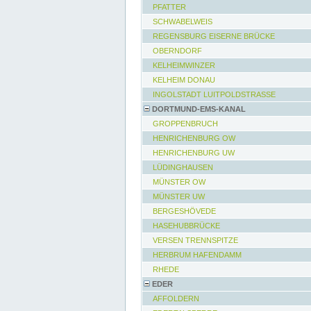
PFATTER
SCHWABELWEIS
REGENSBURG EISERNE BRÜCKE
OBERNDORF
KELHEIMWINZER
KELHEIM DONAU
INGOLSTADT LUITPOLDSTRASSE
DORTMUND-EMS-KANAL
GROPPENBRUCH
HENRICHENBURG OW
HENRICHENBURG UW
LÜDINGHAUSEN
MÜNSTER OW
MÜNSTER UW
BERGESHÖVEDE
HASEHUBBRÜCKE
VERSEN TRENNSPITZE
HERBRUM HAFENDAMM
RHEDE
EDER
AFFOLDERN