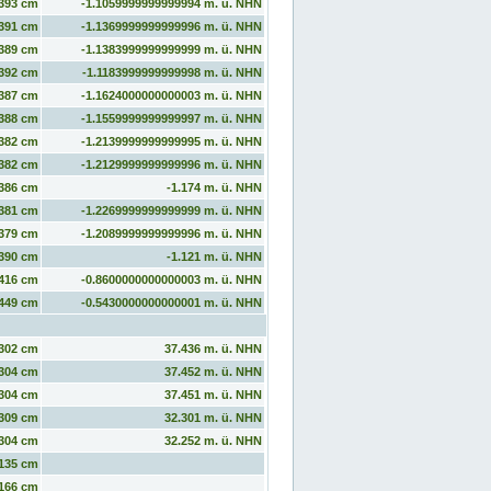
393 cm
-1.1059999999999994 m. ü. NHN
391 cm
-1.1369999999999996 m. ü. NHN
389 cm
-1.1383999999999999 m. ü. NHN
392 cm
-1.1183999999999998 m. ü. NHN
387 cm
-1.1624000000000003 m. ü. NHN
388 cm
-1.1559999999999997 m. ü. NHN
382 cm
-1.2139999999999995 m. ü. NHN
382 cm
-1.2129999999999996 m. ü. NHN
386 cm
-1.174 m. ü. NHN
381 cm
-1.2269999999999999 m. ü. NHN
379 cm
-1.2089999999999996 m. ü. NHN
390 cm
-1.121 m. ü. NHN
416 cm
-0.8600000000000003 m. ü. NHN
449 cm
-0.5430000000000001 m. ü. NHN
302 cm
37.436 m. ü. NHN
304 cm
37.452 m. ü. NHN
304 cm
37.451 m. ü. NHN
309 cm
32.301 m. ü. NHN
304 cm
32.252 m. ü. NHN
135 cm
166 cm