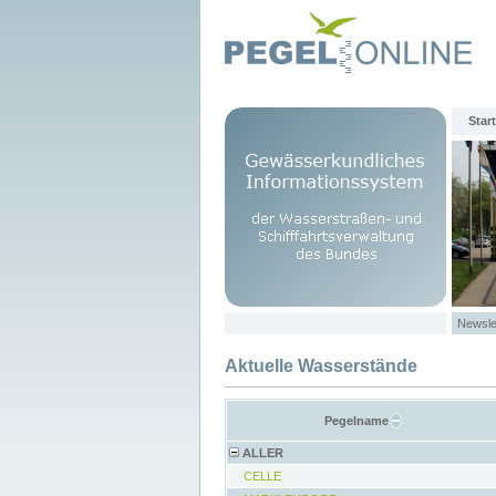
Start
Newsle
Aktuelle Wasserstände
Pegelname
ALLER
CELLE