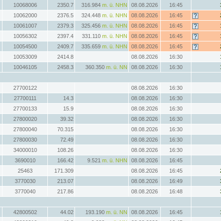
10068006
2350.7
316.984
m. ü. NHN
08.08.2026
16:45
10062000
2376.5
324.448
m. ü. NHN
08.08.2026
16:45
10061007
2379.3
325.456
m. ü. NHN
08.08.2026
16:45
10056302
2397.4
331.110
m. ü. NHN
08.08.2026
16:45
10054500
2409.7
335.659
m. ü. NHN
08.08.2026
16:45
10053009
2414.8
08.08.2026
16:30
10046105
2458.3
360.350
m. ü. NN
08.08.2026
16:30
27700122
08.08.2026
16:30
27700111
14.3
08.08.2026
16:30
27700133
15.9
08.08.2026
16:30
27800020
39.32
08.08.2026
16:30
27800040
70.315
08.08.2026
16:30
27800030
72.49
08.08.2026
16:30
34000010
108.26
08.08.2026
16:30
3690010
166.42
9.521
m. ü. NHN
08.08.2026
16:45
25463
171.309
08.08.2026
16:45
3770030
213.07
08.08.2026
16:49
3770040
217.86
08.08.2026
16:48
42800502
44.02
193.190
m. ü. NN
08.08.2026
16:45