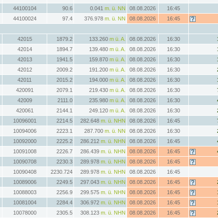
44100104
90.6
0.041
m. ü. NN
08.08.2026
16:45
44100024
97.4
376.978
m. ü. NN
08.08.2026
16:45
42015
1879.2
133.260
m ü. A.
08.08.2026
16:30
42014
1894.7
139.480
m ü. A.
08.08.2026
16:30
42013
1941.5
159.870
m ü. A.
08.08.2026
16:30
42012
2009.2
191.200
m ü. A.
08.08.2026
16:30
42011
2015.2
194.000
m ü. A.
08.08.2026
16:30
420091
2079.1
219.430
m ü. A.
08.08.2026
16:30
42009
2111.0
235.980
m ü. A.
08.08.2026
16:30
420061
2144.1
249.120
m ü. A.
08.08.2026
16:30
10096001
2214.5
282.648
m. ü. NHN
08.08.2026
16:45
10094006
2223.1
287.700
m. ü. NN
08.08.2026
16:30
10092000
2225.2
286.212
m. ü. NHN
08.08.2026
16:45
10091008
2226.7
286.439
m. ü. NHN
08.08.2026
16:45
10090708
2230.3
289.978
m. ü. NHN
08.08.2026
16:45
10090408
2230.724
289.978
m. ü. NHN
08.08.2026
16:45
10089006
2249.5
297.043
m. ü. NHN
08.08.2026
16:45
10088003
2256.9
299.575
m. ü. NHN
08.08.2026
16:45
10081004
2284.4
306.972
m. ü. NHN
08.08.2026
16:45
10078000
2305.5
308.123
m. ü. NHN
08.08.2026
16:45