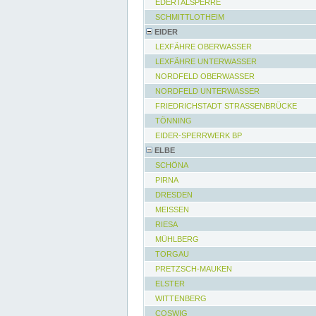
EDERTALSPERRE
SCHMITTLOTHEIM
EIDER
LEXFÄHRE OBERWASSER
LEXFÄHRE UNTERWASSER
NORDFELD OBERWASSER
NORDFELD UNTERWASSER
FRIEDRICHSTADT STRASSENBRÜCKE
TÖNNING
EIDER-SPERRWERK BP
ELBE
SCHÖNA
PIRNA
DRESDEN
MEISSEN
RIESA
MÜHLBERG
TORGAU
PRETZSCH-MAUKEN
ELSTER
WITTENBERG
COSWIG