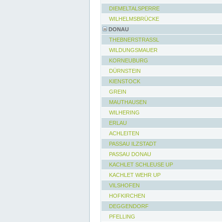
DIEMELTALSPERRE
WILHELMSBRÜCKE
DONAU
THEBNERSTRASSL
WILDUNGSMAUER
KORNEUBURG
DÜRNSTEIN
KIENSTOCK
GREIN
MAUTHAUSEN
WILHERING
ERLAU
ACHLEITEN
PASSAU ILZSTADT
PASSAU DONAU
KACHLET SCHLEUSE UP
KACHLET WEHR UP
VILSHOFEN
HOFKIRCHEN
DEGGENDORF
PFELLING