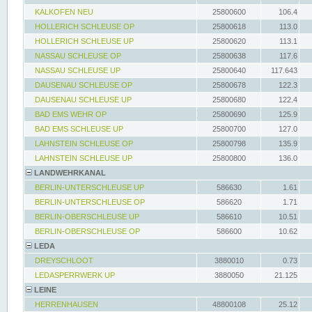
KALKOFEN NEU
25800600
106.4
HOLLERICH SCHLEUSE OP
25800618
113.0
HOLLERICH SCHLEUSE UP
25800620
113.1
NASSAU SCHLEUSE OP
25800638
117.6
NASSAU SCHLEUSE UP
25800640
117.643
DAUSENAU SCHLEUSE OP
25800678
122.3
DAUSENAU SCHLEUSE UP
25800680
122.4
BAD EMS WEHR OP
25800690
125.9
BAD EMS SCHLEUSE UP
25800700
127.0
LAHNSTEIN SCHLEUSE OP
25800798
135.9
LAHNSTEIN SCHLEUSE UP
25800800
136.0
LANDWEHRKANAL
BERLIN-UNTERSCHLEUSE UP
586630
1.61
BERLIN-UNTERSCHLEUSE OP
586620
1.71
BERLIN-OBERSCHLEUSE UP
586610
10.51
BERLIN-OBERSCHLEUSE OP
586600
10.62
LEDA
DREYSCHLOOT
3880010
0.73
LEDASPERRWERK UP
3880050
21.125
LEINE
HERRENHAUSEN
48800108
25.12