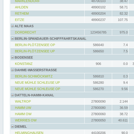
MARKLENDORF
48700103
38.47
AHLDEN
48900102
58.71
RETHEM
48900204
82.32
EITZE
48900237
107.75
ALTE MAAS
DORDRECHT
123456785
975.0
BERLIN-SPANDAUER-SCHIFFFAHRTSKANAL
BERLIN-PLÖTZENSEE OP
586640
7.4
BERLIN-PLÖTZENSEE UP
586650
7.5
BODENSEE
KONSTANZ
906
0.0
DAHME-WASSERSTRASSE
BERLIN-SCHMÖCKWITZ
586810
0.3
NEUE MÜHLE SCHLEUSE UP
586280
9.4
NEUE MÜHLE SCHLEUSE OP
586270
9.56
DATTELN-HAMM-KANAL
WALTROP
27800090
2.144
HAMM UW
27800080
36.59
HAMM OW
27800060
38.72
WERRIES OW
27800050
40.611
DIEMEL
HELMINGHAUSEN
44100206
90.0