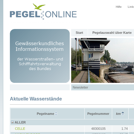
Hilfe
Link
Start
Pegelauswahl über Karte
Newsletter
Aktuelle Wasserstände
Pegelname
Pegelnummer
km
ALLER
CELLE
48300105
1.74