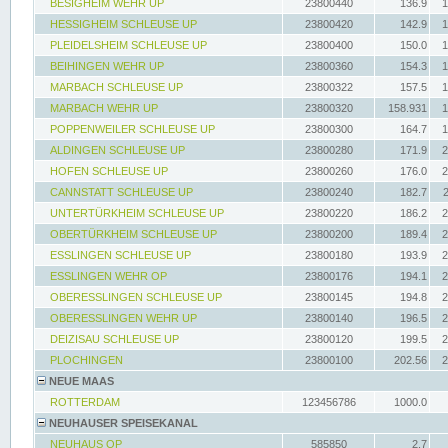
BESIGHEIM WEHR UP
23800440
136.9
1
HESSIGHEIM SCHLEUSE UP
23800420
142.9
1
PLEIDELSHEIM SCHLEUSE UP
23800400
150.0
1
BEIHINGEN WEHR UP
23800360
154.3
1
MARBACH SCHLEUSE UP
23800322
157.5
1
MARBACH WEHR UP
23800320
158.931
1
POPPENWEILER SCHLEUSE UP
23800300
164.7
1
ALDINGEN SCHLEUSE UP
23800280
171.9
2
HOFEN SCHLEUSE UP
23800260
176.0
2
CANNSTATT SCHLEUSE UP
23800240
182.7
UNTERTÜRKHEIM SCHLEUSE UP
23800220
186.2
2
OBERTÜRKHEIM SCHLEUSE UP
23800200
189.4
2
ESSLINGEN SCHLEUSE UP
23800180
193.9
2
ESSLINGEN WEHR OP
23800176
194.1
2
OBERESSLINGEN SCHLEUSE UP
23800145
194.8
2
OBERESSLINGEN WEHR UP
23800140
196.5
2
DEIZISAU SCHLEUSE UP
23800120
199.5
2
PLOCHINGEN
23800100
202.56
2
NEUE MAAS
ROTTERDAM
123456786
1000.0
NEUHAUSER SPEISEKANAL
NEUHAUS OP
585850
2.7