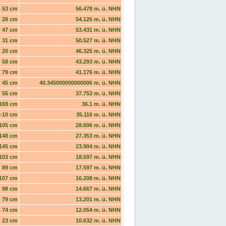
53 cm
56.478 m. ü. NHN
28 cm
54.126 m. ü. NHN
47 cm
53.431 m. ü. NHN
31 cm
50.527 m. ü. NHN
20 cm
46.325 m. ü. NHN
58 cm
43.293 m. ü. NHN
79 cm
41.176 m. ü. NHN
45 cm
40.345000000000006 m. ü. NHN
55 cm
37.753 m. ü. NHN
169 cm
36.1 m. ü. NHN
-10 cm
35.116 m. ü. NHN
105 cm
28.606 m. ü. NHN
148 cm
27.353 m. ü. NHN
145 cm
23.904 m. ü. NHN
103 cm
18.597 m. ü. NHN
89 cm
17.597 m. ü. NHN
107 cm
16.208 m. ü. NHN
98 cm
14.667 m. ü. NHN
79 cm
13.201 m. ü. NHN
74 cm
12.054 m. ü. NHN
23 cm
10.632 m. ü. NHN