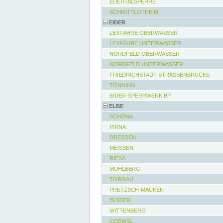
EDERTALSPERRE
SCHMITTLOTHEIM
EIDER
LEXFÄHRE OBERWASSER
LEXFÄHRE UNTERWASSER
NORDFELD OBERWASSER
NORDFELD UNTERWASSER
FRIEDRICHSTADT STRASSENBRÜCKE
TÖNNING
EIDER-SPERRWERK BP
ELBE
SCHÖNA
PIRNA
DRESDEN
MEISSEN
RIESA
MÜHLBERG
TORGAU
PRETZSCH-MAUKEN
ELSTER
WITTENBERG
COSWIG