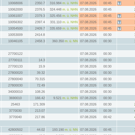
10068006
2350.7
316.984
m. ü. NHN
07.08.2026
00:45
10062000
2376.5
324.448
m. ü. NHN
07.08.2026
00:45
10061007
2379.3
325.456
m. ü. NHN
07.08.2026
00:45
10056302
2397.4
331.110
m. ü. NHN
07.08.2026
00:45
10054500
2409.7
335.659
m. ü. NHN
07.08.2026
00:45
10053009
2414.8
07.08.2026
00:30
10046105
2458.3
360.350
m. ü. NN
07.08.2026
00:30
27700122
07.08.2026
00:30
27700111
14.3
07.08.2026
00:30
27700133
15.9
07.08.2026
00:30
27800020
39.32
07.08.2026
00:30
27800040
70.315
07.08.2026
00:30
27800030
72.49
07.08.2026
00:30
34000010
108.26
07.08.2026
00:30
3690010
166.42
9.521
m. ü. NHN
07.08.2026
00:30
25463
171.309
07.08.2026
00:30
3770030
213.07
07.08.2026
00:39
3770040
217.86
07.08.2026
00:42
42800502
44.02
193.190
m. ü. NN
07.08.2026
00:45