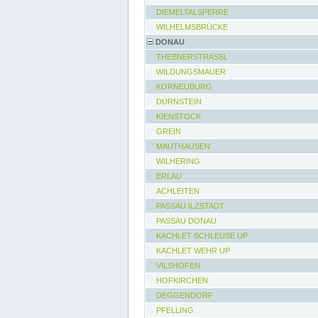
DIEMELTALSPERRE
WILHELMSBRÜCKE
DONAU
THEBNERSTRASSL
WILDUNGSMAUER
KORNEUBURG
DÜRNSTEIN
KIENSTOCK
GREIN
MAUTHAUSEN
WILHERING
ERLAU
ACHLEITEN
PASSAU ILZSTADT
PASSAU DONAU
KACHLET SCHLEUSE UP
KACHLET WEHR UP
VILSHOFEN
HOFKIRCHEN
DEGGENDORF
PFELLING