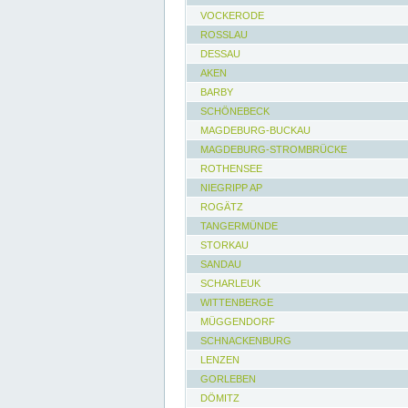
VOCKERODE
ROSSLAU
DESSAU
AKEN
BARBY
SCHÖNEBECK
MAGDEBURG-BUCKAU
MAGDEBURG-STROMBRÜCKE
ROTHENSEE
NIEGRIPP AP
ROGÄTZ
TANGERMÜNDE
STORKAU
SANDAU
SCHARLEUK
WITTENBERGE
MÜGGENDORF
SCHNACKENBURG
LENZEN
GORLEBEN
DÖMITZ