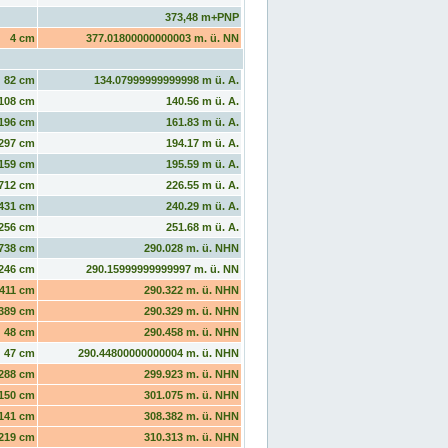
373,48 m+PNP
4 cm
377.01800000000003 m. ü. NN
82 cm
134.07999999999998 m ü. A.
108 cm
140.56 m ü. A.
196 cm
161.83 m ü. A.
297 cm
194.17 m ü. A.
159 cm
195.59 m ü. A.
712 cm
226.55 m ü. A.
431 cm
240.29 m ü. A.
256 cm
251.68 m ü. A.
738 cm
290.028 m. ü. NHN
246 cm
290.15999999999997 m. ü. NN
411 cm
290.322 m. ü. NHN
389 cm
290.329 m. ü. NHN
48 cm
290.458 m. ü. NHN
47 cm
290.44800000000004 m. ü. NHN
288 cm
299.923 m. ü. NHN
150 cm
301.075 m. ü. NHN
141 cm
308.382 m. ü. NHN
219 cm
310.313 m. ü. NHN