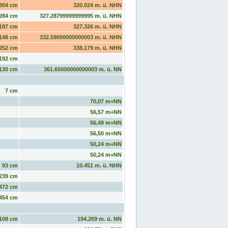
304 cm
320.024 m. ü. NHN
284 cm
327.28799999999995 m. ü. NHN
187 cm
327.326 m. ü. NHN
148 cm
332.59000000000003 m. ü. NHN
252 cm
338.179 m. ü. NHN
192 cm
130 cm
361.65000000000003 m. ü. NN
7 cm
70,07 m+NN
56,57 m+NN
56,49 m+NN
56,50 m+NN
50,24 m+NN
50,24 m+NN
93 cm
10.451 m. ü. NHN
239 cm
472 cm
454 cm
108 cm
194.269 m. ü. NN