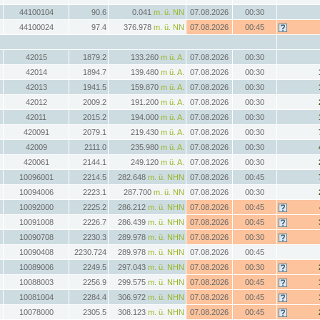
44100104
90.6
0.041
m. ü. NN
07.08.2026
00:30
44100024
97.4
376.978
m. ü. NN
07.08.2026
00:45
42015
1879.2
133.260
m ü. A.
07.08.2026
00:30
42014
1894.7
139.480
m ü. A.
07.08.2026
00:30
42013
1941.5
159.870
m ü. A.
07.08.2026
00:30
42012
2009.2
191.200
m ü. A.
07.08.2026
00:30
42011
2015.2
194.000
m ü. A.
07.08.2026
00:30
420091
2079.1
219.430
m ü. A.
07.08.2026
00:30
42009
2111.0
235.980
m ü. A.
07.08.2026
00:30
420061
2144.1
249.120
m ü. A.
07.08.2026
00:30
10096001
2214.5
282.648
m. ü. NHN
07.08.2026
00:45
10094006
2223.1
287.700
m. ü. NN
07.08.2026
00:30
10092000
2225.2
286.212
m. ü. NHN
07.08.2026
00:45
10091008
2226.7
286.439
m. ü. NHN
07.08.2026
00:45
10090708
2230.3
289.978
m. ü. NHN
07.08.2026
00:30
10090408
2230.724
289.978
m. ü. NHN
07.08.2026
00:45
10089006
2249.5
297.043
m. ü. NHN
07.08.2026
00:30
10088003
2256.9
299.575
m. ü. NHN
07.08.2026
00:45
10081004
2284.4
306.972
m. ü. NHN
07.08.2026
00:45
10078000
2305.5
308.123
m. ü. NHN
07.08.2026
00:45