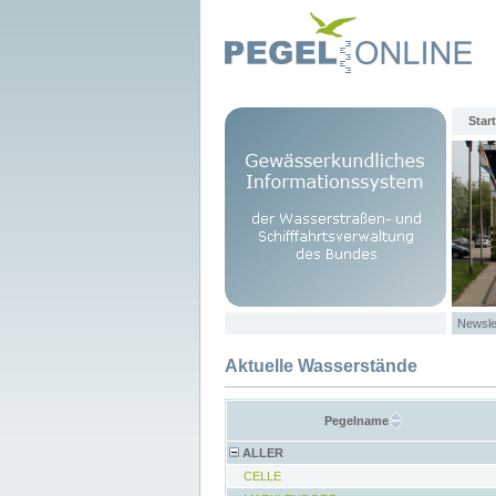
Start
Newsle
Aktuelle Wasserstände
Pegelname
ALLER
CELLE