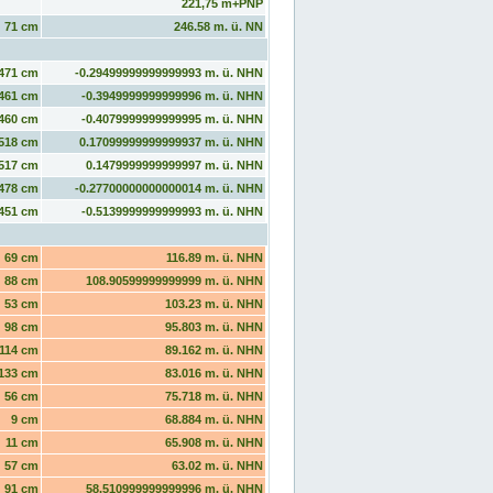
221,75 m+PNP
71 cm
246.58 m. ü. NN
471 cm
-0.29499999999999993 m. ü. NHN
461 cm
-0.3949999999999996 m. ü. NHN
460 cm
-0.4079999999999995 m. ü. NHN
518 cm
0.17099999999999937 m. ü. NHN
517 cm
0.1479999999999997 m. ü. NHN
478 cm
-0.27700000000000014 m. ü. NHN
451 cm
-0.5139999999999993 m. ü. NHN
69 cm
116.89 m. ü. NHN
88 cm
108.90599999999999 m. ü. NHN
53 cm
103.23 m. ü. NHN
98 cm
95.803 m. ü. NHN
114 cm
89.162 m. ü. NHN
133 cm
83.016 m. ü. NHN
56 cm
75.718 m. ü. NHN
9 cm
68.884 m. ü. NHN
11 cm
65.908 m. ü. NHN
57 cm
63.02 m. ü. NHN
91 cm
58.510999999999996 m. ü. NHN