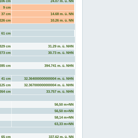
106 cm
24.07 m. ü. NN
9 cm
37 cm
14.68 m. ü. NN
226 cm
10.26 m. ü. NN
61 cm
329 cm
31.29 m. ü. NHN
273 cm
30.73 m. ü. NHN
285 cm
394.741 m. ü. NHN
41 cm
32.364000000000004 m. ü. NHN
125 cm
32.367000000000004 m. ü. NHN
264 cm
33.757 m. ü. NHN
56,50 m+NN
56,50 m+NN
58,14 m+NN
63,33 m+NN
65 cm
337.62 m. ü. NN