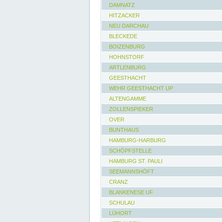
DAMNATZ
HITZACKER
NEU DARCHAU
BLECKEDE
BOIZENBURG
HOHNSTORF
ARTLENBURG
GEESTHACHT
WEHR GEESTHACHT UP
ALTENGAMME
ZOLLENSPIEKER
OVER
BUNTHAUS
HAMBURG-HARBURG
SCHÖPFSTELLE
HAMBURG ST. PAULI
SEEMANNSHÖFT
CRANZ
BLANKENESE UF
SCHULAU
LÜHORT