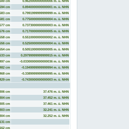
600 cm
0.9620000000000006 m. ü. NHN
594 cm
0.8940000000000001 m. ü. NHN
583 cm
0.7991999999999999 m. ü. NHN
581 cm
0.7750000000000004 m. ü. NHN
577 cm
0.7373000000000003 m. ü. NHN
576 cm
0.7170000000000005 m. ü. NHN
558 cm
0.5510000000000002 m. ü. NHN
556 cm
0.5250000000000004 m. ü. NHN
554 cm
0.5051000000000005 m. ü. NHN
533 cm
0.29799999999999915 m. ü. NHN
497 cm
-0.03300000000000036 m. ü. NHN
482 cm
-0.1949999999999994 m. ü. NHN
468 cm
-0.3389999999999995 m. ü. NHN
429 cm
-0.7430000000000003 m. ü. NHN
306 cm
37.476 m. ü. NHN
304 cm
37.452 m. ü. NHN
305 cm
37.461 m. ü. NHN
303 cm
32.241 m. ü. NHN
304 cm
32.252 m. ü. NHN
131 cm
162 cm