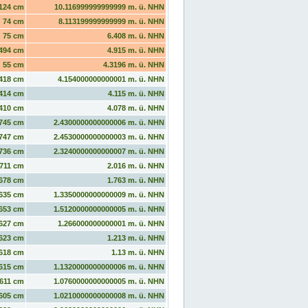
124 cm
10.116999999999999 m. ü. NHN
74 cm
8.113199999999999 m. ü. NHN
75 cm
6.408 m. ü. NHN
494 cm
4.915 m. ü. NHN
55 cm
4.3196 m. ü. NHN
418 cm
4.154000000000001 m. ü. NHN
414 cm
4.115 m. ü. NHN
410 cm
4.078 m. ü. NHN
745 cm
2.4300000000000006 m. ü. NHN
747 cm
2.4530000000000003 m. ü. NHN
736 cm
2.3240000000000007 m. ü. NHN
711 cm
2.016 m. ü. NHN
678 cm
1.763 m. ü. NHN
635 cm
1.3350000000000009 m. ü. NHN
653 cm
1.5120000000000005 m. ü. NHN
627 cm
1.266000000000001 m. ü. NHN
623 cm
1.213 m. ü. NHN
618 cm
1.13 m. ü. NHN
615 cm
1.1320000000000006 m. ü. NHN
611 cm
1.0760000000000005 m. ü. NHN
605 cm
1.0210000000000008 m. ü. NHN