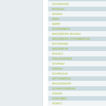
VOCKERODE
ROSSLAU
DESSAU
AKEN
BARBY
SCHÖNEBECK
MAGDEBURG-BUCKAU
MAGDEBURG-STROMBRÜCKE
ROTHENSEE
NIEGRIPP AP
ROGÄTZ
TANGERMÜNDE
STORKAU
SANDAU
SCHARLEUK
WITTENBERGE
MÜGGENDORF
SCHNACKENBURG
LENZEN
GORLEBEN
DÖMITZ