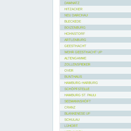
DAMNATZ
HITZACKER
NEU DARCHAU
BLECKEDE
BOIZENBURG
HOHNSTORF
ARTLENBURG
GEESTHACHT
WEHR GEESTHACHT UP
ALTENGAMME
ZOLLENSPIEKER
OVER
BUNTHAUS
HAMBURG-HARBURG
SCHÖPFSTELLE
HAMBURG ST. PAULI
SEEMANNSHÖFT
CRANZ
BLANKENESE UF
SCHULAU
LÜHORT