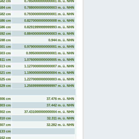
582 cm
0.7850000000000001 m. ü. NHN
584 cm
0.7880000000000003 m. ü. NHN
582 cm
0.7930000000000001 m. ü. NHN
586 cm
0.8270000000000008 m. ü. NHN
586 cm
0.8291999999999993 m. ü. NHN
592 cm
0.8840000000000003 m. ü. NHN
598 cm
0.944 m. ü. NHN
601 cm
0.9790000000000001 m. ü. NHN
603 cm
0.995000000000001 m. ü. NHN
611 cm
1.0760000000000005 m. ü. NHN
613 cm
1.1270000000000007 m. ü. NHN
621 cm
1.1900000000000004 m. ü. NHN
625 cm
1.2270000000000003 m. ü. NHN
629 cm
1.2569999999999997 m. ü. NHN
306 cm
37.476 m. ü. NHN
303 cm
37.442 m. ü. NHN
302 cm
37.431000000000004 m. ü. NHN
310 cm
32.311 m. ü. NHN
307 cm
32.282 m. ü. NHN
133 cm
162 cm