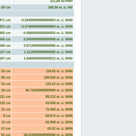
221,60 m+PNP
69 cm
246.56 m. ü. NN
471 cm
-0.29499999999999993 m. ü. NHN
453 cm
-0.47499999999999964 m. ü. NHN
455 cm
-0.4580000000000002 m. ü. NHN
595 cm
0.9409999999999998 m. ü. NHN
599 cm
0.9719999999999995 m. ü. NHN
617 cm
1.1129999999999995 m. ü. NHN
607 cm
1.0460000000000012 m. ü. NHN
63 cm
116.83 m. ü. NHN
90 cm
108.926 m. ü. NHN
53 cm
103.23 m. ü. NHN
94 cm
95.76299999999999 m. ü. NHN
111 cm
89.132 m. ü. NHN
132 cm
83.006 m. ü. NHN
31 cm
75.468 m. ü. NHN
8 cm
68.874 m. ü. NHN
11 cm
65.908 m. ü. NHN
57 cm
63.02 m. ü. NHN
91 cm
58.510999999999996 m. ü. NHN