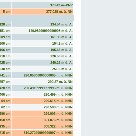
373,42 m+PNP
5 cm
377.028 m. ü. NN
128 cm
134.54 m ü. A.
151 cm
140.98999999999998 m ü. A.
209 cm
161.96 m ü. A.
300 cm
194.2 m ü. A.
166 cm
195.66 m ü. A.
710 cm
226.53 m ü. A.
425 cm
240.23 m ü. A.
238 cm
251.5 m ü. A.
741 cm
290.05800000000005 m. ü. NHN
257 cm
290.27 m. ü. NN
428 cm
290.49199999999996 m. ü. NHN
406 cm
290.499 m. ü. NHN
64 cm
290.618 m. ü. NHN
62 cm
290.598 m. ü. NHN
286 cm
299.903 m. ü. NHN
150 cm
301.075 m. ü. NHN
135 cm
308.322 m. ü. NHN
215 cm
310.27299999999997 m. ü. NHN