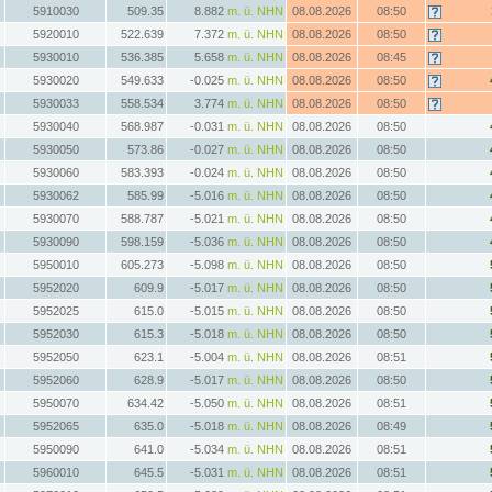
5910030
509.35
8.882
m. ü. NHN
08.08.2026
08:50
5920010
522.639
7.372
m. ü. NHN
08.08.2026
08:50
5930010
536.385
5.658
m. ü. NHN
08.08.2026
08:45
5930020
549.633
-0.025
m. ü. NHN
08.08.2026
08:50
5930033
558.534
3.774
m. ü. NHN
08.08.2026
08:50
5930040
568.987
-0.031
m. ü. NHN
08.08.2026
08:50
5930050
573.86
-0.027
m. ü. NHN
08.08.2026
08:50
5930060
583.393
-0.024
m. ü. NHN
08.08.2026
08:50
5930062
585.99
-5.016
m. ü. NHN
08.08.2026
08:50
5930070
588.787
-5.021
m. ü. NHN
08.08.2026
08:50
5930090
598.159
-5.036
m. ü. NHN
08.08.2026
08:50
5950010
605.273
-5.098
m. ü. NHN
08.08.2026
08:50
5952020
609.9
-5.017
m. ü. NHN
08.08.2026
08:50
5952025
615.0
-5.015
m. ü. NHN
08.08.2026
08:50
5952030
615.3
-5.018
m. ü. NHN
08.08.2026
08:50
5952050
623.1
-5.004
m. ü. NHN
08.08.2026
08:51
5952060
628.9
-5.017
m. ü. NHN
08.08.2026
08:50
5950070
634.42
-5.050
m. ü. NHN
08.08.2026
08:51
5952065
635.0
-5.018
m. ü. NHN
08.08.2026
08:49
5950090
641.0
-5.034
m. ü. NHN
08.08.2026
08:51
5960010
645.5
-5.031
m. ü. NHN
08.08.2026
08:51