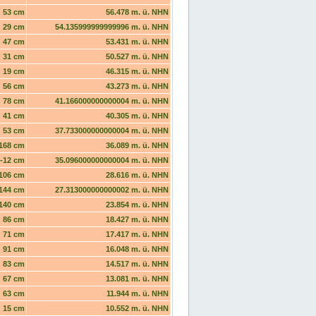
53 cm
56.478 m. ü. NHN
29 cm
54.135999999999996 m. ü. NHN
47 cm
53.431 m. ü. NHN
31 cm
50.527 m. ü. NHN
19 cm
46.315 m. ü. NHN
56 cm
43.273 m. ü. NHN
78 cm
41.166000000000004 m. ü. NHN
41 cm
40.305 m. ü. NHN
53 cm
37.733000000000004 m. ü. NHN
168 cm
36.089 m. ü. NHN
-12 cm
35.096000000000004 m. ü. NHN
106 cm
28.616 m. ü. NHN
144 cm
27.313000000000002 m. ü. NHN
140 cm
23.854 m. ü. NHN
86 cm
18.427 m. ü. NHN
71 cm
17.417 m. ü. NHN
91 cm
16.048 m. ü. NHN
83 cm
14.517 m. ü. NHN
67 cm
13.081 m. ü. NHN
63 cm
11.944 m. ü. NHN
15 cm
10.552 m. ü. NHN