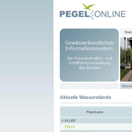
Start
Newsle
Aktuelle Wasserstände
Pegelname
ALLER
CELLE