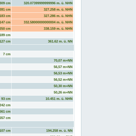
309 cm
320.07399999999996 m. ü. NHN
281 cm
327.258 m. ü. NHN
183 cm
327.286 m. ü. NHN
147 cm
332.58000000000004 m. ü. NHN
250 cm
338.159 m. ü. NHN
189 cm
127 cm
361.62 m. ü. NN
7 cm
70,07 m+NN
56,57 m+NN
56,53 m+NN
56,52 m+NN
50,30 m+NN
50,26 m+NN
93 cm
10.451 m. ü. NHN
242 cm
661 cm
657 cm
107 cm
194.258 m. ü. NN