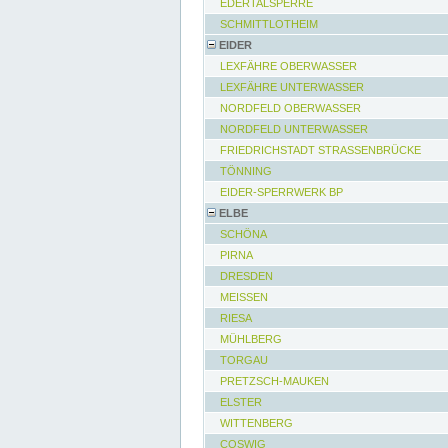
EDERTALSPERRE
SCHMITTLOTHEIM
EIDER
LEXFÄHRE OBERWASSER
LEXFÄHRE UNTERWASSER
NORDFELD OBERWASSER
NORDFELD UNTERWASSER
FRIEDRICHSTADT STRASSENBRÜCKE
TÖNNING
EIDER-SPERRWERK BP
ELBE
SCHÖNA
PIRNA
DRESDEN
MEISSEN
RIESA
MÜHLBERG
TORGAU
PRETZSCH-MAUKEN
ELSTER
WITTENBERG
COSWIG