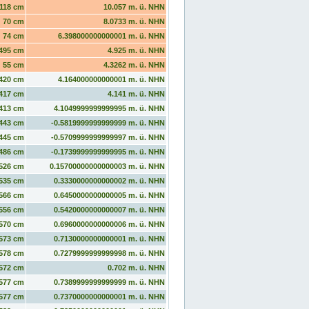
118 cm
10.057 m. ü. NHN
70 cm
8.0733 m. ü. NHN
74 cm
6.398000000000001 m. ü. NHN
495 cm
4.925 m. ü. NHN
55 cm
4.3262 m. ü. NHN
420 cm
4.164000000000001 m. ü. NHN
417 cm
4.141 m. ü. NHN
413 cm
4.1049999999999995 m. ü. NHN
443 cm
-0.5819999999999999 m. ü. NHN
445 cm
-0.5709999999999997 m. ü. NHN
486 cm
-0.1739999999999995 m. ü. NHN
526 cm
0.15700000000000003 m. ü. NHN
535 cm
0.3330000000000002 m. ü. NHN
566 cm
0.6450000000000005 m. ü. NHN
556 cm
0.5420000000000007 m. ü. NHN
570 cm
0.6960000000000006 m. ü. NHN
573 cm
0.7130000000000001 m. ü. NHN
578 cm
0.7279999999999998 m. ü. NHN
572 cm
0.702 m. ü. NHN
577 cm
0.7389999999999999 m. ü. NHN
577 cm
0.7370000000000001 m. ü. NHN