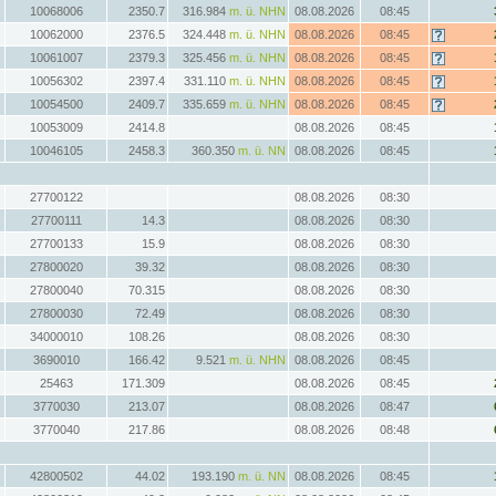
10068006
2350.7
316.984
m. ü. NHN
08.08.2026
08:45
10062000
2376.5
324.448
m. ü. NHN
08.08.2026
08:45
10061007
2379.3
325.456
m. ü. NHN
08.08.2026
08:45
10056302
2397.4
331.110
m. ü. NHN
08.08.2026
08:45
10054500
2409.7
335.659
m. ü. NHN
08.08.2026
08:45
10053009
2414.8
08.08.2026
08:45
10046105
2458.3
360.350
m. ü. NN
08.08.2026
08:45
27700122
08.08.2026
08:30
27700111
14.3
08.08.2026
08:30
27700133
15.9
08.08.2026
08:30
27800020
39.32
08.08.2026
08:30
27800040
70.315
08.08.2026
08:30
27800030
72.49
08.08.2026
08:30
34000010
108.26
08.08.2026
08:30
3690010
166.42
9.521
m. ü. NHN
08.08.2026
08:45
25463
171.309
08.08.2026
08:45
3770030
213.07
08.08.2026
08:47
3770040
217.86
08.08.2026
08:48
42800502
44.02
193.190
m. ü. NN
08.08.2026
08:45