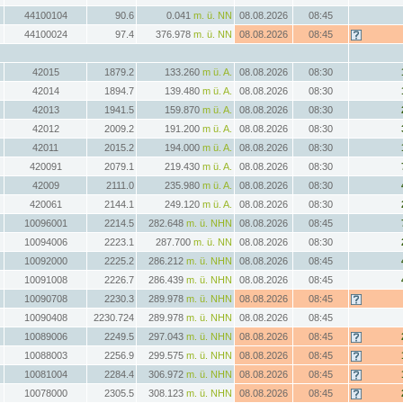
44100104
90.6
0.041
m. ü. NN
08.08.2026
08:45
44100024
97.4
376.978
m. ü. NN
08.08.2026
08:45
42015
1879.2
133.260
m ü. A.
08.08.2026
08:30
42014
1894.7
139.480
m ü. A.
08.08.2026
08:30
42013
1941.5
159.870
m ü. A.
08.08.2026
08:30
42012
2009.2
191.200
m ü. A.
08.08.2026
08:30
42011
2015.2
194.000
m ü. A.
08.08.2026
08:30
420091
2079.1
219.430
m ü. A.
08.08.2026
08:30
42009
2111.0
235.980
m ü. A.
08.08.2026
08:30
420061
2144.1
249.120
m ü. A.
08.08.2026
08:30
10096001
2214.5
282.648
m. ü. NHN
08.08.2026
08:45
10094006
2223.1
287.700
m. ü. NN
08.08.2026
08:30
10092000
2225.2
286.212
m. ü. NHN
08.08.2026
08:45
10091008
2226.7
286.439
m. ü. NHN
08.08.2026
08:45
10090708
2230.3
289.978
m. ü. NHN
08.08.2026
08:45
10090408
2230.724
289.978
m. ü. NHN
08.08.2026
08:45
10089006
2249.5
297.043
m. ü. NHN
08.08.2026
08:45
10088003
2256.9
299.575
m. ü. NHN
08.08.2026
08:45
10081004
2284.4
306.972
m. ü. NHN
08.08.2026
08:45
10078000
2305.5
308.123
m. ü. NHN
08.08.2026
08:45