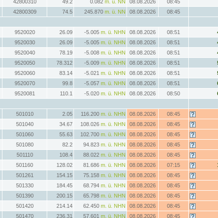
42800310
49.2
0.082
m. ü. NN
08.08.2026
08:45
42800309
74.5
245.870
m. ü. NN
08.08.2026
08:45
9520020
26.09
-5.005
m. ü. NHN
08.08.2026
08:51
9520030
26.09
-5.005
m. ü. NHN
08.08.2026
08:51
9520040
78.19
-5.008
m. ü. NHN
08.08.2026
08:51
9520050
78.312
-5.009
m. ü. NHN
08.08.2026
08:51
9520060
83.14
-5.021
m. ü. NHN
08.08.2026
08:51
9520070
99.8
-5.057
m. ü. NHN
08.08.2026
08:51
9520081
110.1
-5.020
m. ü. NHN
08.08.2026
08:50
501010
2.05
116.200
m. ü. NHN
08.08.2026
08:45
501040
34.67
108.026
m. ü. NHN
08.08.2026
08:45
501060
55.63
102.700
m. ü. NHN
08.08.2026
08:45
501080
82.2
94.823
m. ü. NHN
08.08.2026
08:45
501110
108.4
88.022
m. ü. NHN
08.08.2026
08:45
501160
128.02
81.686
m. ü. NHN
08.08.2026
07:15
501261
154.15
75.158
m. ü. NHN
08.08.2026
08:45
501330
184.45
68.794
m. ü. NHN
08.08.2026
08:45
501390
200.15
65.798
m. ü. NHN
08.08.2026
08:45
501420
214.14
62.450
m. ü. NHN
08.08.2026
08:45
501470
236.31
57.601
m. ü. NHN
08.08.2026
08:45