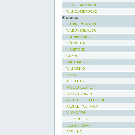
DIEMELTALSPERRE
WILHELMSBRÜCKE
DONAU
THEBNERSTRASSL
WILDUNGSMAUER
KORNEUBURG
DÜRNSTEIN
KIENSTOCK
GREIN
MAUTHAUSEN
WILHERING
ERLAU
ACHLEITEN
PASSAU ILZSTADT
PASSAU DONAU
KACHLET SCHLEUSE UP
KACHLET WEHR UP
VILSHOFEN
HOFKIRCHEN
DEGGENDORF
PFELLING