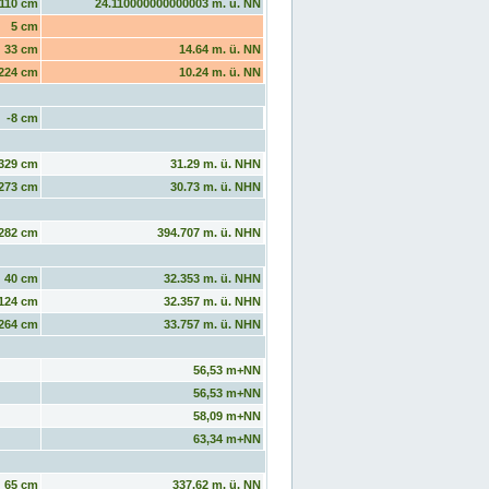
110 cm
24.110000000000003 m. ü. NN
5 cm
33 cm
14.64 m. ü. NN
224 cm
10.24 m. ü. NN
-8 cm
329 cm
31.29 m. ü. NHN
273 cm
30.73 m. ü. NHN
282 cm
394.707 m. ü. NHN
40 cm
32.353 m. ü. NHN
124 cm
32.357 m. ü. NHN
264 cm
33.757 m. ü. NHN
56,53 m+NN
56,53 m+NN
58,09 m+NN
63,34 m+NN
65 cm
337.62 m. ü. NN