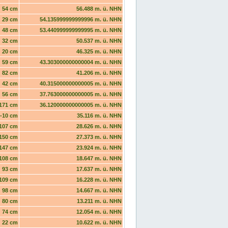
54 cm
56.488 m. ü. NHN
29 cm
54.135999999999996 m. ü. NHN
48 cm
53.440999999999995 m. ü. NHN
32 cm
50.537 m. ü. NHN
20 cm
46.325 m. ü. NHN
59 cm
43.303000000000004 m. ü. NHN
82 cm
41.206 m. ü. NHN
42 cm
40.315000000000005 m. ü. NHN
56 cm
37.763000000000005 m. ü. NHN
171 cm
36.120000000000005 m. ü. NHN
-10 cm
35.116 m. ü. NHN
107 cm
28.626 m. ü. NHN
150 cm
27.373 m. ü. NHN
147 cm
23.924 m. ü. NHN
108 cm
18.647 m. ü. NHN
93 cm
17.637 m. ü. NHN
109 cm
16.228 m. ü. NHN
98 cm
14.667 m. ü. NHN
80 cm
13.211 m. ü. NHN
74 cm
12.054 m. ü. NHN
22 cm
10.622 m. ü. NHN