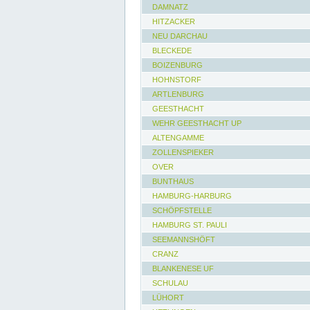
DAMNATZ
HITZACKER
NEU DARCHAU
BLECKEDE
BOIZENBURG
HOHNSTORF
ARTLENBURG
GEESTHACHT
WEHR GEESTHACHT UP
ALTENGAMME
ZOLLENSPIEKER
OVER
BUNTHAUS
HAMBURG-HARBURG
SCHÖPFSTELLE
HAMBURG ST. PAULI
SEEMANNSHÖFT
CRANZ
BLANKENESE UF
SCHULAU
LÜHORT