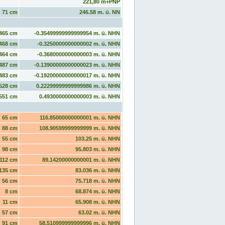
221,80 m+PNP
71 cm
246.58 m. ü. NN
465 cm
-0.35499999999999954 m. ü. NHN
468 cm
-0.3250000000000002 m. ü. NHN
464 cm
-0.3680000000000003 m. ü. NHN
487 cm
-0.13900000000000023 m. ü. NHN
483 cm
-0.19200000000000017 m. ü. NHN
528 cm
0.22299999999999986 m. ü. NHN
551 cm
0.4930000000000003 m. ü. NHN
65 cm
116.85000000000001 m. ü. NHN
88 cm
108.90599999999999 m. ü. NHN
55 cm
103.25 m. ü. NHN
98 cm
95.803 m. ü. NHN
112 cm
89.14200000000001 m. ü. NHN
135 cm
83.036 m. ü. NHN
56 cm
75.718 m. ü. NHN
8 cm
68.874 m. ü. NHN
11 cm
65.908 m. ü. NHN
57 cm
63.02 m. ü. NHN
91 cm
58.510999999999996 m. ü. NHN