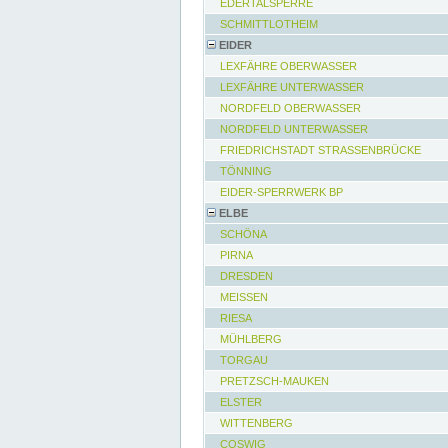
EDERTALSPERRE
SCHMITTLOTHEIM
EIDER
LEXFÄHRE OBERWASSER
LEXFÄHRE UNTERWASSER
NORDFELD OBERWASSER
NORDFELD UNTERWASSER
FRIEDRICHSTADT STRASSENBRÜCKE
TÖNNING
EIDER-SPERRWERK BP
ELBE
SCHÖNA
PIRNA
DRESDEN
MEISSEN
RIESA
MÜHLBERG
TORGAU
PRETZSCH-MAUKEN
ELSTER
WITTENBERG
COSWIG