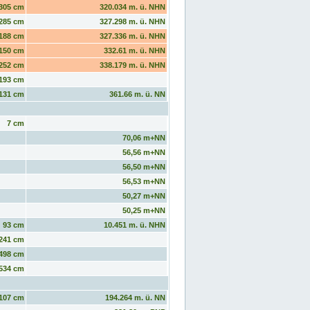
305 cm
320.034 m. ü. NHN
285 cm
327.298 m. ü. NHN
188 cm
327.336 m. ü. NHN
150 cm
332.61 m. ü. NHN
252 cm
338.179 m. ü. NHN
193 cm
131 cm
361.66 m. ü. NN
7 cm
70,06 m+NN
56,56 m+NN
56,50 m+NN
56,53 m+NN
50,27 m+NN
50,25 m+NN
93 cm
10.451 m. ü. NHN
241 cm
498 cm
534 cm
107 cm
194.264 m. ü. NN