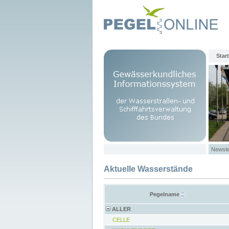
Start
Newsle
Aktuelle Wasserstände
Pegelname
ALLER
CELLE