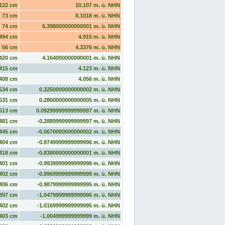
122 cm
10.107 m. ü. NHN
73 cm
8.1018 m. ü. NHN
74 cm
6.398000000000001 m. ü. NHN
494 cm
4.915 m. ü. NHN
56 cm
4.3376 m. ü. NHN
420 cm
4.164000000000001 m. ü. NHN
415 cm
4.123 m. ü. NHN
408 cm
4.056 m. ü. NHN
534 cm
0.3250000000000002 m. ü. NHN
531 cm
0.2860000000000005 m. ü. NHN
513 cm
0.09299999999999997 m. ü. NHN
481 cm
-0.2889999999999997 m. ü. NHN
445 cm
-0.5670000000000002 m. ü. NHN
404 cm
-0.9749999999999996 m. ü. NHN
418 cm
-0.8380000000000001 m. ü. NHN
401 cm
-0.9939999999999998 m. ü. NHN
402 cm
-0.9969999999999999 m. ü. NHN
406 cm
-0.9879999999999995 m. ü. NHN
397 cm
-1.0479999999999996 m. ü. NHN
402 cm
-1.0169999999999995 m. ü. NHN
403 cm
-1.004999999999999 m. ü. NHN