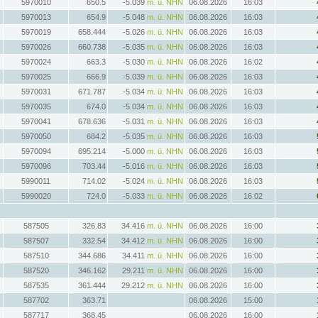
5970010
650.5
-5.039
m. ü. NHN
06.08.2026
16:03
5970013
654.9
-5.048
m. ü. NHN
06.08.2026
16:03
5970019
658.444
-5.026
m. ü. NHN
06.08.2026
16:03
5970026
660.738
-5.035
m. ü. NHN
06.08.2026
16:03
5970024
663.3
-5.030
m. ü. NHN
06.08.2026
16:02
5970025
666.9
-5.039
m. ü. NHN
06.08.2026
16:03
5970031
671.787
-5.034
m. ü. NHN
06.08.2026
16:03
5970035
674.0
-5.034
m. ü. NHN
06.08.2026
16:03
5970041
678.636
-5.031
m. ü. NHN
06.08.2026
16:03
5970050
684.2
-5.035
m. ü. NHN
06.08.2026
16:03
5970094
695.214
-5.000
m. ü. NHN
06.08.2026
16:03
5970096
703.44
-5.016
m. ü. NHN
06.08.2026
16:03
5990011
714.02
-5.024
m. ü. NHN
06.08.2026
16:03
5990020
724.0
-5.033
m. ü. NHN
06.08.2026
16:02
587505
326.83
34.416
m. ü. NHN
06.08.2026
16:00
587507
332.54
34.412
m. ü. NHN
06.08.2026
16:00
587510
344.686
34.411
m. ü. NHN
06.08.2026
16:00
587520
346.162
29.211
m. ü. NHN
06.08.2026
16:00
587535
361.444
29.212
m. ü. NHN
06.08.2026
16:00
587702
363.71
06.08.2026
15:00
587717
368.45
06.08.2026
16:00