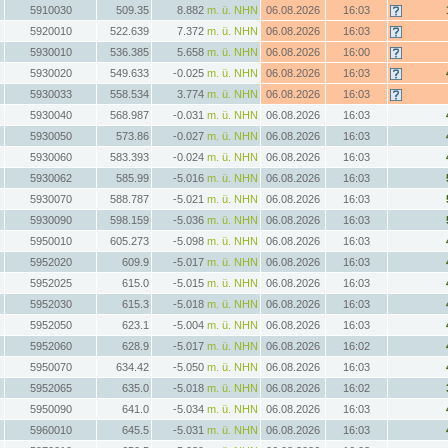
5910030
509.35
8.882
m. ü. NHN
06.08.2026
16:03
5920010
522.639
7.372
m. ü. NHN
06.08.2026
16:03
5930010
536.385
5.658
m. ü. NHN
06.08.2026
16:00
5930020
549.633
-0.025
m. ü. NHN
06.08.2026
16:03
5930033
558.534
3.774
m. ü. NHN
06.08.2026
16:03
5930040
568.987
-0.031
m. ü. NHN
06.08.2026
16:03
5930050
573.86
-0.027
m. ü. NHN
06.08.2026
16:03
5930060
583.393
-0.024
m. ü. NHN
06.08.2026
16:03
5930062
585.99
-5.016
m. ü. NHN
06.08.2026
16:03
5930070
588.787
-5.021
m. ü. NHN
06.08.2026
16:03
5930090
598.159
-5.036
m. ü. NHN
06.08.2026
16:03
5950010
605.273
-5.098
m. ü. NHN
06.08.2026
16:03
5952020
609.9
-5.017
m. ü. NHN
06.08.2026
16:03
5952025
615.0
-5.015
m. ü. NHN
06.08.2026
16:03
5952030
615.3
-5.018
m. ü. NHN
06.08.2026
16:03
5952050
623.1
-5.004
m. ü. NHN
06.08.2026
16:03
5952060
628.9
-5.017
m. ü. NHN
06.08.2026
16:02
5950070
634.42
-5.050
m. ü. NHN
06.08.2026
16:03
5952065
635.0
-5.018
m. ü. NHN
06.08.2026
16:02
5950090
641.0
-5.034
m. ü. NHN
06.08.2026
16:03
5960010
645.5
-5.031
m. ü. NHN
06.08.2026
16:03