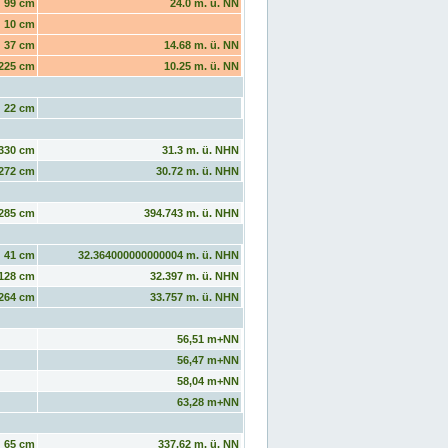
99 cm
24.0 m. ü. NN
10 cm
37 cm
14.68 m. ü. NN
225 cm
10.25 m. ü. NN
22 cm
330 cm
31.3 m. ü. NHN
272 cm
30.72 m. ü. NHN
285 cm
394.743 m. ü. NHN
41 cm
32.364000000000004 m. ü. NHN
128 cm
32.397 m. ü. NHN
264 cm
33.757 m. ü. NHN
56,51 m+NN
56,47 m+NN
58,04 m+NN
63,28 m+NN
65 cm
337.62 m. ü. NN