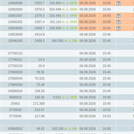
10068006
2350.7
316.984
m. ü. NHN
06.08.2026
16:00
10062000
2376.5
324.448
m. ü. NHN
06.08.2026
16:00
10061007
2379.3
325.456
m. ü. NHN
06.08.2026
16:00
10056302
2397.4
331.110
m. ü. NHN
06.08.2026
16:00
10054500
2409.7
335.659
m. ü. NHN
06.08.2026
16:00
10053009
2414.8
06.08.2026
15:45
10046105
2458.3
360.350
m. ü. NN
06.08.2026
15:45
27700122
06.08.2026
15:45
27700111
14.3
06.08.2026
15:45
27700133
15.9
06.08.2026
15:45
27800020
39.32
06.08.2026
15:45
27800040
70.315
06.08.2026
15:45
27800030
72.49
06.08.2026
15:45
34000010
108.26
06.08.2026
15:45
3690010
166.42
9.521
m. ü. NHN
06.08.2026
16:00
25463
171.309
06.08.2026
15:45
3770030
213.07
06.08.2026
15:52
3770040
217.86
06.08.2026
16:03
42800502
44.02
193.190
m. ü. NN
06.08.2026
16:00