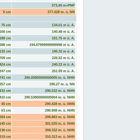
373,49 m+PNP
5 cm
377.028 m. ü. NN
75 cm
134.01 m ü. A.
100 cm
140.48 m ü. A.
188 cm
161.75 m ü. A.
288 cm
194.07999999999998 m ü. A.
132 cm
195.32 m ü. A.
709 cm
226.52 m ü. A.
424 cm
240.22 m ü. A.
247 cm
251.59 m ü. A.
741 cm
290.05800000000005 m. ü. NHN
257 cm
290.27 m. ü. NN
432 cm
290.532 m. ü. NHN
410 cm
290.53900000000004 m. ü. NHN
45 cm
290.428 m. ü. NHN
63 cm
290.608 m. ü. NHN
284 cm
299.883 m. ü. NHN
145 cm
301.025 m. ü. NHN
136 cm
308.332 m. ü. NHN
219 cm
310.313 m. ü. NHN