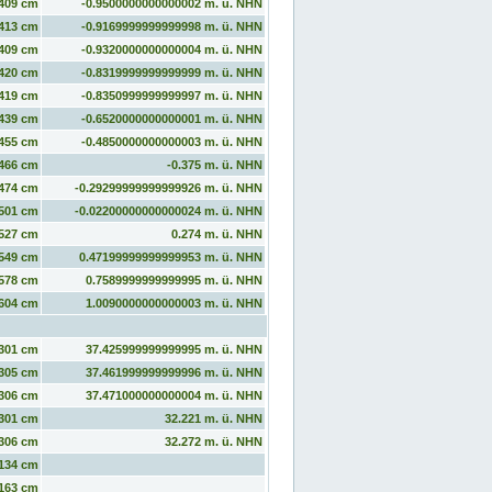
409 cm
-0.9500000000000002 m. ü. NHN
413 cm
-0.9169999999999998 m. ü. NHN
409 cm
-0.9320000000000004 m. ü. NHN
420 cm
-0.8319999999999999 m. ü. NHN
419 cm
-0.8350999999999997 m. ü. NHN
439 cm
-0.6520000000000001 m. ü. NHN
455 cm
-0.4850000000000003 m. ü. NHN
466 cm
-0.375 m. ü. NHN
474 cm
-0.29299999999999926 m. ü. NHN
501 cm
-0.02200000000000024 m. ü. NHN
527 cm
0.274 m. ü. NHN
549 cm
0.47199999999999953 m. ü. NHN
578 cm
0.7589999999999995 m. ü. NHN
604 cm
1.0090000000000003 m. ü. NHN
301 cm
37.425999999999995 m. ü. NHN
305 cm
37.461999999999996 m. ü. NHN
306 cm
37.471000000000004 m. ü. NHN
301 cm
32.221 m. ü. NHN
306 cm
32.272 m. ü. NHN
134 cm
163 cm