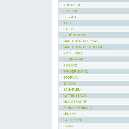
VOCKERODE
ROSSLAU
DESSAU
AKEN
BARBY
SCHÖNEBECK
MAGDEBURG-BUCKAU
MAGDEBURG-STROMBRÜCKE
ROTHENSEE
NIEGRIPP AP
ROGÄTZ
TANGERMÜNDE
STORKAU
SANDAU
SCHARLEUK
WITTENBERGE
MÜGGENDORF
SCHNACKENBURG
LENZEN
GORLEBEN
DÖMITZ