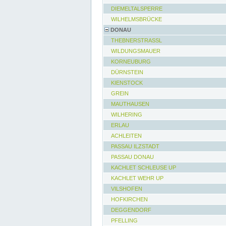
DIEMELTALSPERRE
WILHELMSBRÜCKE
DONAU
THEBNERSTRASSL
WILDUNGSMAUER
KORNEUBURG
DÜRNSTEIN
KIENSTOCK
GREIN
MAUTHAUSEN
WILHERING
ERLAU
ACHLEITEN
PASSAU ILZSTADT
PASSAU DONAU
KACHLET SCHLEUSE UP
KACHLET WEHR UP
VILSHOFEN
HOFKIRCHEN
DEGGENDORF
PFELLING