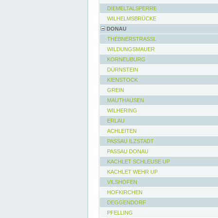
DIEMELTALSPERRE
WILHELMSBRÜCKE
DONAU
THEBNERSTRASSL
WILDUNGSMAUER
KORNEUBURG
DÜRNSTEIN
KIENSTOCK
GREIN
MAUTHAUSEN
WILHERING
ERLAU
ACHLEITEN
PASSAU ILZSTADT
PASSAU DONAU
KACHLET SCHLEUSE UP
KACHLET WEHR UP
VILSHOFEN
HOFKIRCHEN
DEGGENDORF
PFELLING