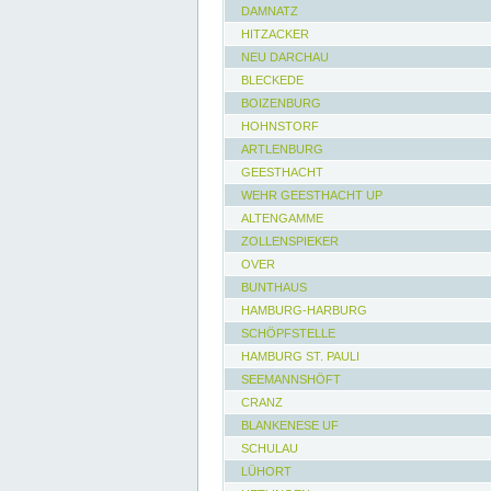
DAMNATZ
HITZACKER
NEU DARCHAU
BLECKEDE
BOIZENBURG
HOHNSTORF
ARTLENBURG
GEESTHACHT
WEHR GEESTHACHT UP
ALTENGAMME
ZOLLENSPIEKER
OVER
BUNTHAUS
HAMBURG-HARBURG
SCHÖPFSTELLE
HAMBURG ST. PAULI
SEEMANNSHÖFT
CRANZ
BLANKENESE UF
SCHULAU
LÜHORT