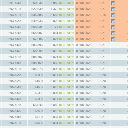
5910030
509.35
8.882
m. ü. NHN
09.08.2026
16:21
5920010
522.639
7.372
m. ü. NHN
09.08.2026
16:21
5930010
536.385
5.658
m. ü. NHN
09.08.2026
16:15
5930020
549.633
-0.025
m. ü. NHN
09.08.2026
16:21
5930033
558.534
3.774
m. ü. NHN
09.08.2026
16:21
5930040
568.987
-0.031
m. ü. NHN
09.08.2026
16:21
5930050
573.86
-0.027
m. ü. NHN
09.08.2026
16:21
5930060
583.393
-0.024
m. ü. NHN
09.08.2026
16:21
5930062
585.99
-5.016
m. ü. NHN
09.08.2026
16:21
5930070
588.787
-5.021
m. ü. NHN
09.08.2026
16:21
5930090
598.159
-5.036
m. ü. NHN
09.08.2026
16:21
5950010
605.273
-5.098
m. ü. NHN
09.08.2026
16:21
5952020
609.9
-5.017
m. ü. NHN
09.08.2026
16:20
5952025
615.0
-5.015
m. ü. NHN
09.08.2026
16:20
5952030
615.3
-5.018
m. ü. NHN
09.08.2026
16:20
5952050
623.1
-5.004
m. ü. NHN
09.08.2026
16:20
5952060
628.9
-5.017
m. ü. NHN
09.08.2026
16:20
5950070
634.42
-5.050
m. ü. NHN
09.08.2026
16:21
5952065
635.0
-5.018
m. ü. NHN
09.08.2026
16:20
5950090
641.0
-5.034
m. ü. NHN
09.08.2026
16:21
5960010
645.5
-5.031
m. ü. NHN
09.08.2026
16:20