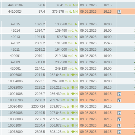
44100104
90.6
0.041
m. ü. NN
09.08.2026
16:15
44100024
97.4
376.978
m. ü. NN
09.08.2026
16:15
42015
1879.2
133.260
m ü. A.
09.08.2026
16:00
42014
1894.7
139.480
m ü. A.
09.08.2026
16:00
42013
1941.5
159.870
m ü. A.
09.08.2026
16:00
42012
2009.2
191.200
m ü. A.
09.08.2026
15:45
42011
2015.2
194.000
m ü. A.
09.08.2026
16:00
420091
2079.1
219.430
m ü. A.
09.08.2026
16:00
42009
2111.0
235.980
m ü. A.
09.08.2026
16:00
420061
2144.1
249.120
m ü. A.
09.08.2026
16:00
10096001
2214.5
282.648
m. ü. NHN
09.08.2026
16:15
10094006
2223.1
287.700
m. ü. NN
09.08.2026
16:00
10092000
2225.2
286.212
m. ü. NHN
09.08.2026
16:15
10091008
2226.7
286.439
m. ü. NHN
09.08.2026
16:15
10090708
2230.3
289.978
m. ü. NHN
09.08.2026
16:15
10090408
2230.724
289.978
m. ü. NHN
09.08.2026
16:15
10089006
2249.5
297.043
m. ü. NHN
09.08.2026
16:15
10088003
2256.9
299.575
m. ü. NHN
09.08.2026
16:15
10081004
2284.4
306.972
m. ü. NHN
09.08.2026
16:15
10078000
2305.5
308.123
m. ü. NHN
09.08.2026
16:15