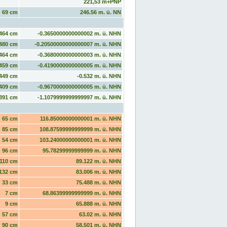
221,53 m+PNP
69 cm
246.56 m. ü. NN
464 cm
-0.3650000000000002 m. ü. NHN
480 cm
-0.20500000000000007 m. ü. NHN
464 cm
-0.3680000000000003 m. ü. NHN
459 cm
-0.4190000000000005 m. ü. NHN
449 cm
-0.532 m. ü. NHN
409 cm
-0.9670000000000005 m. ü. NHN
391 cm
-1.1079999999999997 m. ü. NHN
65 cm
116.85000000000001 m. ü. NHN
85 cm
108.87599999999999 m. ü. NHN
54 cm
103.24000000000001 m. ü. NHN
96 cm
95.78299999999999 m. ü. NHN
110 cm
89.122 m. ü. NHN
132 cm
83.006 m. ü. NHN
33 cm
75.488 m. ü. NHN
7 cm
68.86399999999999 m. ü. NHN
9 cm
65.888 m. ü. NHN
57 cm
63.02 m. ü. NHN
90 cm
58.501 m. ü. NHN