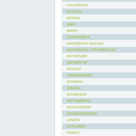
VOCKERODE
ROSSLAU
DESSAU
AKEN
BARBY
SCHÖNEBECK
MAGDEBURG-BUCKAU
MAGDEBURG-STROMBRÜCKE
ROTHENSEE
NIEGRIPP AP
ROGÄTZ
TANGERMÜNDE
STORKAU
SANDAU
SCHARLEUK
WITTENBERGE
MÜGGENDORF
SCHNACKENBURG
LENZEN
GORLEBEN
DÖMITZ