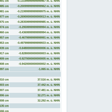
491 cm
-0.13199999999999967 m. ü. NHN
485 cm
-0.20099999999999962 m. ü. NHN
481 cm
-0.21999999999999975 m. ü. NHN
477 cm
-0.26900000000000013 m. ü. NHN
475 cm
-0.28359999999999985 m. ü. NHN
474 cm
-0.2959999999999994 m. ü. NHN
460 cm
-0.4369999999999994 m. ü. NHN
457 cm
-0.4679999999999991 m. ü. NHN
453 cm
-0.49799999999999933 m. ü. NHN
439 cm
-0.6480000000000006 m. ü. NHN
417 cm
-0.8280000000000003 m. ü. NHN
409 cm
-0.9270000000000005 m. ü. NHN
408 cm
-0.9420000000000002 m. ü. NHN
397 cm
-1.065 m. ü. NHN
310 cm
37.516 m. ü. NHN
303 cm
37.442 m. ü. NHN
307 cm
37.481 m. ü. NHN
306 cm
32.271 m. ü. NHN
308 cm
32.292 m. ü. NHN
135 cm
166 cm