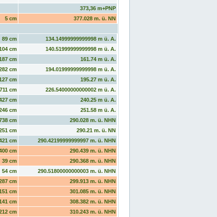
373,36 m+PNP
5 cm
377.028 m. ü. NN
89 cm
134.14999999999998 m ü. A.
104 cm
140.51999999999998 m ü. A.
187 cm
161.74 m ü. A.
282 cm
194.01999999999998 m ü. A.
127 cm
195.27 m ü. A.
711 cm
226.54000000000002 m ü. A.
427 cm
240.25 m ü. A.
246 cm
251.58 m ü. A.
738 cm
290.028 m. ü. NHN
251 cm
290.21 m. ü. NN
421 cm
290.42199999999997 m. ü. NHN
400 cm
290.439 m. ü. NHN
39 cm
290.368 m. ü. NHN
54 cm
290.51800000000003 m. ü. NHN
287 cm
299.913 m. ü. NHN
151 cm
301.085 m. ü. NHN
141 cm
308.382 m. ü. NHN
212 cm
310.243 m. ü. NHN