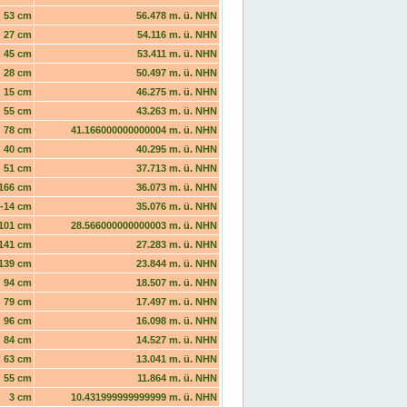
53 cm
56.478 m. ü. NHN
27 cm
54.116 m. ü. NHN
45 cm
53.411 m. ü. NHN
28 cm
50.497 m. ü. NHN
15 cm
46.275 m. ü. NHN
55 cm
43.263 m. ü. NHN
78 cm
41.166000000000004 m. ü. NHN
40 cm
40.295 m. ü. NHN
51 cm
37.713 m. ü. NHN
166 cm
36.073 m. ü. NHN
-14 cm
35.076 m. ü. NHN
101 cm
28.566000000000003 m. ü. NHN
141 cm
27.283 m. ü. NHN
139 cm
23.844 m. ü. NHN
94 cm
18.507 m. ü. NHN
79 cm
17.497 m. ü. NHN
96 cm
16.098 m. ü. NHN
84 cm
14.527 m. ü. NHN
63 cm
13.041 m. ü. NHN
55 cm
11.864 m. ü. NHN
3 cm
10.431999999999999 m. ü. NHN