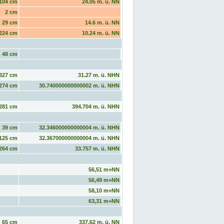
104 cm
24.05 m. ü. NN
2 cm
29 cm
14.6 m. ü. NN
224 cm
10.24 m. ü. NN
48 cm
327 cm
31.27 m. ü. NHN
274 cm
30.740000000000002 m. ü. NHN
281 cm
394.704 m. ü. NHN
39 cm
32.346000000000004 m. ü. NHN
125 cm
32.367000000000004 m. ü. NHN
264 cm
33.757 m. ü. NHN
56,51 m+NN
56,49 m+NN
58,10 m+NN
63,31 m+NN
65 cm
337.62 m. ü. NN