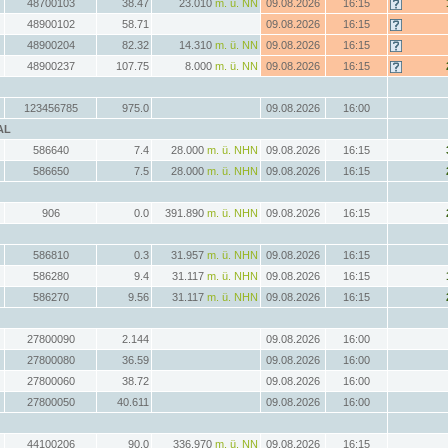
48700103
38.47
23.010
m. ü. NN
09.08.2026
16:15
48900102
58.71
09.08.2026
16:15
48900204
82.32
14.310
m. ü. NN
09.08.2026
16:15
48900237
107.75
8.000
m. ü. NN
09.08.2026
16:15
123456785
975.0
09.08.2026
16:00
AL
586640
7.4
28.000
m. ü. NHN
09.08.2026
16:15
586650
7.5
28.000
m. ü. NHN
09.08.2026
16:15
906
0.0
391.890
m. ü. NHN
09.08.2026
16:15
586810
0.3
31.957
m. ü. NHN
09.08.2026
16:15
586280
9.4
31.117
m. ü. NHN
09.08.2026
16:15
586270
9.56
31.117
m. ü. NHN
09.08.2026
16:15
27800090
2.144
09.08.2026
16:00
27800080
36.59
09.08.2026
16:00
27800060
38.72
09.08.2026
16:00
27800050
40.611
09.08.2026
16:00
44100206
90.0
336.970
m. ü. NN
09.08.2026
16:15