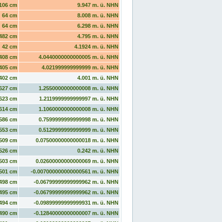
106 cm
9.947 m. ü. NHN
64 cm
8.008 m. ü. NHN
64 cm
6.298 m. ü. NHN
482 cm
4.795 m. ü. NHN
42 cm
4.1924 m. ü. NHN
408 cm
4.0440000000000005 m. ü. NHN
405 cm
4.021999999999999 m. ü. NHN
402 cm
4.001 m. ü. NHN
627 cm
1.2550000000000008 m. ü. NHN
623 cm
1.2119999999999997 m. ü. NHN
614 cm
1.1060000000000008 m. ü. NHN
586 cm
0.7599999999999998 m. ü. NHN
553 cm
0.5129999999999999 m. ü. NHN
509 cm
0.07500000000000018 m. ü. NHN
526 cm
0.242 m. ü. NHN
503 cm
0.02600000000000069 m. ü. NHN
501 cm
-0.007000000000000561 m. ü. NHN
498 cm
-0.06799999999999962 m. ü. NHN
495 cm
-0.06799999999999962 m. ü. NHN
494 cm
-0.09899999999999931 m. ü. NHN
490 cm
-0.12840000000000007 m. ü. NHN