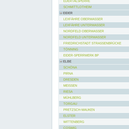
EDERTALSPERRE
SCHMITTLOTHEIM
EIDER
LEXFÄHRE OBERWASSER
LEXFÄHRE UNTERWASSER
NORDFELD OBERWASSER
NORDFELD UNTERWASSER
FRIEDRICHSTADT STRASSENBRÜCKE
TÖNNING
EIDER-SPERRWERK BP
ELBE
SCHÖNA
PIRNA
DRESDEN
MEISSEN
RIESA
MÜHLBERG
TORGAU
PRETZSCH-MAUKEN
ELSTER
WITTENBERG
COSWIG