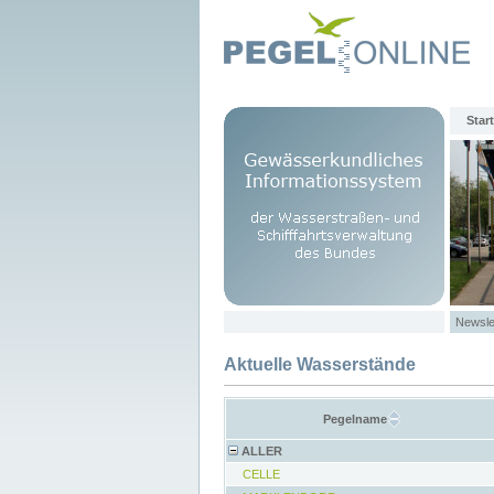
Start
Newsle
Aktuelle Wasserstände
Pegelname
ALLER
CELLE