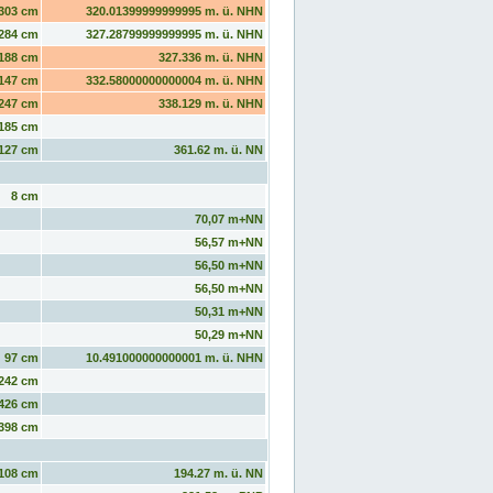
303 cm
320.01399999999995 m. ü. NHN
284 cm
327.28799999999995 m. ü. NHN
188 cm
327.336 m. ü. NHN
147 cm
332.58000000000004 m. ü. NHN
247 cm
338.129 m. ü. NHN
185 cm
127 cm
361.62 m. ü. NN
8 cm
70,07 m+NN
56,57 m+NN
56,50 m+NN
56,50 m+NN
50,31 m+NN
50,29 m+NN
97 cm
10.491000000000001 m. ü. NHN
242 cm
426 cm
398 cm
108 cm
194.27 m. ü. NN