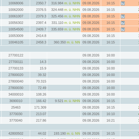
10068006
2350.7
316.984
m. ü. NHN
09.08.2026
16:15
10062000
2376.5
324.448
m. ü. NHN
09.08.2026
16:15
10061007
2379.3
325.456
m. ü. NHN
09.08.2026
16:15
10056302
2397.4
331.110
m. ü. NHN
09.08.2026
16:15
10054500
2409.7
335.659
m. ü. NHN
09.08.2026
16:15
10053009
2414.8
09.08.2026
16:15
10046105
2458.3
360.350
m. ü. NN
09.08.2026
16:15
27700122
09.08.2026
16:00
27700111
14.3
09.08.2026
16:00
27700133
15.9
09.08.2026
16:00
27800020
39.32
09.08.2026
16:00
27800040
70.315
09.08.2026
16:00
27800030
72.49
09.08.2026
16:00
34000010
108.26
09.08.2026
16:00
3690010
166.42
9.521
m. ü. NHN
09.08.2026
16:15
25463
171.309
09.08.2026
16:15
3770030
213.07
09.08.2026
16:10
3770040
217.86
09.08.2026
16:21
42800502
44.02
193.190
m. ü. NN
09.08.2026
16:15