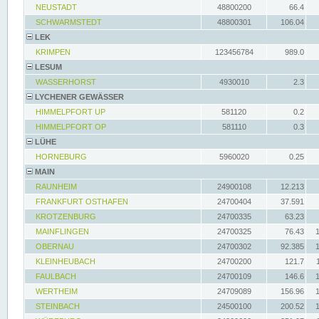
NEUSTADT
48800200
66.4
SCHWARMSTEDT
48800301
106.04
LEK
KRIMPEN
123456784
989.0
LESUM
WASSERHORST
4930010
2.3
LYCHENER GEWÄSSER
HIMMELPFORT UP
581120
0.2
HIMMELPFORT OP
581110
0.3
LÜHE
HORNEBURG
5960020
0.25
MAIN
RAUNHEIM
24900108
12.213
FRANKFURT OSTHAFEN
24700404
37.591
KROTZENBURG
24700335
63.23
MAINFLINGEN
24700325
76.43
OBERNAU
24700302
92.385
KLEINHEUBACH
24700200
121.7
FAULBACH
24700109
146.6
WERTHEIM
24709089
156.96
STEINBACH
24500100
200.52