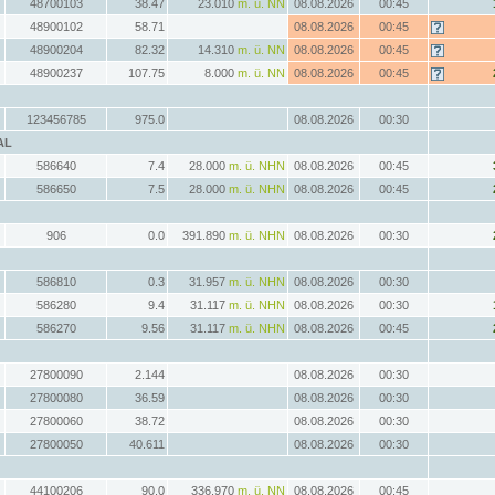
48700103
38.47
23.010
m. ü. NN
08.08.2026
00:45
48900102
58.71
08.08.2026
00:45
48900204
82.32
14.310
m. ü. NN
08.08.2026
00:45
48900237
107.75
8.000
m. ü. NN
08.08.2026
00:45
123456785
975.0
08.08.2026
00:30
AL
586640
7.4
28.000
m. ü. NHN
08.08.2026
00:45
586650
7.5
28.000
m. ü. NHN
08.08.2026
00:45
906
0.0
391.890
m. ü. NHN
08.08.2026
00:30
586810
0.3
31.957
m. ü. NHN
08.08.2026
00:30
586280
9.4
31.117
m. ü. NHN
08.08.2026
00:30
586270
9.56
31.117
m. ü. NHN
08.08.2026
00:45
27800090
2.144
08.08.2026
00:30
27800080
36.59
08.08.2026
00:30
27800060
38.72
08.08.2026
00:30
27800050
40.611
08.08.2026
00:30
44100206
90.0
336.970
m. ü. NN
08.08.2026
00:45