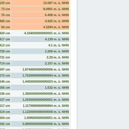
120 cm
10.087 m. ü. NHN
73 cm
8.0991 m. ü. NHN
75 cm
6.408 m. ü. NHN
495 cm
4.925 m. ü. NHN
56 cm
4.3294 m. ü. NHN
420 cm
4.164000000000001 m. ü. NHN
417 cm
4.139 m. ü. NHN
412 cm
4.1 m. ü. NHN
728 cm
2.269 m. ü. NHN
731 cm
2.29 m. ü. NHN
714 cm
2.107 m. ü. NHN
697 cm
1.8740000000000006 m. ü. NHN
672 cm
1.7029999999999994 m. ü. NHN
646 cm
1.4450000000000003 m. ü. NHN
655 cm
1.532 m. ü. NHN
636 cm
1.3560000000000008 m. ü. NHN
627 cm
1.2530000000000001 m. ü. NHN
617 cm
1.1179999999999994 m. ü. NHN
614 cm
1.1220000000000008 m. ü. NHN
604 cm
1.008000000000001 m. ü. NHN
592 cm
0.8900000000000006 m. ü. NHN