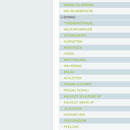
DIEMELTALSPERRE
WILHELMSBRÜCKE
DONAU
THEBNERSTRASSL
WILDUNGSMAUER
KORNEUBURG
DÜRNSTEIN
KIENSTOCK
GREIN
MAUTHAUSEN
WILHERING
ERLAU
ACHLEITEN
PASSAU ILZSTADT
PASSAU DONAU
KACHLET SCHLEUSE UP
KACHLET WEHR UP
VILSHOFEN
HOFKIRCHEN
DEGGENDORF
PFELLING