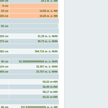
109 cm
24.1 m. ü. NN
6 cm
34 cm
14.65 m. ü. NN
225 cm
10.25 m. ü. NN
55 cm
329 cm
31.29 m. ü. NHN
273 cm
30.73 m. ü. NHN
282 cm
394.715 m. ü. NHN
40 cm
32.355000000000004 m. ü. NHN
124 cm
32.357 m. ü. NHN
264 cm
33.757 m. ü. NHN
56,52 m+NN
56,49 m+NN
58,17 m+NN
63,31 m+NN
66 cm
337.63000000000005 m. ü. NN