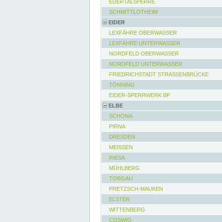
EDERTALSPERRE
SCHMITTLOTHEIM
EIDER
LEXFÄHRE OBERWASSER
LEXFÄHRE UNTERWASSER
NORDFELD OBERWASSER
NORDFELD UNTERWASSER
FRIEDRICHSTADT STRASSENBRÜCKE
TÖNNING
EIDER-SPERRWERK BP
ELBE
SCHÖNA
PIRNA
DRESDEN
MEISSEN
RIESA
MÜHLBERG
TORGAU
PRETZSCH-MAUKEN
ELSTER
WITTENBERG
COSWIG