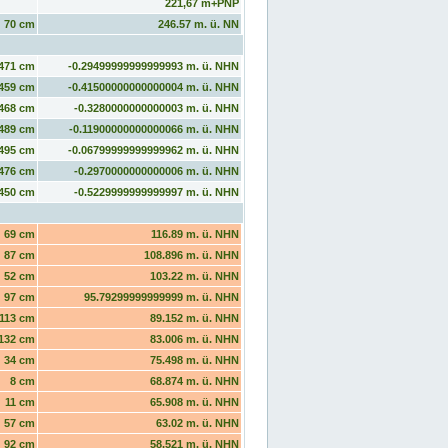
221,67 m+PNP
70 cm
246.57 m. ü. NN
471 cm
-0.29499999999999993 m. ü. NHN
459 cm
-0.41500000000000004 m. ü. NHN
468 cm
-0.3280000000000003 m. ü. NHN
489 cm
-0.11900000000000066 m. ü. NHN
495 cm
-0.06799999999999962 m. ü. NHN
476 cm
-0.2970000000000006 m. ü. NHN
450 cm
-0.5229999999999997 m. ü. NHN
69 cm
116.89 m. ü. NHN
87 cm
108.896 m. ü. NHN
52 cm
103.22 m. ü. NHN
97 cm
95.79299999999999 m. ü. NHN
113 cm
89.152 m. ü. NHN
132 cm
83.006 m. ü. NHN
34 cm
75.498 m. ü. NHN
8 cm
68.874 m. ü. NHN
11 cm
65.908 m. ü. NHN
57 cm
63.02 m. ü. NHN
92 cm
58.521 m. ü. NHN