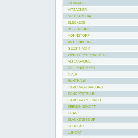
DAMNATZ
HITZACKER
NEU DARCHAU
BLECKEDE
BOIZENBURG
HOHNSTORF
ARTLENBURG
GEESTHACHT
WEHR GEESTHACHT UP
ALTENGAMME
ZOLLENSPIEKER
OVER
BUNTHAUS
HAMBURG-HARBURG
SCHÖPFSTELLE
HAMBURG ST. PAULI
SEEMANNSHÖFT
CRANZ
BLANKENESE UF
SCHULAU
LÜHORT