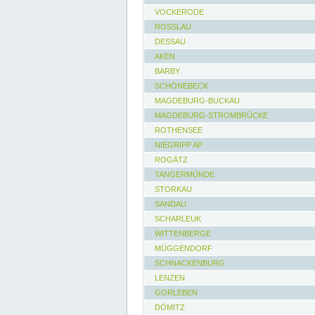
VOCKERODE
ROSSLAU
DESSAU
AKEN
BARBY
SCHÖNEBECK
MAGDEBURG-BUCKAU
MAGDEBURG-STROMBRÜCKE
ROTHENSEE
NIEGRIPP AP
ROGÄTZ
TANGERMÜNDE
STORKAU
SANDAU
SCHARLEUK
WITTENBERGE
MÜGGENDORF
SCHNACKENBURG
LENZEN
GORLEBEN
DÖMITZ