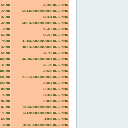
54 cm
56.488 m. ü. NHN
29 cm
54.135999999999996 m. ü. NHN
47 cm
53.431 m. ü. NHN
30 cm
50.516999999999996 m. ü. NHN
19 cm
46.315 m. ü. NHN
56 cm
43.273 m. ü. NHN
78 cm
41.166000000000004 m. ü. NHN
42 cm
40.315000000000005 m. ü. NHN
54 cm
37.743 m. ü. NHN
168 cm
36.096000000000004 m. ü. NHN
-11 cm
35.106 m. ü. NHN
104 cm
28.596 m. ü. NHN
144 cm
27.313000000000002 m. ü. NHN
140 cm
23.854 m. ü. NHN
88 cm
18.447 m. ü. NHN
75 cm
17.457 m. ü. NHN
96 cm
16.098 m. ü. NHN
87 cm
14.556999999999999 m. ü. NHN
71 cm
13.120999999999999 m. ü. NHN
68 cm
11.994 m. ü. NHN
18 cm
10.581999999999999 m. ü. NHN