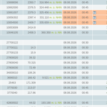
10068006
2350.7
316.984
m. ü. NHN
08.08.2026
00:45
10062000
2376.5
324.448
m. ü. NHN
08.08.2026
00:45
10061007
2379.3
325.456
m. ü. NHN
08.08.2026
00:45
10056302
2397.4
331.110
m. ü. NHN
08.08.2026
00:45
10054500
2409.7
335.659
m. ü. NHN
08.08.2026
00:45
10053009
2414.8
08.08.2026
00:30
10046105
2458.3
360.350
m. ü. NN
08.08.2026
00:30
27700122
08.08.2026
00:30
27700111
14.3
08.08.2026
00:30
27700133
15.9
08.08.2026
00:30
27800020
39.32
08.08.2026
00:30
27800040
70.315
08.08.2026
00:30
27800030
72.49
08.08.2026
00:30
34000010
108.26
08.08.2026
00:30
3690010
166.42
9.521
m. ü. NHN
08.08.2026
00:30
25463
171.309
08.08.2026
00:30
3770030
213.07
08.08.2026
00:45
3770040
217.86
08.08.2026
00:45
42800502
44.02
193.190
m. ü. NN
08.08.2026
00:45