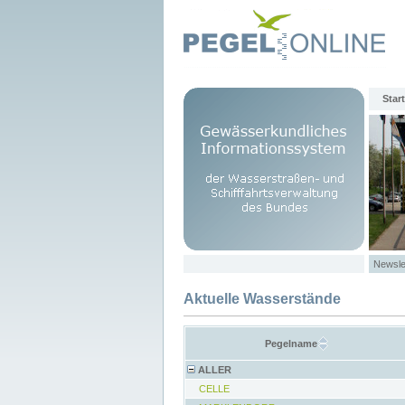
Start
Newsle
Aktuelle Wasserstände
Pegelname
ALLER
CELLE