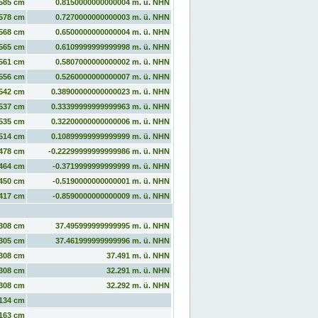
585 cm
0.8150000000000004 m. ü. NHN
578 cm
0.7270000000000003 m. ü. NHN
568 cm
0.6500000000000004 m. ü. NHN
565 cm
0.6109999999999998 m. ü. NHN
561 cm
0.5807000000000002 m. ü. NHN
556 cm
0.5260000000000007 m. ü. NHN
542 cm
0.38900000000000023 m. ü. NHN
537 cm
0.33399999999999963 m. ü. NHN
535 cm
0.32200000000000006 m. ü. NHN
514 cm
0.10899999999999999 m. ü. NHN
478 cm
-0.22299999999999986 m. ü. NHN
464 cm
-0.3719999999999999 m. ü. NHN
450 cm
-0.5190000000000001 m. ü. NHN
417 cm
-0.8590000000000009 m. ü. NHN
308 cm
37.495999999999995 m. ü. NHN
305 cm
37.461999999999996 m. ü. NHN
308 cm
37.491 m. ü. NHN
308 cm
32.291 m. ü. NHN
308 cm
32.292 m. ü. NHN
134 cm
163 cm