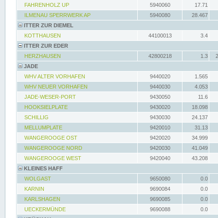
FAHRENHOLZ UP
5940060
17.71
ILMENAU SPERRWERK AP
5940080
28.467
ITTER ZUR DIEMEL
KOTTHAUSEN
44100013
3.4
ITTER ZUR EDER
HERZHAUSEN
42800218
1.3
JADE
WHV ALTER VORHAFEN
9440020
1.565
WHV NEUER VORHAFEN
9440030
4.053
JADE-WESER-PORT
9430050
11.6
HOOKSIELPLATE
9430020
18.098
SCHILLIG
9430030
24.137
MELLUMPLATE
9420010
31.13
WANGEROOGE OST
9420020
34.999
WANGEROOGE NORD
9420030
41.049
WANGEROOGE WEST
9420040
43.208
KLEINES HAFF
WOLGAST
9650080
0.0
KARNIN
9690084
0.0
KARLSHAGEN
9690085
0.0
UECKERMÜNDE
9690088
0.0