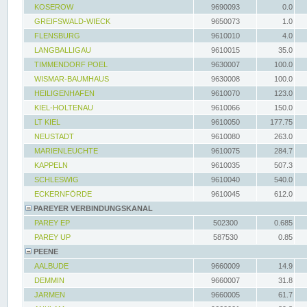
KOSEROW
9690093
0.0
GREIFSWALD-WIECK
9650073
1.0
FLENSBURG
9610010
4.0
LANGBALLIGAU
9610015
35.0
TIMMENDORF POEL
9630007
100.0
WISMAR-BAUMHAUS
9630008
100.0
HEILIGENHAFEN
9610070
123.0
KIEL-HOLTENAU
9610066
150.0
LT KIEL
9610050
177.75
NEUSTADT
9610080
263.0
MARIENLEUCHTE
9610075
284.7
KAPPELN
9610035
507.3
SCHLESWIG
9610040
540.0
ECKERNFÖRDE
9610045
612.0
PAREYER VERBINDUNGSKANAL
PAREY EP
502300
0.685
PAREY UP
587530
0.85
PEENE
AALBUDE
9660009
14.9
DEMMIN
9660007
31.8
JARMEN
9660005
61.7