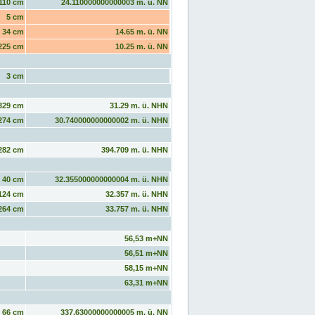
110 cm
24.110000000000003 m. ü. NN
5 cm
34 cm
14.65 m. ü. NN
225 cm
10.25 m. ü. NN
3 cm
329 cm
31.29 m. ü. NHN
274 cm
30.740000000000002 m. ü. NHN
282 cm
394.709 m. ü. NHN
40 cm
32.355000000000004 m. ü. NHN
124 cm
32.357 m. ü. NHN
264 cm
33.757 m. ü. NHN
56,53 m+NN
56,51 m+NN
58,15 m+NN
63,31 m+NN
66 cm
337.63000000000005 m. ü. NN