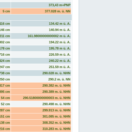
373,43 m+PNP
5 cm
377.028 m. ü. NN
116 cm
134.42 m ü. A.
146 cm
140.94 m ü. A.
211 cm
161.98000000000002 m ü. A.
302 cm
194.22 m ü. A.
178 cm
195.78 m ü. A.
716 cm
226.59 m ü. A.
424 cm
240.22 m ü. A.
247 cm
251.59 m ü. A.
738 cm
290.028 m. ü. NHN
250 cm
290.2 m. ü. NN
417 cm
290.382 m. ü. NHN
395 cm
290.389 m. ü. NHN
54 cm
290.51800000000003 m. ü. NHN
52 cm
290.498 m. ü. NHN
287 cm
299.913 m. ü. NHN
151 cm
301.085 m. ü. NHN
138 cm
308.352 m. ü. NHN
216 cm
310.283 m. ü. NHN