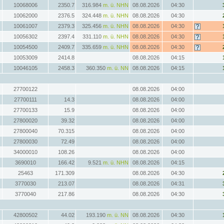
10068006
2350.7
316.984
m. ü. NHN
08.08.2026
04:30
10062000
2376.5
324.448
m. ü. NHN
08.08.2026
04:30
10061007
2379.3
325.456
m. ü. NHN
08.08.2026
04:30
10056302
2397.4
331.110
m. ü. NHN
08.08.2026
04:30
10054500
2409.7
335.659
m. ü. NHN
08.08.2026
04:30
10053009
2414.8
08.08.2026
04:15
10046105
2458.3
360.350
m. ü. NN
08.08.2026
04:15
27700122
08.08.2026
04:00
27700111
14.3
08.08.2026
04:00
27700133
15.9
08.08.2026
04:00
27800020
39.32
08.08.2026
04:00
27800040
70.315
08.08.2026
04:00
27800030
72.49
08.08.2026
04:00
34000010
108.26
08.08.2026
04:00
3690010
166.42
9.521
m. ü. NHN
08.08.2026
04:15
25463
171.309
08.08.2026
04:30
3770030
213.07
08.08.2026
04:31
3770040
217.86
08.08.2026
04:30
42800502
44.02
193.190
m. ü. NN
08.08.2026
04:30