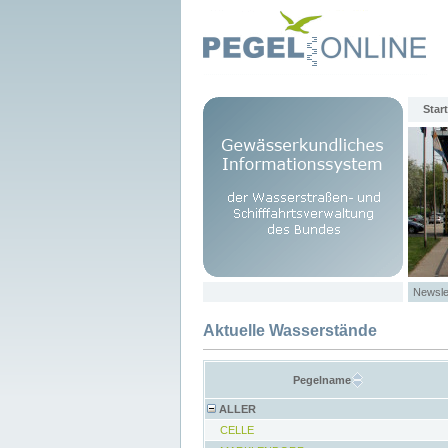
Start
Newsle
Aktuelle Wasserstände
Pegelname
ALLER
CELLE