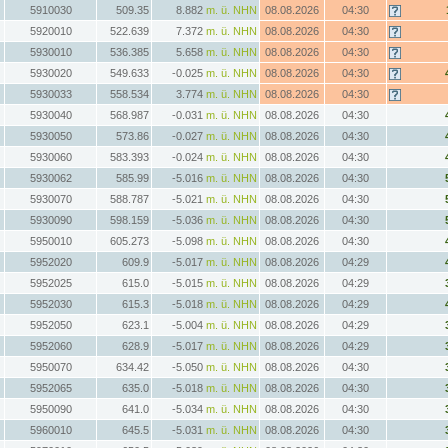
5910030
509.35
8.882
m. ü. NHN
08.08.2026
04:30
5920010
522.639
7.372
m. ü. NHN
08.08.2026
04:30
5930010
536.385
5.658
m. ü. NHN
08.08.2026
04:30
5930020
549.633
-0.025
m. ü. NHN
08.08.2026
04:30
5930033
558.534
3.774
m. ü. NHN
08.08.2026
04:30
5930040
568.987
-0.031
m. ü. NHN
08.08.2026
04:30
5930050
573.86
-0.027
m. ü. NHN
08.08.2026
04:30
5930060
583.393
-0.024
m. ü. NHN
08.08.2026
04:30
5930062
585.99
-5.016
m. ü. NHN
08.08.2026
04:30
5930070
588.787
-5.021
m. ü. NHN
08.08.2026
04:30
5930090
598.159
-5.036
m. ü. NHN
08.08.2026
04:30
5950010
605.273
-5.098
m. ü. NHN
08.08.2026
04:30
5952020
609.9
-5.017
m. ü. NHN
08.08.2026
04:29
5952025
615.0
-5.015
m. ü. NHN
08.08.2026
04:29
5952030
615.3
-5.018
m. ü. NHN
08.08.2026
04:29
5952050
623.1
-5.004
m. ü. NHN
08.08.2026
04:29
5952060
628.9
-5.017
m. ü. NHN
08.08.2026
04:29
5950070
634.42
-5.050
m. ü. NHN
08.08.2026
04:30
5952065
635.0
-5.018
m. ü. NHN
08.08.2026
04:30
5950090
641.0
-5.034
m. ü. NHN
08.08.2026
04:30
5960010
645.5
-5.031
m. ü. NHN
08.08.2026
04:30