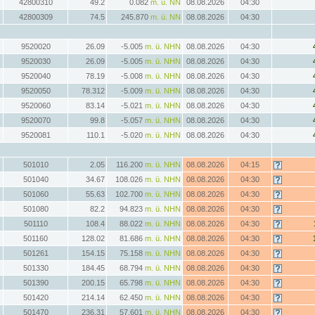
42800310
49.2
0.082
m. ü. NN
08.08.2026
04:30
42800309
74.5
245.870
m. ü. NN
08.08.2026
04:30
9520020
26.09
-5.005
m. ü. NHN
08.08.2026
04:30
9520030
26.09
-5.005
m. ü. NHN
08.08.2026
04:30
9520040
78.19
-5.008
m. ü. NHN
08.08.2026
04:30
9520050
78.312
-5.009
m. ü. NHN
08.08.2026
04:30
9520060
83.14
-5.021
m. ü. NHN
08.08.2026
04:30
9520070
99.8
-5.057
m. ü. NHN
08.08.2026
04:30
9520081
110.1
-5.020
m. ü. NHN
08.08.2026
04:30
501010
2.05
116.200
m. ü. NHN
08.08.2026
04:15
501040
34.67
108.026
m. ü. NHN
08.08.2026
04:30
501060
55.63
102.700
m. ü. NHN
08.08.2026
04:30
501080
82.2
94.823
m. ü. NHN
08.08.2026
04:30
501110
108.4
88.022
m. ü. NHN
08.08.2026
04:30
501160
128.02
81.686
m. ü. NHN
08.08.2026
04:30
501261
154.15
75.158
m. ü. NHN
08.08.2026
04:30
501330
184.45
68.794
m. ü. NHN
08.08.2026
04:30
501390
200.15
65.798
m. ü. NHN
08.08.2026
04:30
501420
214.14
62.450
m. ü. NHN
08.08.2026
04:30
501470
236.31
57.601
m. ü. NHN
08.08.2026
04:30