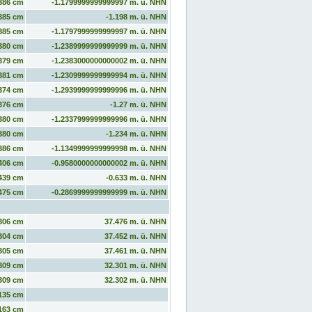
386 cm
-1.1799999999999997 m. ü. NHN
385 cm
-1.198 m. ü. NHN
385 cm
-1.1797999999999997 m. ü. NHN
380 cm
-1.2389999999999999 m. ü. NHN
379 cm
-1.2383000000000002 m. ü. NHN
381 cm
-1.2309999999999994 m. ü. NHN
374 cm
-1.2939999999999996 m. ü. NHN
376 cm
-1.27 m. ü. NHN
380 cm
-1.2337999999999996 m. ü. NHN
380 cm
-1.234 m. ü. NHN
386 cm
-1.1349999999999998 m. ü. NHN
406 cm
-0.9580000000000002 m. ü. NHN
439 cm
-0.633 m. ü. NHN
475 cm
-0.2869999999999999 m. ü. NHN
306 cm
37.476 m. ü. NHN
304 cm
37.452 m. ü. NHN
305 cm
37.461 m. ü. NHN
309 cm
32.301 m. ü. NHN
309 cm
32.302 m. ü. NHN
135 cm
163 cm