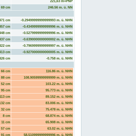
221,63 m+PNP
69 cm
246.56 m. ü. NN
471 cm
-0.29499999999999993 m. ü. NHN
457 cm
-0.4349999999999996 m. ü. NHN
448 cm
-0.5279999999999996 m. ü. NHN
437 cm
-0.6390000000000002 m. ü. NHN
422 cm
-0.7969999999999997 m. ü. NHN
413 cm
-0.9270000000000005 m. ü. NHN
426 cm
-0.758 m. ü. NHN
66 cm
116.86 m. ü. NHN
88 cm
108.90599999999999 m. ü. NHN
52 cm
103.22 m. ü. NHN
95 cm
95.773 m. ü. NHN
113 cm
89.152 m. ü. NHN
132 cm
83.006 m. ü. NHN
32 cm
75.478 m. ü. NHN
8 cm
68.874 m. ü. NHN
11 cm
65.908 m. ü. NHN
57 cm
63.02 m. ü. NHN
91 cm
58.510999999999996 m. ü. NHN