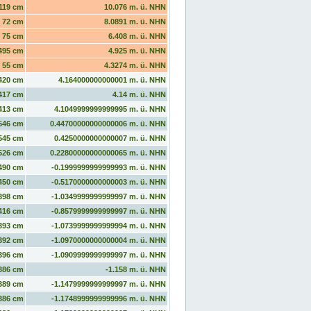
119 cm
10.076 m. ü. NHN
72 cm
8.0891 m. ü. NHN
75 cm
6.408 m. ü. NHN
495 cm
4.925 m. ü. NHN
55 cm
4.3274 m. ü. NHN
420 cm
4.164000000000001 m. ü. NHN
417 cm
4.14 m. ü. NHN
413 cm
4.1049999999999995 m. ü. NHN
546 cm
0.44700000000000006 m. ü. NHN
545 cm
0.4250000000000007 m. ü. NHN
526 cm
0.22800000000000065 m. ü. NHN
490 cm
-0.1999999999999993 m. ü. NHN
450 cm
-0.5170000000000003 m. ü. NHN
398 cm
-1.0349999999999997 m. ü. NHN
416 cm
-0.8579999999999997 m. ü. NHN
393 cm
-1.0739999999999994 m. ü. NHN
392 cm
-1.0970000000000004 m. ü. NHN
396 cm
-1.0909999999999997 m. ü. NHN
386 cm
-1.158 m. ü. NHN
389 cm
-1.1479999999999997 m. ü. NHN
386 cm
-1.1748999999999996 m. ü. NHN