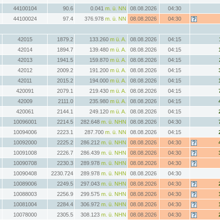
44100104
90.6
0.041
m. ü. NN
08.08.2026
04:30
44100024
97.4
376.978
m. ü. NN
08.08.2026
04:30
42015
1879.2
133.260
m ü. A.
08.08.2026
04:15
42014
1894.7
139.480
m ü. A.
08.08.2026
04:15
42013
1941.5
159.870
m ü. A.
08.08.2026
04:15
42012
2009.2
191.200
m ü. A.
08.08.2026
04:15
42011
2015.2
194.000
m ü. A.
08.08.2026
04:15
420091
2079.1
219.430
m ü. A.
08.08.2026
04:15
42009
2111.0
235.980
m ü. A.
08.08.2026
04:15
420061
2144.1
249.120
m ü. A.
08.08.2026
04:15
10096001
2214.5
282.648
m. ü. NHN
08.08.2026
04:30
10094006
2223.1
287.700
m. ü. NN
08.08.2026
04:15
10092000
2225.2
286.212
m. ü. NHN
08.08.2026
04:30
10091008
2226.7
286.439
m. ü. NHN
08.08.2026
04:30
10090708
2230.3
289.978
m. ü. NHN
08.08.2026
04:30
10090408
2230.724
289.978
m. ü. NHN
08.08.2026
04:30
10089006
2249.5
297.043
m. ü. NHN
08.08.2026
04:30
10088003
2256.9
299.575
m. ü. NHN
08.08.2026
04:30
10081004
2284.4
306.972
m. ü. NHN
08.08.2026
04:30
10078000
2305.5
308.123
m. ü. NHN
08.08.2026
04:30