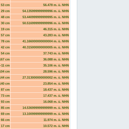
53 cm
56.478 m. ü. NHN
29 cm
54.135999999999996 m. ü. NHN
48 cm
53.440999999999995 m. ü. NHN
30 cm
50.516999999999996 m. ü. NHN
19 cm
46.315 m. ü. NHN
57 cm
43.283 m. ü. NHN
78 cm
41.166000000000004 m. ü. NHN
42 cm
40.315000000000005 m. ü. NHN
54 cm
37.743 m. ü. NHN
167 cm
36.088 m. ü. NHN
-11 cm
35.106 m. ü. NHN
104 cm
28.596 m. ü. NHN
144 cm
27.313000000000002 m. ü. NHN
140 cm
23.854 m. ü. NHN
87 cm
18.437 m. ü. NHN
73 cm
17.437 m. ü. NHN
93 cm
16.068 m. ü. NHN
85 cm
14.536999999999999 m. ü. NHN
69 cm
13.100999999999999 m. ü. NHN
66 cm
11.974 m. ü. NHN
17 cm
10.572 m. ü. NHN