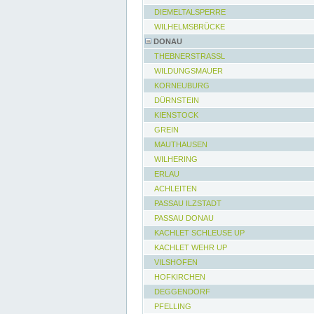
DIEMELTALSPERRE
WILHELMSBRÜCKE
DONAU
THEBNERSTRASSL
WILDUNGSMAUER
KORNEUBURG
DÜRNSTEIN
KIENSTOCK
GREIN
MAUTHAUSEN
WILHERING
ERLAU
ACHLEITEN
PASSAU ILZSTADT
PASSAU DONAU
KACHLET SCHLEUSE UP
KACHLET WEHR UP
VILSHOFEN
HOFKIRCHEN
DEGGENDORF
PFELLING