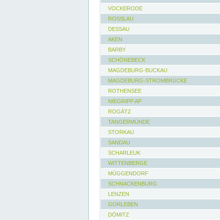
VOCKERODE
ROSSLAU
DESSAU
AKEN
BARBY
SCHÖNEBECK
MAGDEBURG-BUCKAU
MAGDEBURG-STROMBRÜCKE
ROTHENSEE
NIEGRIPP AP
ROGÄTZ
TANGERMÜNDE
STORKAU
SANDAU
SCHARLEUK
WITTENBERGE
MÜGGENDORF
SCHNACKENBURG
LENZEN
GORLEBEN
DÖMITZ