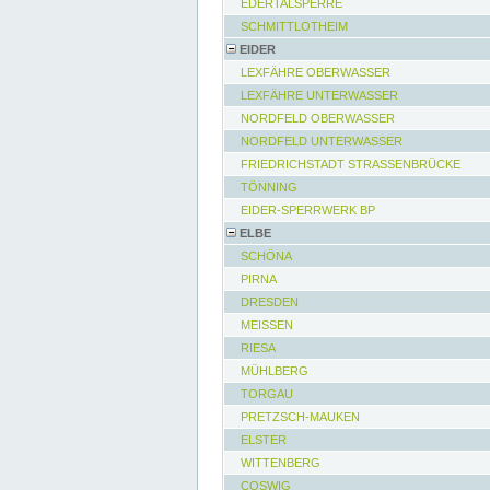
EDERTALSPERRE
SCHMITTLOTHEIM
EIDER
LEXFÄHRE OBERWASSER
LEXFÄHRE UNTERWASSER
NORDFELD OBERWASSER
NORDFELD UNTERWASSER
FRIEDRICHSTADT STRASSENBRÜCKE
TÖNNING
EIDER-SPERRWERK BP
ELBE
SCHÖNA
PIRNA
DRESDEN
MEISSEN
RIESA
MÜHLBERG
TORGAU
PRETZSCH-MAUKEN
ELSTER
WITTENBERG
COSWIG