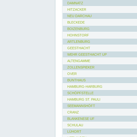
DAMNATZ
HITZACKER
NEU DARCHAU
BLECKEDE
BOIZENBURG
HOHNSTORF
ARTLENBURG
GEESTHACHT
WEHR GEESTHACHT UP
ALTENGAMME
ZOLLENSPIEKER
OVER
BUNTHAUS
HAMBURG-HARBURG
SCHÖPFSTELLE
HAMBURG ST. PAULI
SEEMANNSHÖFT
CRANZ
BLANKENESE UF
SCHULAU
LÜHORT