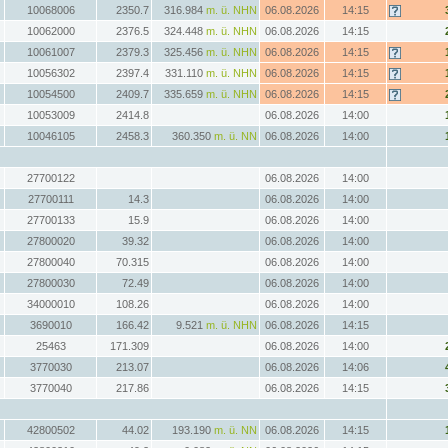
10068006
2350.7
316.984
m. ü. NHN
06.08.2026
14:15
10062000
2376.5
324.448
m. ü. NHN
06.08.2026
14:15
10061007
2379.3
325.456
m. ü. NHN
06.08.2026
14:15
10056302
2397.4
331.110
m. ü. NHN
06.08.2026
14:15
10054500
2409.7
335.659
m. ü. NHN
06.08.2026
14:15
10053009
2414.8
06.08.2026
14:00
10046105
2458.3
360.350
m. ü. NN
06.08.2026
14:00
27700122
06.08.2026
14:00
27700111
14.3
06.08.2026
14:00
27700133
15.9
06.08.2026
14:00
27800020
39.32
06.08.2026
14:00
27800040
70.315
06.08.2026
14:00
27800030
72.49
06.08.2026
14:00
34000010
108.26
06.08.2026
14:00
3690010
166.42
9.521
m. ü. NHN
06.08.2026
14:15
25463
171.309
06.08.2026
14:00
3770030
213.07
06.08.2026
14:06
3770040
217.86
06.08.2026
14:15
42800502
44.02
193.190
m. ü. NN
06.08.2026
14:15