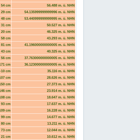
54 cm
56.488 m. ü. NHN
29 cm
54.135999999999996 m. ü. NHN
48 cm
53.440999999999995 m. ü. NHN
31 cm
50.527 m. ü. NHN
20 cm
46.325 m. ü. NHN
58 cm
43.293 m. ü. NHN
81 cm
41.196000000000005 m. ü. NHN
43 cm
40.325 m. ü. NHN
56 cm
37.763000000000005 m. ü. NHN
171 cm
36.123000000000005 m. ü. NHN
-10 cm
35.116 m. ü. NHN
107 cm
28.626 m. ü. NHN
150 cm
27.373 m. ü. NHN
146 cm
23.914 m. ü. NHN
108 cm
18.647 m. ü. NHN
93 cm
17.637 m. ü. NHN
109 cm
16.228 m. ü. NHN
99 cm
14.677 m. ü. NHN
80 cm
13.211 m. ü. NHN
73 cm
12.044 m. ü. NHN
21 cm
10.612 m. ü. NHN