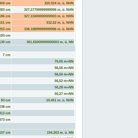
304 cm
320.024 m. ü. NHN
283 cm
327.27799999999996 m. ü. NHN
186 cm
327.31600000000003 m. ü. NHN
151 cm
332.62 m. ü. NHN
253 cm
338.18899999999996 m. ü. NHN
193 cm
130 cm
361.65000000000003 m. ü. NN
7 cm
70,05 m+NN
56,55 m+NN
56,50 m+NN
56,52 m+NN
50,28 m+NN
50,27 m+NN
93 cm
10.451 m. ü. NHN
238 cm
412 cm
373 cm
107 cm
194.263 m. ü. NN