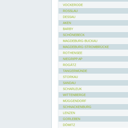
VOCKERODE
ROSSLAU
DESSAU
AKEN
BARBY
SCHÖNEBECK
MAGDEBURG-BUCKAU
MAGDEBURG-STROMBRÜCKE
ROTHENSEE
NIEGRIPP AP
ROGÄTZ
TANGERMÜNDE
STORKAU
SANDAU
SCHARLEUK
WITTENBERGE
MÜGGENDORF
SCHNACKENBURG
LENZEN
GORLEBEN
DÖMITZ