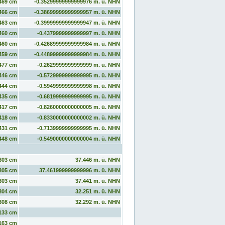
469 cm
-0.35299999999999976 m. ü. NHN
466 cm
-0.38699999999999957 m. ü. NHN
463 cm
-0.39999999999999947 m. ü. NHN
460 cm
-0.4379999999999997 m. ü. NHN
460 cm
-0.42689999999999984 m. ü. NHN
459 cm
-0.44899999999999984 m. ü. NHN
477 cm
-0.2629999999999999 m. ü. NHN
446 cm
-0.5729999999999995 m. ü. NHN
444 cm
-0.5949999999999998 m. ü. NHN
435 cm
-0.6819999999999995 m. ü. NHN
417 cm
-0.8260000000000005 m. ü. NHN
418 cm
-0.8330000000000002 m. ü. NHN
431 cm
-0.7139999999999995 m. ü. NHN
448 cm
-0.5490000000000004 m. ü. NHN
303 cm
37.446 m. ü. NHN
305 cm
37.461999999999996 m. ü. NHN
303 cm
37.441 m. ü. NHN
304 cm
32.251 m. ü. NHN
308 cm
32.292 m. ü. NHN
133 cm
163 cm