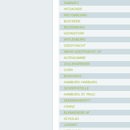
DAMNATZ
HITZACKER
NEU DARCHAU
BLECKEDE
BOIZENBURG
HOHNSTORF
ARTLENBURG
GEESTHACHT
WEHR GEESTHACHT UP
ALTENGAMME
ZOLLENSPIEKER
OVER
BUNTHAUS
HAMBURG-HARBURG
SCHÖPFSTELLE
HAMBURG ST. PAULI
SEEMANNSHÖFT
CRANZ
BLANKENESE UF
SCHULAU
LÜHORT