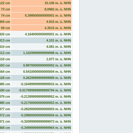
122 cm
10.106 m. ü. NHN
73 cm
8.0982 m. ü. NHN
74 cm
6.398000000000001 m. ü. NHN
494 cm
4.915 m. ü. NHN
58 cm
4.3515 m. ü. NHN
420 cm
4.164000000000001 m. ü. NHN
413 cm
4.101 m. ü. NHN
410 cm
4.081 m. ü. NHN
612 cm
1.1029999999999998 m. ü. NHN
610 cm
1.077 m. ü. NHN
593 cm
0.8970000000000002 m. ü. NHN
564 cm
0.5410000000000004 m. ü. NHN
528 cm
0.2629999999999999 m. ü. NHN
485 cm
-0.16499999999999915 m. ü. NHN
500 cm
-0.017999999999999794 m. ü. NHN
479 cm
-0.21399999999999952 m. ü. NHN
480 cm
-0.21700000000000053 m. ü. NHN
477 cm
-0.28200000000000003 m. ü. NHN
472 cm
-0.29800000000000004 m. ü. NHN
471 cm
-0.32099999999999973 m. ü. NHN
468 cm
-0.34999999999999964 m. ü. NHN