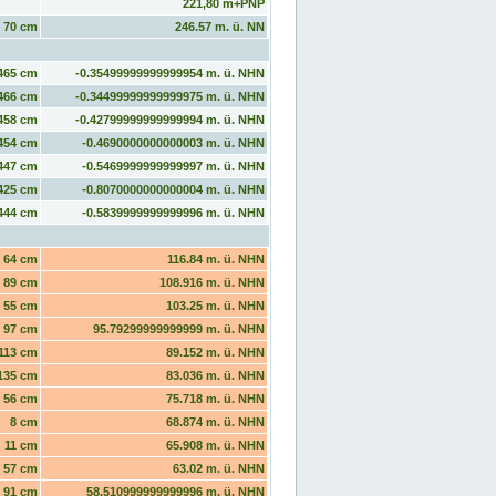
221,80 m+PNP
70 cm
246.57 m. ü. NN
465 cm
-0.35499999999999954 m. ü. NHN
466 cm
-0.34499999999999975 m. ü. NHN
458 cm
-0.42799999999999994 m. ü. NHN
454 cm
-0.4690000000000003 m. ü. NHN
447 cm
-0.5469999999999997 m. ü. NHN
425 cm
-0.8070000000000004 m. ü. NHN
444 cm
-0.5839999999999996 m. ü. NHN
64 cm
116.84 m. ü. NHN
89 cm
108.916 m. ü. NHN
55 cm
103.25 m. ü. NHN
97 cm
95.79299999999999 m. ü. NHN
113 cm
89.152 m. ü. NHN
135 cm
83.036 m. ü. NHN
56 cm
75.718 m. ü. NHN
8 cm
68.874 m. ü. NHN
11 cm
65.908 m. ü. NHN
57 cm
63.02 m. ü. NHN
91 cm
58.510999999999996 m. ü. NHN