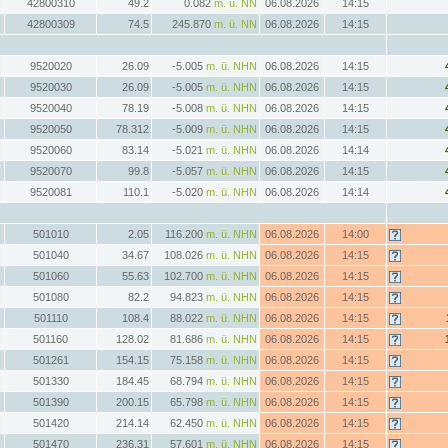
42800310
49.2
0.082
m. ü. NN
06.08.2026
14:15
42800309
74.5
245.870
m. ü. NN
06.08.2026
14:15
9520020
26.09
-5.005
m. ü. NHN
06.08.2026
14:15
9520030
26.09
-5.005
m. ü. NHN
06.08.2026
14:15
9520040
78.19
-5.008
m. ü. NHN
06.08.2026
14:15
9520050
78.312
-5.009
m. ü. NHN
06.08.2026
14:15
9520060
83.14
-5.021
m. ü. NHN
06.08.2026
14:14
9520070
99.8
-5.057
m. ü. NHN
06.08.2026
14:15
9520081
110.1
-5.020
m. ü. NHN
06.08.2026
14:14
501010
2.05
116.200
m. ü. NHN
06.08.2026
14:00
501040
34.67
108.026
m. ü. NHN
06.08.2026
14:15
501060
55.63
102.700
m. ü. NHN
06.08.2026
14:15
501080
82.2
94.823
m. ü. NHN
06.08.2026
14:15
501110
108.4
88.022
m. ü. NHN
06.08.2026
14:15
501160
128.02
81.686
m. ü. NHN
06.08.2026
14:15
501261
154.15
75.158
m. ü. NHN
06.08.2026
14:15
501330
184.45
68.794
m. ü. NHN
06.08.2026
14:15
501390
200.15
65.798
m. ü. NHN
06.08.2026
14:15
501420
214.14
62.450
m. ü. NHN
06.08.2026
14:15
501470
236.31
57.601
m. ü. NHN
06.08.2026
14:15