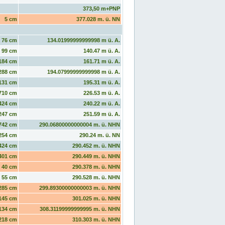
373,50 m+PNP
5 cm
377.028 m. ü. NN
76 cm
134.01999999999998 m ü. A.
99 cm
140.47 m ü. A.
184 cm
161.71 m ü. A.
288 cm
194.07999999999998 m ü. A.
131 cm
195.31 m ü. A.
710 cm
226.53 m ü. A.
424 cm
240.22 m ü. A.
247 cm
251.59 m ü. A.
742 cm
290.06800000000004 m. ü. NHN
254 cm
290.24 m. ü. NN
424 cm
290.452 m. ü. NHN
401 cm
290.449 m. ü. NHN
40 cm
290.378 m. ü. NHN
55 cm
290.528 m. ü. NHN
285 cm
299.89300000000003 m. ü. NHN
145 cm
301.025 m. ü. NHN
134 cm
308.31199999999995 m. ü. NHN
218 cm
310.303 m. ü. NHN