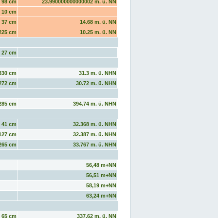
98 cm
23.990000000000002 m. ü. NN
10 cm
37 cm
14.68 m. ü. NN
225 cm
10.25 m. ü. NN
27 cm
330 cm
31.3 m. ü. NHN
272 cm
30.72 m. ü. NHN
285 cm
394.74 m. ü. NHN
41 cm
32.368 m. ü. NHN
127 cm
32.387 m. ü. NHN
265 cm
33.767 m. ü. NHN
56,48 m+NN
56,51 m+NN
58,19 m+NN
63,24 m+NN
65 cm
337.62 m. ü. NN