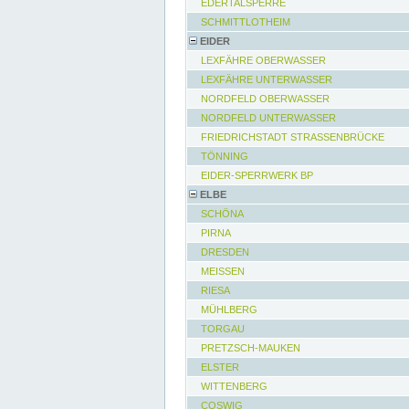
EDERTALSPERRE
SCHMITTLOTHEIM
EIDER
LEXFÄHRE OBERWASSER
LEXFÄHRE UNTERWASSER
NORDFELD OBERWASSER
NORDFELD UNTERWASSER
FRIEDRICHSTADT STRASSENBRÜCKE
TÖNNING
EIDER-SPERRWERK BP
ELBE
SCHÖNA
PIRNA
DRESDEN
MEISSEN
RIESA
MÜHLBERG
TORGAU
PRETZSCH-MAUKEN
ELSTER
WITTENBERG
COSWIG