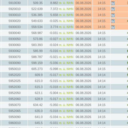
5910030
509.35
8.882
m. ü. NHN
06.08.2026
14:15
5920010
522.639
7.372
m. ü. NHN
06.08.2026
14:15
5930010
536.385
5.658
m. ü. NHN
06.08.2026
14:15
5930020
549.633
-0.025
m. ü. NHN
06.08.2026
14:15
5930033
558.534
3.774
m. ü. NHN
06.08.2026
14:15
5930040
568.987
-0.031
m. ü. NHN
06.08.2026
14:15
5930050
573.86
-0.027
m. ü. NHN
06.08.2026
14:15
5930060
583.393
-0.024
m. ü. NHN
06.08.2026
14:15
5930062
585.99
-5.016
m. ü. NHN
06.08.2026
14:15
5930070
588.787
-5.021
m. ü. NHN
06.08.2026
14:15
5930090
598.159
-5.036
m. ü. NHN
06.08.2026
14:15
5950010
605.273
-5.098
m. ü. NHN
06.08.2026
14:15
5952020
609.9
-5.017
m. ü. NHN
06.08.2026
14:14
5952025
615.0
-5.015
m. ü. NHN
06.08.2026
14:14
5952030
615.3
-5.018
m. ü. NHN
06.08.2026
14:14
5952050
623.1
-5.004
m. ü. NHN
06.08.2026
14:14
5952060
628.9
-5.017
m. ü. NHN
06.08.2026
14:14
5950070
634.42
-5.050
m. ü. NHN
06.08.2026
14:15
5952065
635.0
-5.018
m. ü. NHN
06.08.2026
14:14
5950090
641.0
-5.034
m. ü. NHN
06.08.2026
14:15
5960010
645.5
-5.031
m. ü. NHN
06.08.2026
14:14