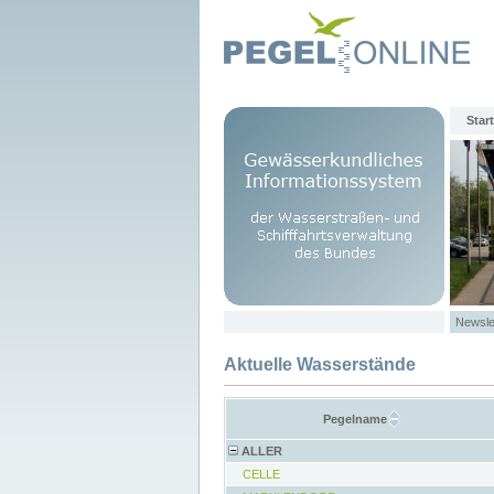
Start
Newsle
Aktuelle Wasserstände
Pegelname
ALLER
CELLE