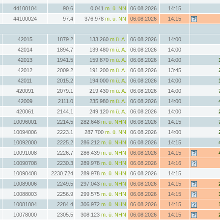
44100104
90.6
0.041
m. ü. NN
06.08.2026
14:15
44100024
97.4
376.978
m. ü. NN
06.08.2026
14:15
42015
1879.2
133.260
m ü. A.
06.08.2026
14:00
42014
1894.7
139.480
m ü. A.
06.08.2026
14:00
42013
1941.5
159.870
m ü. A.
06.08.2026
14:00
42012
2009.2
191.200
m ü. A.
06.08.2026
13:45
42011
2015.2
194.000
m ü. A.
06.08.2026
14:00
420091
2079.1
219.430
m ü. A.
06.08.2026
14:00
42009
2111.0
235.980
m ü. A.
06.08.2026
14:00
420061
2144.1
249.120
m ü. A.
06.08.2026
14:00
10096001
2214.5
282.648
m. ü. NHN
06.08.2026
14:15
10094006
2223.1
287.700
m. ü. NN
06.08.2026
14:00
10092000
2225.2
286.212
m. ü. NHN
06.08.2026
14:15
10091008
2226.7
286.439
m. ü. NHN
06.08.2026
14:15
10090708
2230.3
289.978
m. ü. NHN
06.08.2026
14:16
10090408
2230.724
289.978
m. ü. NHN
06.08.2026
14:15
10089006
2249.5
297.043
m. ü. NHN
06.08.2026
14:15
10088003
2256.9
299.575
m. ü. NHN
06.08.2026
14:15
10081004
2284.4
306.972
m. ü. NHN
06.08.2026
14:15
10078000
2305.5
308.123
m. ü. NHN
06.08.2026
14:15