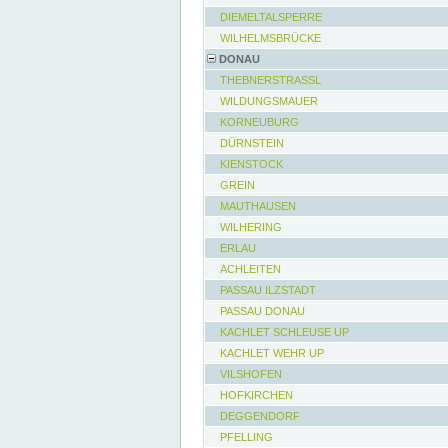
DIEMELTALSPERRE
WILHELMSBRÜCKE
DONAU
THEBNERSTRASSL
WILDUNGSMAUER
KORNEUBURG
DÜRNSTEIN
KIENSTOCK
GREIN
MAUTHAUSEN
WILHERING
ERLAU
ACHLEITEN
PASSAU ILZSTADT
PASSAU DONAU
KACHLET SCHLEUSE UP
KACHLET WEHR UP
VILSHOFEN
HOFKIRCHEN
DEGGENDORF
PFELLING