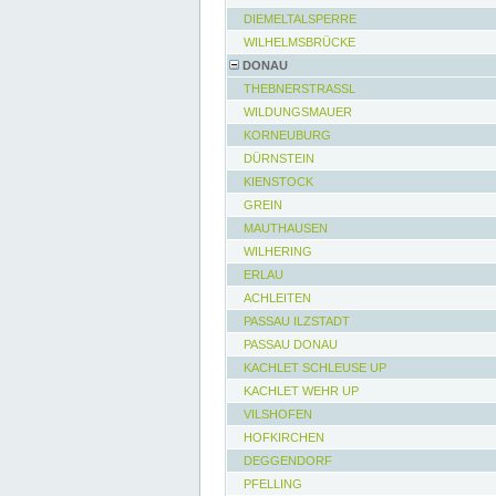
DIEMELTALSPERRE
WILHELMSBRÜCKE
DONAU
THEBNERSTRASSL
WILDUNGSMAUER
KORNEUBURG
DÜRNSTEIN
KIENSTOCK
GREIN
MAUTHAUSEN
WILHERING
ERLAU
ACHLEITEN
PASSAU ILZSTADT
PASSAU DONAU
KACHLET SCHLEUSE UP
KACHLET WEHR UP
VILSHOFEN
HOFKIRCHEN
DEGGENDORF
PFELLING