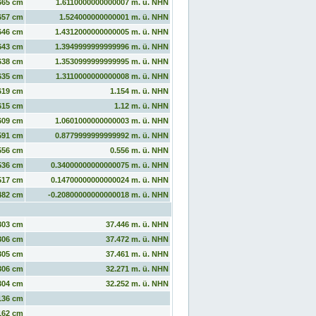
665 cm
1.6110000000000007 m. ü. NHN
657 cm
1.524000000000001 m. ü. NHN
646 cm
1.4312000000000005 m. ü. NHN
643 cm
1.3949999999999996 m. ü. NHN
638 cm
1.3530999999999995 m. ü. NHN
635 cm
1.3110000000000008 m. ü. NHN
619 cm
1.154 m. ü. NHN
615 cm
1.12 m. ü. NHN
609 cm
1.0601000000000003 m. ü. NHN
591 cm
0.8779999999999992 m. ü. NHN
556 cm
0.556 m. ü. NHN
536 cm
0.34000000000000075 m. ü. NHN
517 cm
0.14700000000000024 m. ü. NHN
482 cm
-0.20800000000000018 m. ü. NHN
303 cm
37.446 m. ü. NHN
306 cm
37.472 m. ü. NHN
305 cm
37.461 m. ü. NHN
306 cm
32.271 m. ü. NHN
304 cm
32.252 m. ü. NHN
136 cm
162 cm