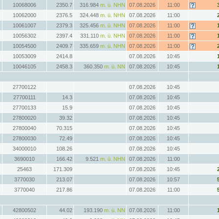
10068006
2350.7
316.984
m. ü. NHN
07.08.2026
11:00
10062000
2376.5
324.448
m. ü. NHN
07.08.2026
11:00
10061007
2379.3
325.456
m. ü. NHN
07.08.2026
11:00
10056302
2397.4
331.110
m. ü. NHN
07.08.2026
11:00
10054500
2409.7
335.659
m. ü. NHN
07.08.2026
11:00
10053009
2414.8
07.08.2026
10:45
10046105
2458.3
360.350
m. ü. NN
07.08.2026
10:45
27700122
07.08.2026
10:45
27700111
14.3
07.08.2026
10:45
27700133
15.9
07.08.2026
10:45
27800020
39.32
07.08.2026
10:45
27800040
70.315
07.08.2026
10:45
27800030
72.49
07.08.2026
10:45
34000010
108.26
07.08.2026
10:45
3690010
166.42
9.521
m. ü. NHN
07.08.2026
11:00
25463
171.309
07.08.2026
10:45
3770030
213.07
07.08.2026
10:57
3770040
217.86
07.08.2026
11:00
42800502
44.02
193.190
m. ü. NN
07.08.2026
11:00