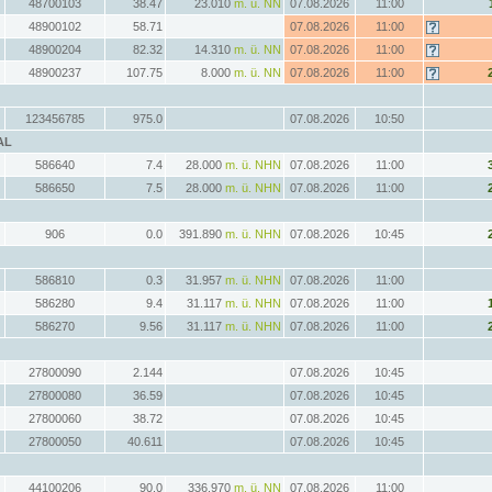
48700103
38.47
23.010
m. ü. NN
07.08.2026
11:00
48900102
58.71
07.08.2026
11:00
48900204
82.32
14.310
m. ü. NN
07.08.2026
11:00
48900237
107.75
8.000
m. ü. NN
07.08.2026
11:00
123456785
975.0
07.08.2026
10:50
AL
586640
7.4
28.000
m. ü. NHN
07.08.2026
11:00
586650
7.5
28.000
m. ü. NHN
07.08.2026
11:00
906
0.0
391.890
m. ü. NHN
07.08.2026
10:45
586810
0.3
31.957
m. ü. NHN
07.08.2026
11:00
586280
9.4
31.117
m. ü. NHN
07.08.2026
11:00
586270
9.56
31.117
m. ü. NHN
07.08.2026
11:00
27800090
2.144
07.08.2026
10:45
27800080
36.59
07.08.2026
10:45
27800060
38.72
07.08.2026
10:45
27800050
40.611
07.08.2026
10:45
44100206
90.0
336.970
m. ü. NN
07.08.2026
11:00