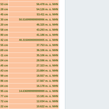
53 cm
56.478 m. ü. NHN
28 cm
54.126 m. ü. NHN
45 cm
53.411 m. ü. NHN
30 cm
50.516999999999996 m. ü. NHN
20 cm
46.325 m. ü. NHN
58 cm
43.293 m. ü. NHN
80 cm
41.186 m. ü. NHN
42 cm
40.315000000000005 m. ü. NHN
55 cm
37.753 m. ü. NHN
169 cm
36.106 m. ü. NHN
-11 cm
35.106 m. ü. NHN
104 cm
28.596 m. ü. NHN
145 cm
27.323 m. ü. NHN
143 cm
23.884 m. ü. NHN
99 cm
18.557 m. ü. NHN
86 cm
17.567 m. ü. NHN
104 cm
16.178 m. ü. NHN
95 cm
14.636999999999999 m. ü. NHN
77 cm
13.181 m. ü. NHN
72 cm
12.034 m. ü. NHN
22 cm
10.622 m. ü. NHN