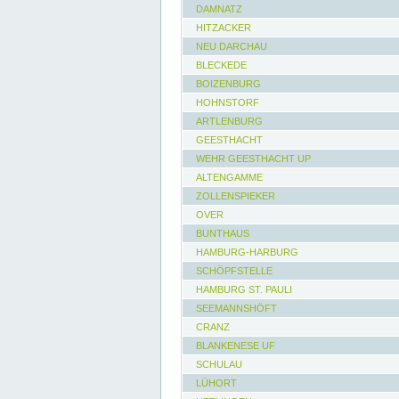
DAMNATZ
HITZACKER
NEU DARCHAU
BLECKEDE
BOIZENBURG
HOHNSTORF
ARTLENBURG
GEESTHACHT
WEHR GEESTHACHT UP
ALTENGAMME
ZOLLENSPIEKER
OVER
BUNTHAUS
HAMBURG-HARBURG
SCHÖPFSTELLE
HAMBURG ST. PAULI
SEEMANNSHÖFT
CRANZ
BLANKENESE UF
SCHULAU
LÜHORT