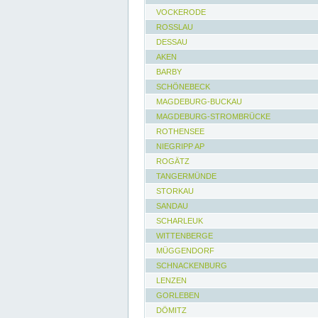
VOCKERODE
ROSSLAU
DESSAU
AKEN
BARBY
SCHÖNEBECK
MAGDEBURG-BUCKAU
MAGDEBURG-STROMBRÜCKE
ROTHENSEE
NIEGRIPP AP
ROGÄTZ
TANGERMÜNDE
STORKAU
SANDAU
SCHARLEUK
WITTENBERGE
MÜGGENDORF
SCHNACKENBURG
LENZEN
GORLEBEN
DÖMITZ