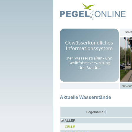
Start
Newsle
Aktuelle Wasserstände
Pegelname
ALLER
CELLE