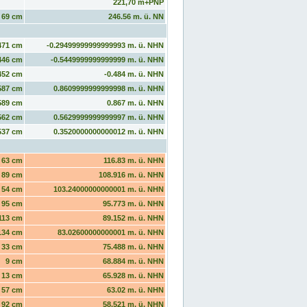
221,70 m+PNP
69 cm
246.56 m. ü. NN
471 cm
-0.29499999999999993 m. ü. NHN
446 cm
-0.5449999999999999 m. ü. NHN
452 cm
-0.484 m. ü. NHN
587 cm
0.8609999999999998 m. ü. NHN
589 cm
0.867 m. ü. NHN
562 cm
0.5629999999999997 m. ü. NHN
537 cm
0.3520000000000012 m. ü. NHN
63 cm
116.83 m. ü. NHN
89 cm
108.916 m. ü. NHN
54 cm
103.24000000000001 m. ü. NHN
95 cm
95.773 m. ü. NHN
113 cm
89.152 m. ü. NHN
134 cm
83.02600000000001 m. ü. NHN
33 cm
75.488 m. ü. NHN
9 cm
68.884 m. ü. NHN
13 cm
65.928 m. ü. NHN
57 cm
63.02 m. ü. NHN
92 cm
58.521 m. ü. NHN