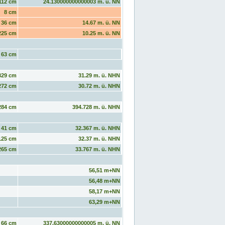
112 cm
24.130000000000003 m. ü. NN
8 cm
36 cm
14.67 m. ü. NN
225 cm
10.25 m. ü. NN
63 cm
329 cm
31.29 m. ü. NHN
272 cm
30.72 m. ü. NHN
284 cm
394.728 m. ü. NHN
41 cm
32.367 m. ü. NHN
125 cm
32.37 m. ü. NHN
265 cm
33.767 m. ü. NHN
56,51 m+NN
56,48 m+NN
58,17 m+NN
63,29 m+NN
66 cm
337.63000000000005 m. ü. NN