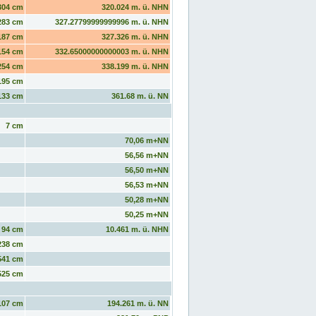
304 cm
320.024 m. ü. NHN
283 cm
327.27799999999996 m. ü. NHN
187 cm
327.326 m. ü. NHN
154 cm
332.65000000000003 m. ü. NHN
254 cm
338.199 m. ü. NHN
195 cm
133 cm
361.68 m. ü. NN
7 cm
70,06 m+NN
56,56 m+NN
56,50 m+NN
56,53 m+NN
50,28 m+NN
50,25 m+NN
94 cm
10.461 m. ü. NHN
238 cm
541 cm
525 cm
107 cm
194.261 m. ü. NN