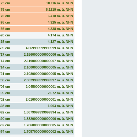
123 cm
10.116 m. ü. NHN
75 cm
8.1219 m. ü. NHN
76 cm
6.418 m. ü. NHN
495 cm
4.925 m. ü. NHN
56 cm
4.338 m. ü. NHN
420 cm
4.174 m. ü. NHN
415 cm
4.127 m. ü. NHN
409 cm
4.069999999999999 m. ü. NHN
717 cm
2.1560000000000006 m. ü. NHN
714 cm
2.1190000000000007 m. ü. NHN
714 cm
2.1000000000000005 m. ü. NHN
721 cm
2.1080000000000005 m. ü. NHN
708 cm
2.0629999999999997 m. ü. NHN
706 cm
2.045000000000001 m. ü. NHN
709 cm
2.072 m. ü. NHN
702 cm
2.016000000000001 m. ü. NHN
698 cm
1.963 m. ü. NHN
692 cm
1.8679999999999994 m. ü. NHN
690 cm
1.8820000000000006 m. ü. NHN
682 cm
1.7860000000000005 m. ü. NHN
674 cm
1.7057000000000002 m. ü. NHN