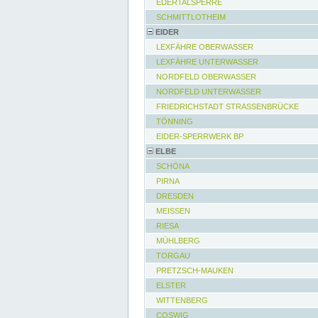
EDERTALSPERRE
SCHMITTLOTHEIM
EIDER
LEXFÄHRE OBERWASSER
LEXFÄHRE UNTERWASSER
NORDFELD OBERWASSER
NORDFELD UNTERWASSER
FRIEDRICHSTADT STRASSENBRÜCKE
TÖNNING
EIDER-SPERRWERK BP
ELBE
SCHÖNA
PIRNA
DRESDEN
MEISSEN
RIESA
MÜHLBERG
TORGAU
PRETZSCH-MAUKEN
ELSTER
WITTENBERG
COSWIG