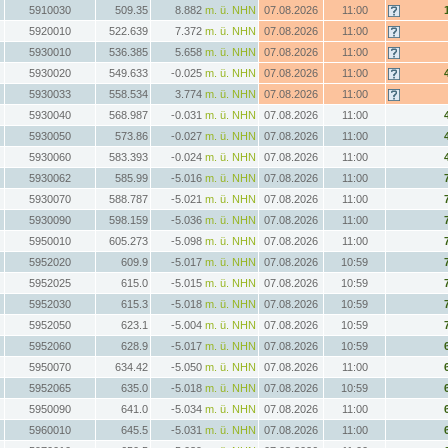
5910030
509.35
8.882
m. ü. NHN
07.08.2026
11:00
5920010
522.639
7.372
m. ü. NHN
07.08.2026
11:00
5930010
536.385
5.658
m. ü. NHN
07.08.2026
11:00
5930020
549.633
-0.025
m. ü. NHN
07.08.2026
11:00
5930033
558.534
3.774
m. ü. NHN
07.08.2026
11:00
5930040
568.987
-0.031
m. ü. NHN
07.08.2026
11:00
5930050
573.86
-0.027
m. ü. NHN
07.08.2026
11:00
5930060
583.393
-0.024
m. ü. NHN
07.08.2026
11:00
5930062
585.99
-5.016
m. ü. NHN
07.08.2026
11:00
5930070
588.787
-5.021
m. ü. NHN
07.08.2026
11:00
5930090
598.159
-5.036
m. ü. NHN
07.08.2026
11:00
5950010
605.273
-5.098
m. ü. NHN
07.08.2026
11:00
5952020
609.9
-5.017
m. ü. NHN
07.08.2026
10:59
5952025
615.0
-5.015
m. ü. NHN
07.08.2026
10:59
5952030
615.3
-5.018
m. ü. NHN
07.08.2026
10:59
5952050
623.1
-5.004
m. ü. NHN
07.08.2026
10:59
5952060
628.9
-5.017
m. ü. NHN
07.08.2026
10:59
5950070
634.42
-5.050
m. ü. NHN
07.08.2026
11:00
5952065
635.0
-5.018
m. ü. NHN
07.08.2026
10:59
5950090
641.0
-5.034
m. ü. NHN
07.08.2026
11:00
5960010
645.5
-5.031
m. ü. NHN
07.08.2026
11:00