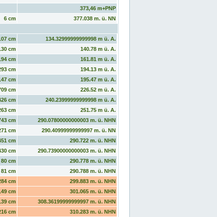
373,46 m+PNP
6 cm
377.038 m. ü. NN
107 cm
134.32999999999998 m ü. A.
130 cm
140.78 m ü. A.
194 cm
161.81 m ü. A.
293 cm
194.13 m ü. A.
147 cm
195.47 m ü. A.
709 cm
226.52 m ü. A.
426 cm
240.23999999999998 m ü. A.
263 cm
251.75 m ü. A.
743 cm
290.07800000000003 m. ü. NHN
271 cm
290.40999999999997 m. ü. NN
451 cm
290.722 m. ü. NHN
430 cm
290.73900000000003 m. ü. NHN
80 cm
290.778 m. ü. NHN
81 cm
290.788 m. ü. NHN
284 cm
299.883 m. ü. NHN
149 cm
301.065 m. ü. NHN
139 cm
308.36199999999997 m. ü. NHN
216 cm
310.283 m. ü. NHN