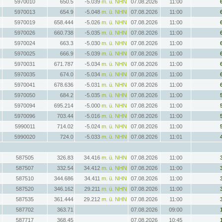
5970010
650.5
-5.039
m. ü. NHN
07.08.2026
11:00
5970013
654.9
-5.048
m. ü. NHN
07.08.2026
11:00
5970019
658.444
-5.026
m. ü. NHN
07.08.2026
11:00
5970026
660.738
-5.035
m. ü. NHN
07.08.2026
11:00
5970024
663.3
-5.030
m. ü. NHN
07.08.2026
11:00
5970025
666.9
-5.039
m. ü. NHN
07.08.2026
11:00
5970031
671.787
-5.034
m. ü. NHN
07.08.2026
11:00
5970035
674.0
-5.034
m. ü. NHN
07.08.2026
11:00
5970041
678.636
-5.031
m. ü. NHN
07.08.2026
11:00
5970050
684.2
-5.035
m. ü. NHN
07.08.2026
11:00
5970094
695.214
-5.000
m. ü. NHN
07.08.2026
11:00
5970096
703.44
-5.016
m. ü. NHN
07.08.2026
11:00
5990011
714.02
-5.024
m. ü. NHN
07.08.2026
11:00
5990020
724.0
-5.033
m. ü. NHN
07.08.2026
11:01
587505
326.83
34.416
m. ü. NHN
07.08.2026
11:00
587507
332.54
34.412
m. ü. NHN
07.08.2026
11:00
587510
344.686
34.411
m. ü. NHN
07.08.2026
11:00
587520
346.162
29.211
m. ü. NHN
07.08.2026
11:00
587535
361.444
29.212
m. ü. NHN
07.08.2026
11:00
587702
363.71
07.08.2026
09:00
587717
368.45
07.08.2026
10:45