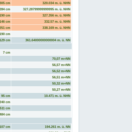
305 cm
320.034 m. ü. NHN
284 cm
327.28799999999995 m. ü. NHN
190 cm
327.356 m. ü. NHN
146 cm
332.57 m. ü. NHN
251 cm
338.169 m. ü. NHN
190 cm
129 cm
361.64000000000004 m. ü. NN
7 cm
70,07 m+NN
56,57 m+NN
56,52 m+NN
56,51 m+NN
50,32 m+NN
50,27 m+NN
95 cm
10.471 m. ü. NHN
240 cm
511 cm
484 cm
107 cm
194.261 m. ü. NN