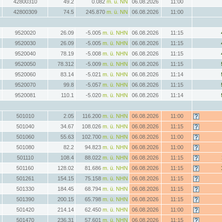
42800310
49.2
0.082
m. ü. NN
06.08.2026
11:00
42800309
74.5
245.870
m. ü. NN
06.08.2026
11:00
9520020
26.09
-5.005
m. ü. NHN
06.08.2026
11:15
9520030
26.09
-5.005
m. ü. NHN
06.08.2026
11:15
9520040
78.19
-5.008
m. ü. NHN
06.08.2026
11:15
9520050
78.312
-5.009
m. ü. NHN
06.08.2026
11:15
9520060
83.14
-5.021
m. ü. NHN
06.08.2026
11:14
9520070
99.8
-5.057
m. ü. NHN
06.08.2026
11:15
9520081
110.1
-5.020
m. ü. NHN
06.08.2026
11:14
501010
2.05
116.200
m. ü. NHN
06.08.2026
11:00
501040
34.67
108.026
m. ü. NHN
06.08.2026
11:15
501060
55.63
102.700
m. ü. NHN
06.08.2026
11:00
501080
82.2
94.823
m. ü. NHN
06.08.2026
11:00
501110
108.4
88.022
m. ü. NHN
06.08.2026
11:15
501160
128.02
81.686
m. ü. NHN
06.08.2026
11:15
501261
154.15
75.158
m. ü. NHN
06.08.2026
11:15
501330
184.45
68.794
m. ü. NHN
06.08.2026
11:15
501390
200.15
65.798
m. ü. NHN
06.08.2026
11:15
501420
214.14
62.450
m. ü. NHN
06.08.2026
11:00
501470
236.31
57.601
m. ü. NHN
06.08.2026
11:15