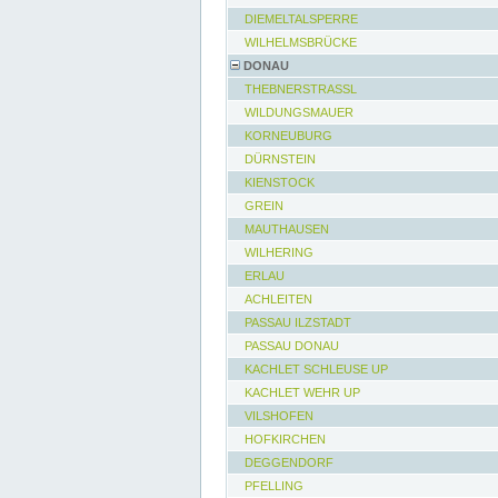
DIEMELTALSPERRE
WILHELMSBRÜCKE
DONAU
THEBNERSTRASSL
WILDUNGSMAUER
KORNEUBURG
DÜRNSTEIN
KIENSTOCK
GREIN
MAUTHAUSEN
WILHERING
ERLAU
ACHLEITEN
PASSAU ILZSTADT
PASSAU DONAU
KACHLET SCHLEUSE UP
KACHLET WEHR UP
VILSHOFEN
HOFKIRCHEN
DEGGENDORF
PFELLING