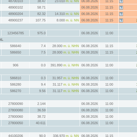
48700103
38.47
23.010
m. ü. NN
06.08.2026
11:15
48900102
58.71
06.08.2026
11:15
48900204
82.32
14.310
m. ü. NN
06.08.2026
11:15
48900237
107.75
8.000
m. ü. NN
06.08.2026
11:15
123456785
975.0
06.08.2026
11:00
AL
586640
7.4
28.000
m. ü. NHN
06.08.2026
11:15
586650
7.5
28.000
m. ü. NHN
06.08.2026
11:15
906
0.0
391.890
m. ü. NHN
06.08.2026
11:00
586810
0.3
31.957
m. ü. NHN
06.08.2026
11:00
586280
9.4
31.117
m. ü. NHN
06.08.2026
11:00
586270
9.56
31.117
m. ü. NHN
06.08.2026
11:00
27800090
2.144
06.08.2026
11:00
27800080
36.59
06.08.2026
11:00
27800060
38.72
06.08.2026
11:00
27800050
40.611
06.08.2026
11:00
44100206
90.0
336.970
m. ü. NN
06.08.2026
11:15