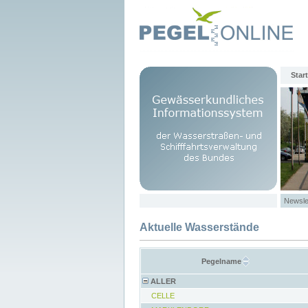
Start
Newsle
Aktuelle Wasserstände
Pegelname
ALLER
CELLE