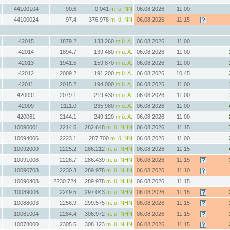
44100104
90.6
0.041
m. ü. NN
06.08.2026
11:00
44100024
97.4
376.978
m. ü. NN
06.08.2026
11:15
42015
1879.2
133.260
m ü. A.
06.08.2026
11:00
42014
1894.7
139.480
m ü. A.
06.08.2026
11:00
42013
1941.5
159.870
m ü. A.
06.08.2026
11:00
42012
2009.2
191.200
m ü. A.
06.08.2026
10:45
42011
2015.2
194.000
m ü. A.
06.08.2026
11:00
420091
2079.1
219.430
m ü. A.
06.08.2026
11:00
42009
2111.0
235.980
m ü. A.
06.08.2026
11:00
420061
2144.1
249.120
m ü. A.
06.08.2026
11:00
10096001
2214.5
282.648
m. ü. NHN
06.08.2026
11:15
10094006
2223.1
287.700
m. ü. NN
06.08.2026
11:00
10092000
2225.2
286.212
m. ü. NHN
06.08.2026
11:15
10091008
2226.7
286.439
m. ü. NHN
06.08.2026
11:15
10090708
2230.3
289.978
m. ü. NHN
06.08.2026
11:10
10090408
2230.724
289.978
m. ü. NHN
06.08.2026
11:15
10089006
2249.5
297.043
m. ü. NHN
06.08.2026
11:15
10088003
2256.9
299.575
m. ü. NHN
06.08.2026
11:15
10081004
2284.4
306.972
m. ü. NHN
06.08.2026
11:15
10078000
2305.5
308.123
m. ü. NHN
06.08.2026
11:15