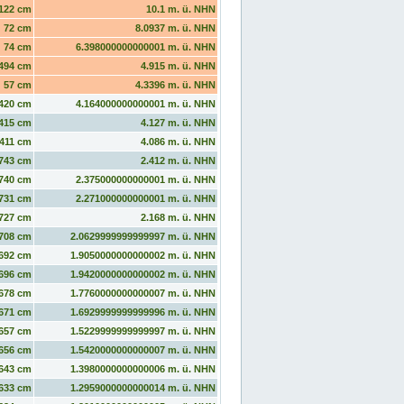
122 cm
10.1 m. ü. NHN
72 cm
8.0937 m. ü. NHN
74 cm
6.398000000000001 m. ü. NHN
494 cm
4.915 m. ü. NHN
57 cm
4.3396 m. ü. NHN
420 cm
4.164000000000001 m. ü. NHN
415 cm
4.127 m. ü. NHN
411 cm
4.086 m. ü. NHN
743 cm
2.412 m. ü. NHN
740 cm
2.375000000000001 m. ü. NHN
731 cm
2.271000000000001 m. ü. NHN
727 cm
2.168 m. ü. NHN
708 cm
2.0629999999999997 m. ü. NHN
692 cm
1.9050000000000002 m. ü. NHN
696 cm
1.9420000000000002 m. ü. NHN
678 cm
1.7760000000000007 m. ü. NHN
671 cm
1.6929999999999996 m. ü. NHN
657 cm
1.5229999999999997 m. ü. NHN
656 cm
1.5420000000000007 m. ü. NHN
643 cm
1.3980000000000006 m. ü. NHN
633 cm
1.2959000000000014 m. ü. NHN