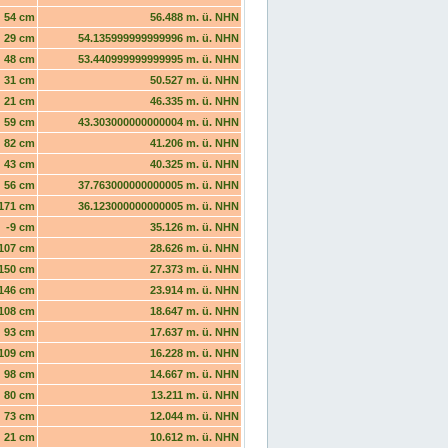
54 cm
56.488 m. ü. NHN
29 cm
54.135999999999996 m. ü. NHN
48 cm
53.440999999999995 m. ü. NHN
31 cm
50.527 m. ü. NHN
21 cm
46.335 m. ü. NHN
59 cm
43.303000000000004 m. ü. NHN
82 cm
41.206 m. ü. NHN
43 cm
40.325 m. ü. NHN
56 cm
37.763000000000005 m. ü. NHN
171 cm
36.123000000000005 m. ü. NHN
-9 cm
35.126 m. ü. NHN
107 cm
28.626 m. ü. NHN
150 cm
27.373 m. ü. NHN
146 cm
23.914 m. ü. NHN
108 cm
18.647 m. ü. NHN
93 cm
17.637 m. ü. NHN
109 cm
16.228 m. ü. NHN
98 cm
14.667 m. ü. NHN
80 cm
13.211 m. ü. NHN
73 cm
12.044 m. ü. NHN
21 cm
10.612 m. ü. NHN