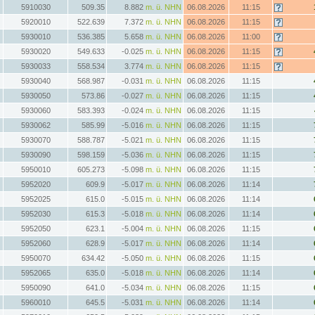
5910030
509.35
8.882
m. ü. NHN
06.08.2026
11:15
5920010
522.639
7.372
m. ü. NHN
06.08.2026
11:15
5930010
536.385
5.658
m. ü. NHN
06.08.2026
11:00
5930020
549.633
-0.025
m. ü. NHN
06.08.2026
11:15
5930033
558.534
3.774
m. ü. NHN
06.08.2026
11:15
5930040
568.987
-0.031
m. ü. NHN
06.08.2026
11:15
5930050
573.86
-0.027
m. ü. NHN
06.08.2026
11:15
5930060
583.393
-0.024
m. ü. NHN
06.08.2026
11:15
5930062
585.99
-5.016
m. ü. NHN
06.08.2026
11:15
5930070
588.787
-5.021
m. ü. NHN
06.08.2026
11:15
5930090
598.159
-5.036
m. ü. NHN
06.08.2026
11:15
5950010
605.273
-5.098
m. ü. NHN
06.08.2026
11:15
5952020
609.9
-5.017
m. ü. NHN
06.08.2026
11:14
5952025
615.0
-5.015
m. ü. NHN
06.08.2026
11:14
5952030
615.3
-5.018
m. ü. NHN
06.08.2026
11:14
5952050
623.1
-5.004
m. ü. NHN
06.08.2026
11:15
5952060
628.9
-5.017
m. ü. NHN
06.08.2026
11:14
5950070
634.42
-5.050
m. ü. NHN
06.08.2026
11:15
5952065
635.0
-5.018
m. ü. NHN
06.08.2026
11:14
5950090
641.0
-5.034
m. ü. NHN
06.08.2026
11:15
5960010
645.5
-5.031
m. ü. NHN
06.08.2026
11:14