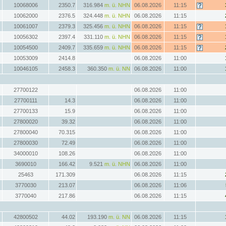
10068006
2350.7
316.984
m. ü. NHN
06.08.2026
11:15
10062000
2376.5
324.448
m. ü. NHN
06.08.2026
11:15
10061007
2379.3
325.456
m. ü. NHN
06.08.2026
11:15
10056302
2397.4
331.110
m. ü. NHN
06.08.2026
11:15
10054500
2409.7
335.659
m. ü. NHN
06.08.2026
11:15
10053009
2414.8
06.08.2026
11:00
10046105
2458.3
360.350
m. ü. NN
06.08.2026
11:00
27700122
06.08.2026
11:00
27700111
14.3
06.08.2026
11:00
27700133
15.9
06.08.2026
11:00
27800020
39.32
06.08.2026
11:00
27800040
70.315
06.08.2026
11:00
27800030
72.49
06.08.2026
11:00
34000010
108.26
06.08.2026
11:00
3690010
166.42
9.521
m. ü. NHN
06.08.2026
11:00
25463
171.309
06.08.2026
11:15
3770030
213.07
06.08.2026
11:06
3770040
217.86
06.08.2026
11:15
42800502
44.02
193.190
m. ü. NN
06.08.2026
11:15