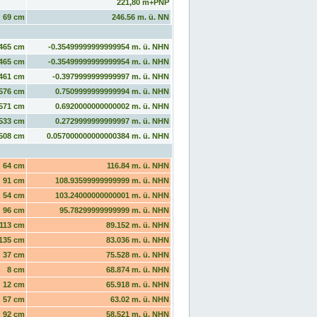
221,80 m+PNP
69 cm
246.56 m. ü. NN
465 cm
-0.35499999999999954 m. ü. NHN
465 cm
-0.35499999999999954 m. ü. NHN
461 cm
-0.3979999999999997 m. ü. NHN
576 cm
0.7509999999999994 m. ü. NHN
571 cm
0.6920000000000002 m. ü. NHN
533 cm
0.2729999999999997 m. ü. NHN
508 cm
0.057000000000000384 m. ü. NHN
64 cm
116.84 m. ü. NHN
91 cm
108.93599999999999 m. ü. NHN
54 cm
103.24000000000001 m. ü. NHN
96 cm
95.78299999999999 m. ü. NHN
113 cm
89.152 m. ü. NHN
135 cm
83.036 m. ü. NHN
37 cm
75.528 m. ü. NHN
8 cm
68.874 m. ü. NHN
12 cm
65.918 m. ü. NHN
57 cm
63.02 m. ü. NHN
92 cm
58.521 m. ü. NHN