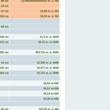
98 cm
23.990000000000002 m. ü. NN
10 cm
37 cm
14.68 m. ü. NN
225 cm
10.25 m. ü. NN
69 cm
330 cm
31.3 m. ü. NHN
272 cm
30.72 m. ü. NHN
285 cm
394.741 m. ü. NHN
41 cm
32.365 m. ü. NHN
126 cm
32.377 m. ü. NHN
264 cm
33.757 m. ü. NHN
56,52 m+NN
56,51 m+NN
58,14 m+NN
63,26 m+NN
65 cm
337.62 m. ü. NN