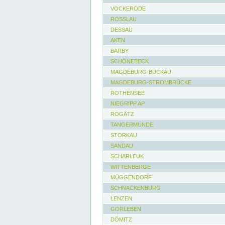
VOCKERODE
ROSSLAU
DESSAU
AKEN
BARBY
SCHÖNEBECK
MAGDEBURG-BUCKAU
MAGDEBURG-STROMBRÜCKE
ROTHENSEE
NIEGRIPP AP
ROGÄTZ
TANGERMÜNDE
STORKAU
SANDAU
SCHARLEUK
WITTENBERGE
MÜGGENDORF
SCHNACKENBURG
LENZEN
GORLEBEN
DÖMITZ