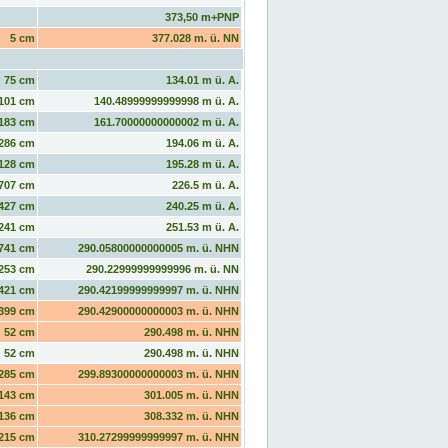
373,50 m+PNP
5 cm
377.028 m. ü. NN
75 cm
134.01 m ü. A.
101 cm
140.48999999999998 m ü. A.
183 cm
161.70000000000002 m ü. A.
286 cm
194.06 m ü. A.
128 cm
195.28 m ü. A.
707 cm
226.5 m ü. A.
427 cm
240.25 m ü. A.
241 cm
251.53 m ü. A.
741 cm
290.05800000000005 m. ü. NHN
253 cm
290.22999999999996 m. ü. NN
421 cm
290.42199999999997 m. ü. NHN
399 cm
290.42900000000003 m. ü. NHN
52 cm
290.498 m. ü. NHN
52 cm
290.498 m. ü. NHN
285 cm
299.89300000000003 m. ü. NHN
143 cm
301.005 m. ü. NHN
136 cm
308.332 m. ü. NHN
215 cm
310.27299999999997 m. ü. NHN