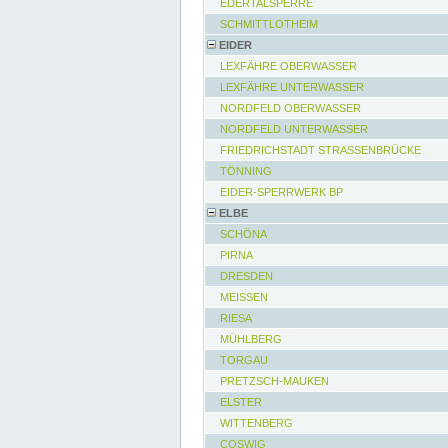
EDERTALSPERRE
SCHMITTLOTHEIM
EIDER
LEXFÄHRE OBERWASSER
LEXFÄHRE UNTERWASSER
NORDFELD OBERWASSER
NORDFELD UNTERWASSER
FRIEDRICHSTADT STRASSENBRÜCKE
TÖNNING
EIDER-SPERRWERK BP
ELBE
SCHÖNA
PIRNA
DRESDEN
MEISSEN
RIESA
MÜHLBERG
TORGAU
PRETZSCH-MAUKEN
ELSTER
WITTENBERG
COSWIG