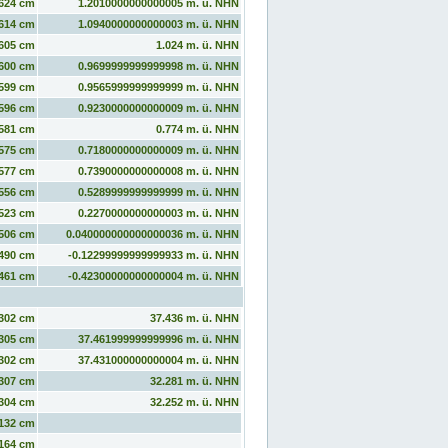
624 cm
1.2010000000000005 m. ü. NHN
614 cm
1.0940000000000003 m. ü. NHN
605 cm
1.024 m. ü. NHN
600 cm
0.9699999999999998 m. ü. NHN
599 cm
0.9565999999999999 m. ü. NHN
596 cm
0.9230000000000009 m. ü. NHN
581 cm
0.774 m. ü. NHN
575 cm
0.7180000000000009 m. ü. NHN
577 cm
0.7390000000000008 m. ü. NHN
556 cm
0.5289999999999999 m. ü. NHN
523 cm
0.2270000000000003 m. ü. NHN
506 cm
0.040000000000000036 m. ü. NHN
490 cm
-0.12299999999999933 m. ü. NHN
461 cm
-0.42300000000000004 m. ü. NHN
302 cm
37.436 m. ü. NHN
305 cm
37.461999999999996 m. ü. NHN
302 cm
37.431000000000004 m. ü. NHN
307 cm
32.281 m. ü. NHN
304 cm
32.252 m. ü. NHN
132 cm
164 cm