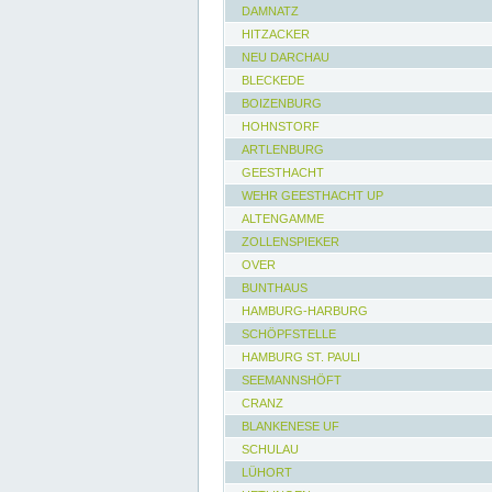
DAMNATZ
HITZACKER
NEU DARCHAU
BLECKEDE
BOIZENBURG
HOHNSTORF
ARTLENBURG
GEESTHACHT
WEHR GEESTHACHT UP
ALTENGAMME
ZOLLENSPIEKER
OVER
BUNTHAUS
HAMBURG-HARBURG
SCHÖPFSTELLE
HAMBURG ST. PAULI
SEEMANNSHÖFT
CRANZ
BLANKENESE UF
SCHULAU
LÜHORT