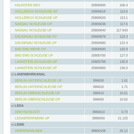
KALKOFEN NEU
25800600
106.4
HOLLERICH SCHLEUSE OP
25800618
113.0
HOLLERICH SCHLEUSE UP
25800620
113.1
NASSAU SCHLEUSE OP
25800638
117.6
NASSAU SCHLEUSE UP
25800640
117.643
DAUSENAU SCHLEUSE OP
25800678
122.3
DAUSENAU SCHLEUSE UP
25800680
122.4
BAD EMS WEHR OP
25800690
125.9
BAD EMS SCHLEUSE UP
25800700
127.0
LAHNSTEIN SCHLEUSE OP
25800798
135.9
LAHNSTEIN SCHLEUSE UP
25800800
136.0
LANDWEHRKANAL
BERLIN-UNTERSCHLEUSE UP
586630
1.61
BERLIN-UNTERSCHLEUSE OP
586620
1.71
BERLIN-OBERSCHLEUSE UP
586610
10.51
BERLIN-OBERSCHLEUSE OP
586600
10.62
LEDA
DREYSCHLOOT
3880010
0.73
LEDASPERRWERK UP
3880050
21.125
LEINE
HERRENHAUSEN
48800108
25.12